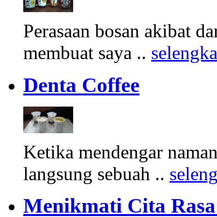
Perasaan bosan akibat d
membuat saya ..
selengk
Denta Coffee
Ketika mendengar namany
langsung sebuah ..
selen
Menikmati Cita Rasa K