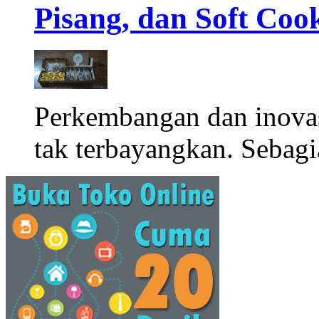
Pisang, dan Soft Coo
Perkembangan dan inova
tak terbayangkan. Sebagi