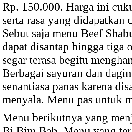
Rp. 150.000. Harga ini cuk
serta rasa yang didapatkan 
Sebut saja menu Beef Shab
dapat disantap hingga tiga o
segar terasa begitu mengha
Berbagai sayuran dan dagin
senantiasa panas karena dis
menyala. Menu pas untuk 
Menu berikutnya yang menja
Bi Bim Bab. Menu yang terb