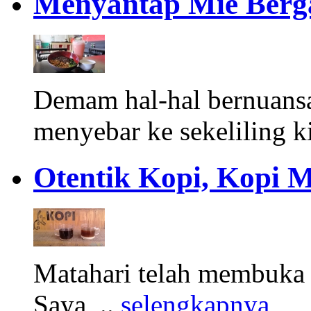
Menyantap Mie Berg
Demam hal-hal bernuans
menyebar ke sekeliling ki
Otentik Kopi, Kopi 
Matahari telah membuka h
Saya, ..
selengkapnya