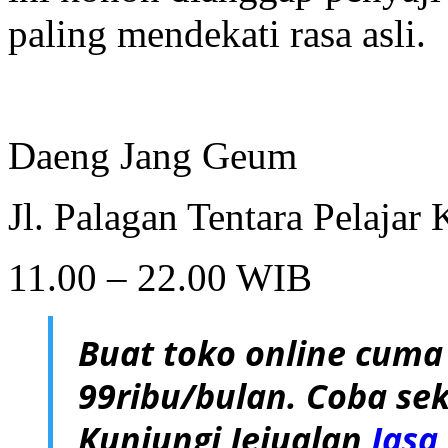
paling mendekati rasa asli.
Daeng Jang Geum
Jl. Palagan Tentara Pelajar 
11.00 – 22.00 WIB
Buat toko online cuma
99ribu/bulan. Coba sek
Kunjungi Jejualan
Jasa