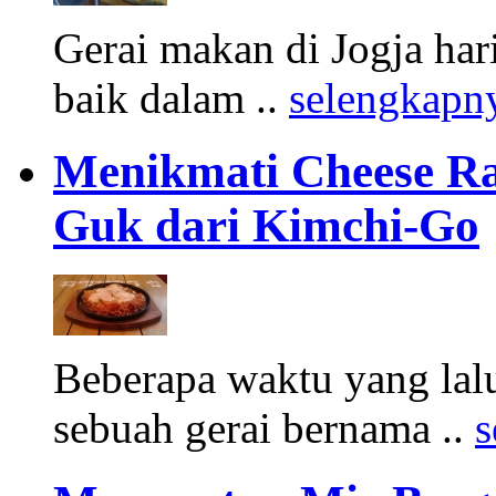
Gerai makan di Jogja har
baik dalam ..
selengkapn
Menikmati Cheese R
Guk dari Kimchi-Go
Beberapa waktu yang lal
sebuah gerai bernama ..
s