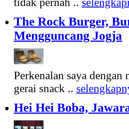
tidak pernah ..
selengkap
The Rock Burger, Bu
Mengguncang Jogja
Perkenalan saya dengan 
gerai snack ..
selengkapn
Hei Hei Boba, Jawara