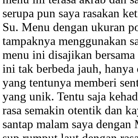
serupa pun saya rasakan k
Su. Menu dengan ukuran por
tampaknya menggunakan sa
menu ini disajikan bersama
ini tak berbeda jauh, hanya
yang tentunya memberi sent
yang unik. Tentu saja keha
rasa semakin otentik dan ka
santap malam saya dengan
sup rumput laut dengan ras