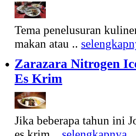
Tema penelusuran kuliner
makan atau ..
selengkapn
Zarazara Nitrogen I
Es Krim
Jika beberapa tahun ini 
es krim ..
selengkapnya