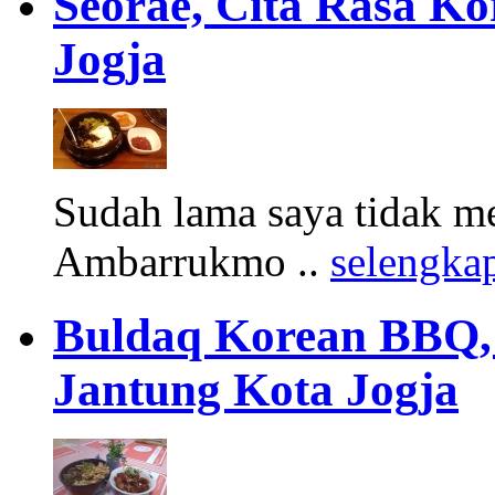
Seorae, Cita Rasa Ko
Jogja
Sudah lama saya tidak me
Ambarrukmo ..
selengka
Buldaq Korean BBQ, 
Jantung Kota Jogja