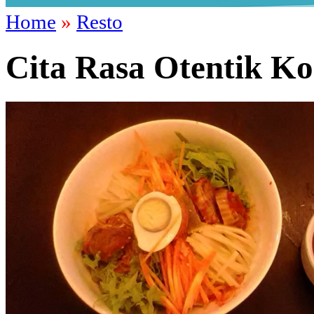
Home
»
Resto
Cita Rasa Otentik K