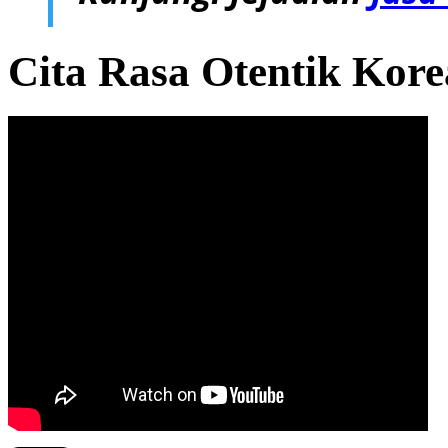
Cita Rasa Otentik Kor