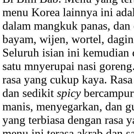
menu Korea lainnya ini ada
dalam mangkuk panas, dan d
bayam, wijen, wortel, dagin
Seluruh isian ini kemudian
satu mnyerupai nasi goreng.
rasa yang cukup kaya. Ras
dan sedikit
spicy
bercampur 
manis, menyegarkan, dan gu
yang terbiasa dengan rasa 
menu ini terasa akrab dan s