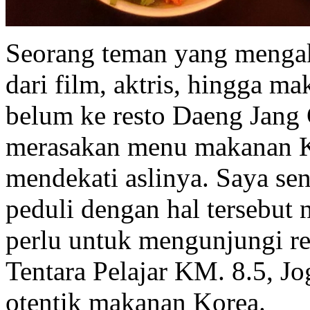
Seorang teman yang mengak
dari film, aktris, hingga ma
belum ke resto Daeng Jan
merasakan menu makanan Ko
mendekati aslinya. Saya sen
peduli dengan hal tersebut
perlu untuk mengunjungi res
Tentara Pelajar KM. 8.5, Jog
otentik makanan Korea.