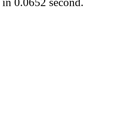
in 0.0652 second.