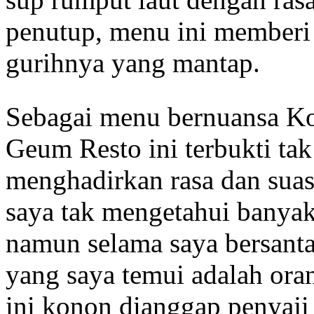
penutup, menu ini memberi 
gurihnya yang mantap.
Sebagai menu bernuansa Kor
Geum Resto ini terbukti t
menghadirkan rasa dan sua
saya tak mengetahui banya
namun selama saya bersanta
yang saya temui adalah oran
ini konon dianggap penyaj