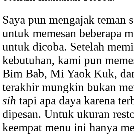
Saya pun mengajak teman s
untuk memesan beberapa m
untuk dicoba. Setelah mem
kebutuhan, kami pun memes
Bim Bab, Mi Yaok Kuk, da
terakhir mungkin bukan me
sih
tapi apa daya karena ter
dipesan. Untuk ukuran rest
keempat menu ini hanya me