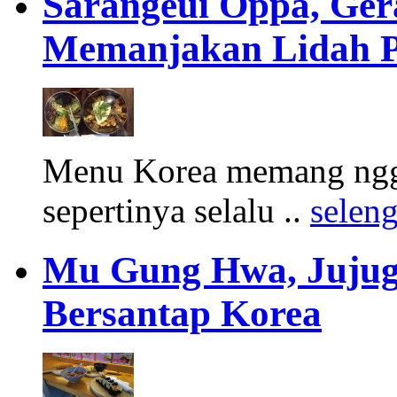
Sarangeui Oppa, Ger
Memanjakan Lidah P
Menu Korea memang ngga
sepertinya selalu ..
selen
Mu Gung Hwa, Jujug
Bersantap Korea