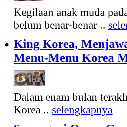
Kegilaan anak muda pada
belum benar-benar ..
sel
King Korea, Menjawa
Menu-Menu Korea M
Dalam enam bulan terakhir
Korea ..
selengkapnya