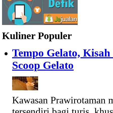
Kuliner Populer
Tempo Gelato, Kisah
Scoop Gelato
Kawasan Prawirotaman 
tersendiri bagi turis, khu