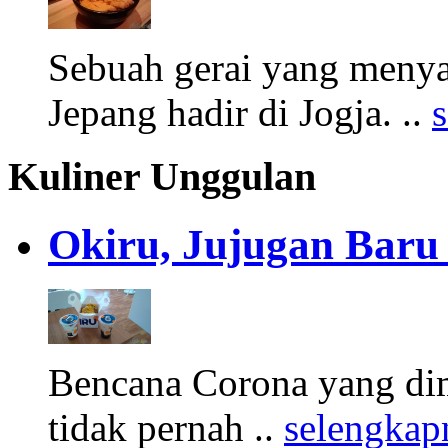
Sebuah gerai yang meny
Jepang hadir di Jogja. ..
Kuliner Unggulan
Okiru, Jujugan Baru 
Bencana Corona yang di
tidak pernah ..
selengkap