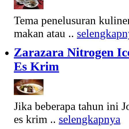
Tema penelusuran kuliner
makan atau ..
selengkapn
Zarazara Nitrogen I
Es Krim
Jika beberapa tahun ini 
es krim ..
selengkapnya