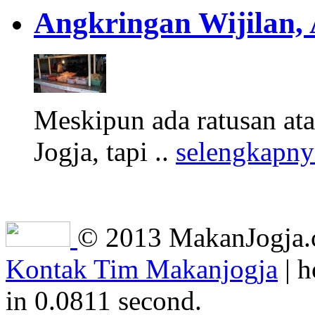
Angkringan Wijilan,
Meskipun ada ratusan at
Jogja, tapi ..
selengkapny
© 2013 MakanJogja.co
Kontak Tim Makanjogja
| h
in 0.0811 second.