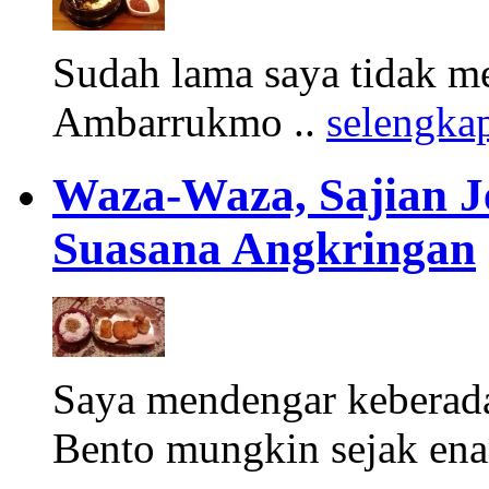
Sudah lama saya tidak me
Ambarrukmo ..
selengka
Waza-Waza, Sajian J
Suasana Angkringan
Saya mendengar kebera
Bento mungkin sejak ena