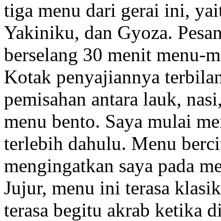
tiga menu dari gerai ini, y
Yakiniku, dan Gyoza. Pesan
berselang 30 menit menu-men
Kotak penyajiannya terbilan
pemisahan antara lauk, nasi,
menu bento. Saya mulai men
terlebih dahulu. Menu berci
mengingatkan saya pada me
Jujur, menu ini terasa kla
terasa begitu akrab ketika 