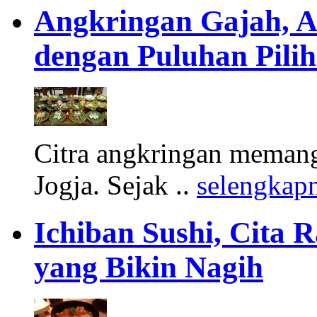
Angkringan Gajah, A
dengan Puluhan Pili
Citra angkringan memang 
Jogja. Sejak ..
selengkap
Ichiban Sushi, Cita 
yang Bikin Nagih