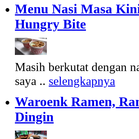
Menu Nasi Masa Kin
Hungry Bite
Masih berkutat dengan na
saya ..
selengkapnya
Waroenk Ramen, Ra
Dingin