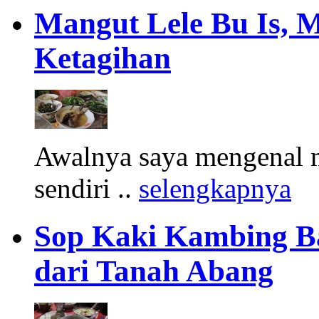
Mangut Lele Bu Is, 
Ketagihan
Awalnya saya mengenal m
sendiri ..
selengkapnya
Sop Kaki Kambing B
dari Tanah Abang