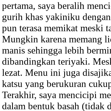
pertama, saya beralih menci
gurih khas yakiniku dengan 
pun terasa memikat meski ta
Mungkin karena memang lid
manis sehingga lebih bermi
dibandingkan teriyaki. Mesk
lezat. Menu ini juga disaji
katsu yang berukuran cukup 
Terakhir, saya mencicipi m
dalam bentuk basah (tidak 