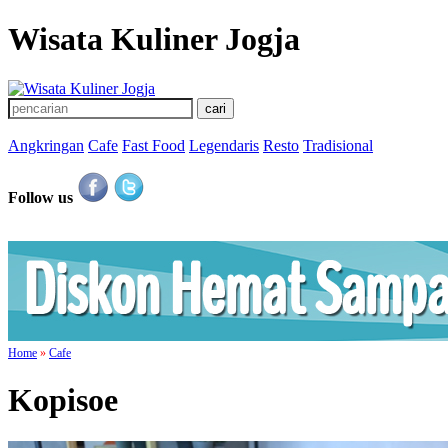
Wisata Kuliner Jogja
Angkringan
Cafe
Fast Food
Legendaris
Resto
Tradisional
Follow us
Home
»
Cafe
Kopisoe