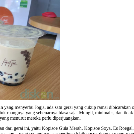
lain yang menyerbu Jogja, ada satu gerai yang cukup ramai dibicarakan o
k ruangnya yang sebenarnya biasa saja. Mungil, minimalis, dan tidak
ang menurut mereka perlu diperjuangkan.
 dari gerai ini, yaitu Kopisoe Gula Merah, Kopisoe Soya, Es Roegal,
 Jogja yang sedang panas sepertinya lebih cocok dengan menu-menu 