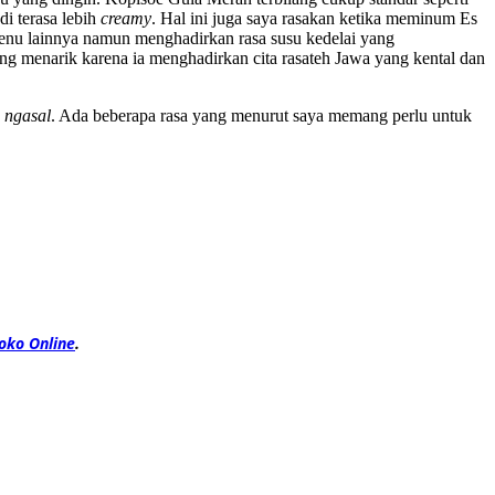
di terasa lebih
creamy
. Hal ini juga saya rasakan ketika meminum Es
nu lainnya namun menghadirkan rasa susu kedelai yang
g menarik karena ia menghadirkan cita rasateh Jawa yang kental dan
 ngasal
. Ada beberapa rasa yang menurut saya memang perlu untuk
oko Online
.