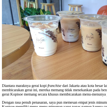
Diantara maraknya gerai kopi
franchise
dari Jakarta atau kota besar 
membicarakan gerai ini, mereka memang tidak menekankan pada bentu
gerai Kopisoe memang secara khusus membicarakan menu-menunya y
Dengan rasa penuh penasaran, saya pun memesan empat jenis minuman
Kopisoe memiliki menu-menu minuman yang panas namun karena cuaca