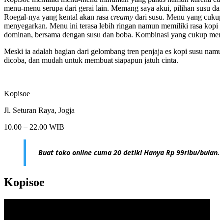
menu-menu serupa dari gerai lain. Memang saya akui, pilihan susu dar
Roegal-nya yang kental akan rasa
creamy
dari susu. Menu yang cukup
menyegarkan. Menu ini terasa lebih ringan namun memiliki rasa kop
dominan, bersama dengan susu dan boba. Kombinasi yang cukup me
Meski ia adalah bagian dari gelombang tren penjaja es kopi susu na
dicoba, dan mudah untuk membuat siapapun jatuh cinta.
Kopisoe
Jl. Seturan Raya, Jogja
10.00 – 22.00 WIB
Buat toko online cuma 20 detik! Hanya Rp 99ribu/bulan.
Kopisoe