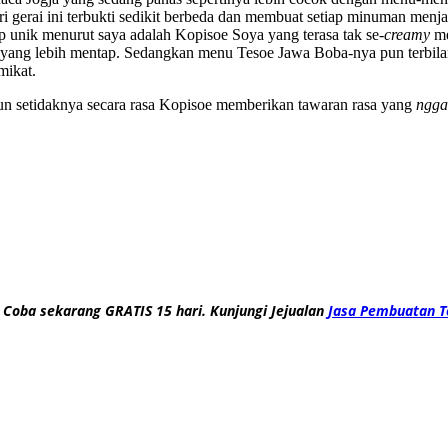
i gerai ini terbukti sedikit berbeda dan membuat setiap minuman menja
 unik menurut saya adalah Kopisoe Soya yang terasa tak se-
creamy
me
i yang lebih mentap. Sedangkan menu Tesoe Jawa Boba-nya pun terbilan
mikat.
mun setidaknya secara rasa Kopisoe memberikan tawaran rasa yang
ngga
 Coba sekarang GRATIS 15 hari. Kunjungi Jejualan
Jasa Pembuatan T