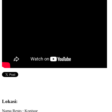
Lokasi:
Nama Resto : Kopisoe