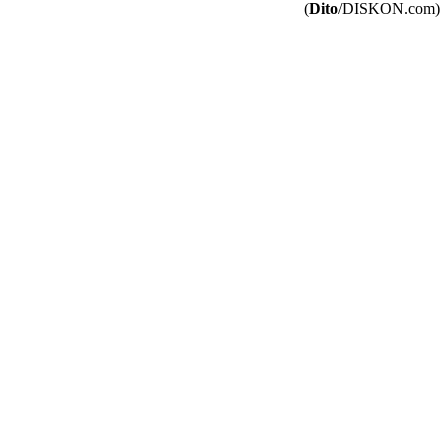
(
Dito
/DISKON.com)