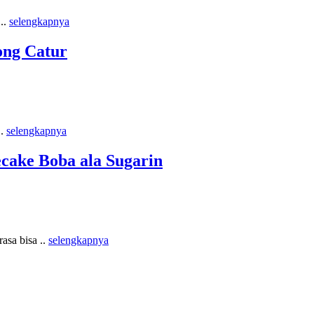
..
selengkapnya
ong Catur
..
selengkapnya
ake Boba ala Sugarin
asa bisa ..
selengkapnya