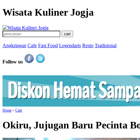
Wisata Kuliner Jogja
Angkringan
Cafe
Fast Food
Legendaris
Resto
Tradisional
Follow us
Home
»
Cafe
Okiru, Jujugan Baru Pecinta B