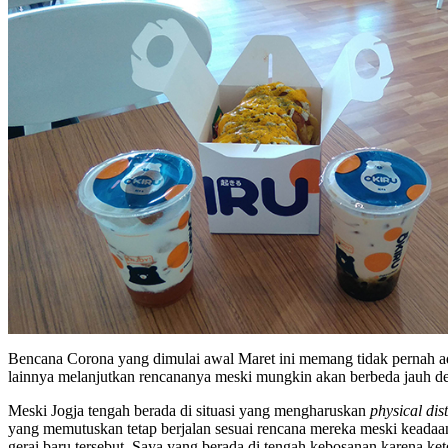
Bencana Corona yang dimulai awal Maret ini memang tidak pernah a
lainnya melanjutkan rencananya meski mungkin akan berbeda jauh d
Meski Jogja tengah berada di situasi yang mengharuskan
physical di
yang memutuskan tetap berjalan sesuai rencana mereka meski keadaan 
gerai baru tersebut. Saya yang berada di tengah kebosanan karena ke