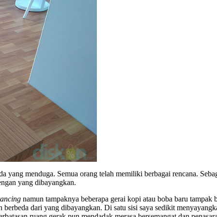
da yang menduga. Semua orang telah memiliki berbagai rencana. Seba
engan yang dibayangkan.
stancing
namun tampaknya beberapa gerai kopi atau boba baru tampak b
berbeda dari yang dibayangkan. Di satu sisi saya sedikit menyayangkan
terbatasan ruang gerak pun mendadak merasa bersemangat dan penasaran