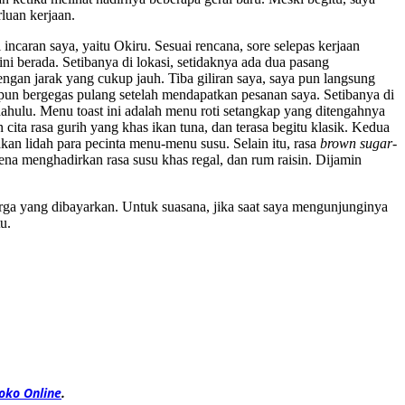
luan kerjaan.
 incaran saya, yaitu Okiru. Sesuai rencana, sore selepas kerjaan
ni berada. Setibanya di lokasi, setidaknya ada dua pasang
ngan jarak yang cukup jauh. Tiba giliran saya, saya pun langsung
pun bergegas pulang setelah mendapatkan pesanan saya. Setibanya di
ahulu. Menu toast ini adalah menu roti setangkap yang ditengahnya
ta rasa gurih yang khas ikan tuna, dan terasa begitu klasik. Kedua
an lidah para pecinta menu-menu susu. Selain itu, rasa
brown sugar
-
ena menghadirkan rasa susu khas regal, dan rum raisin. Dijamin
rga yang dibayarkan. Untuk suasana, jika saat saya mengunjunginya
u.
oko Online
.