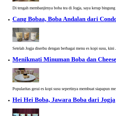
Di tengah membanjirnya boba tea di Jogja, saya kerap bingung 
Cang Bobaa, Boba Andalan dari Cond
Setelah Jogja diserbu dengan berbagai menu es kopi susu, kini 
Menikmati Minuman Boba dan Cheesec
Popularitas gerai es kopi susu sepertinya membuat siapapun mer
Hei Hei Boba, Jawara Boba dari Jogja