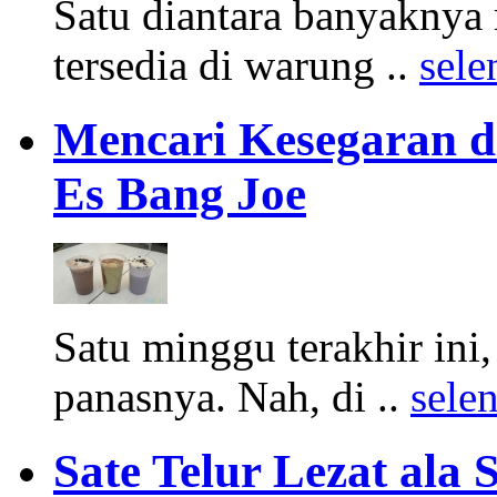
Satu diantara banyakny
tersedia di warung ..
sel
Mencari Kesegaran di
Es Bang Joe
Satu minggu terakhir ini
panasnya. Nah, di ..
sele
Sate Telur Lezat al