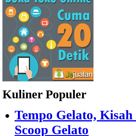
Kuliner Populer
Tempo Gelato, Kisah
Scoop Gelato