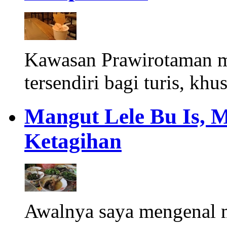
Kawasan Prawirotaman 
tersendiri bagi turis, khu
Mangut Lele Bu Is, 
Ketagihan
Awalnya saya mengenal m