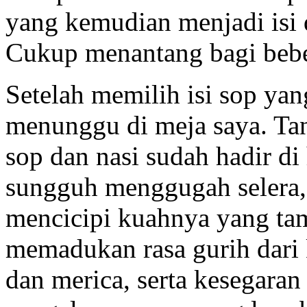
yang kemudian menjadi isi d
Cukup menantang bagi beber
Setelah memilih isi sop yan
menunggu di meja saya. Ta
sop dan nasi sudah hadir d
sungguh menggugah selera,
mencicipi kuahnya yang tam
memadukan rasa gurih dari
dan merica, serta kesegara