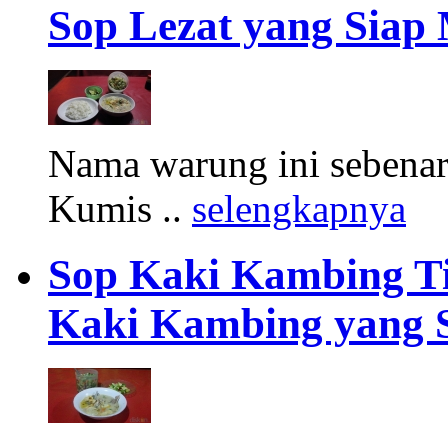
Sop Lezat yang Sia
Nama warung ini sebena
Kumis ..
selengkapnya
Sop Kaki Kambing Ti
Kaki Kambing yang 