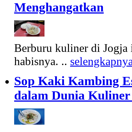
Menghangatkan
Berburu kuliner di Jogja 
habisnya. ..
selengkapny
Sop Kaki Kambing Es
dalam Dunia Kuliner