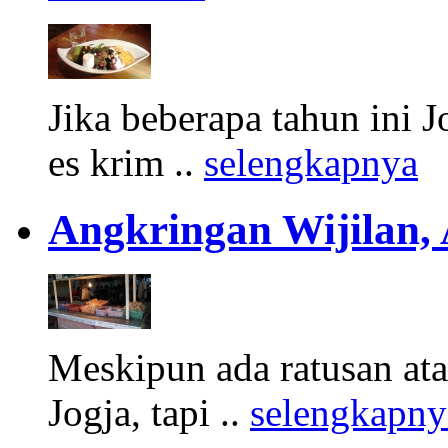
Jika beberapa tahun ini 
es krim ..
selengkapnya
Angkringan Wijilan,
Meskipun ada ratusan at
Jogja, tapi ..
selengkapny