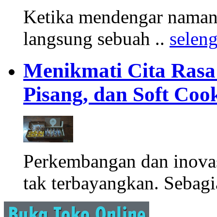
Ketika mendengar namany
langsung sebuah ..
selen
Menikmati Cita Rasa K
Pisang, dan Soft Coo
Perkembangan dan inova
tak terbayangkan. Sebagi