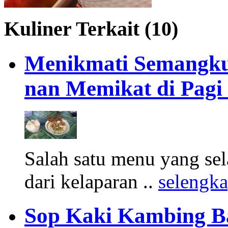
Kuliner Terkait (10)
Menikmati Semangk
nan Memikat di Pagi
Salah satu menu yang sel
dari kelaparan ..
selengk
Sop Kaki Kambing Ba