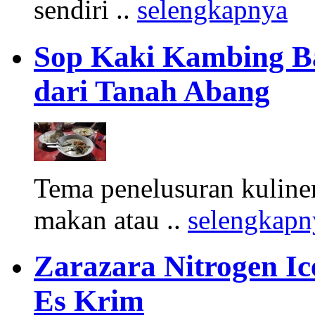
sendiri ..
selengkapnya
Sop Kaki Kambing B
dari Tanah Abang
Tema penelusuran kuliner
makan atau ..
selengkapn
Zarazara Nitrogen I
Es Krim