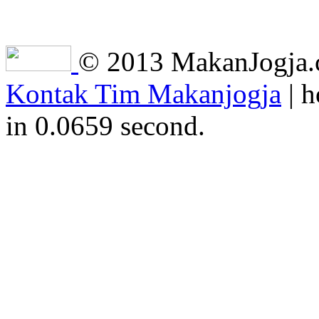
© 2013 MakanJogja.co
Kontak Tim Makanjogja
| h
in 0.0659 second.