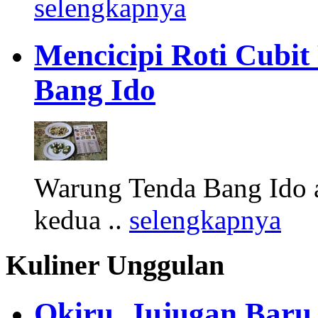
selengkapnya
Mencicipi Roti Cubit
Bang Ido
Warung Tenda Bang Ido a
kedua ..
selengkapnya
Kuliner Unggulan
Okiru, Jujugan Baru 