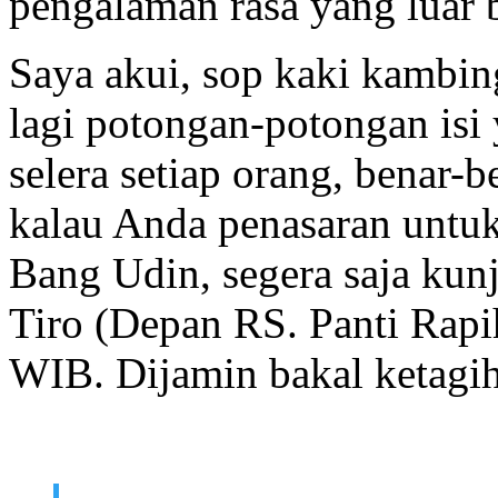
pengalaman rasa yang luar b
Saya akui, sop kaki kambin
lagi potongan-potongan isi
selera setiap orang, benar-b
kalau Anda penasaran unt
Bang Udin, segera saja kun
Tiro (Depan RS. Panti Rapi
WIB. Dijamin bakal ketagih