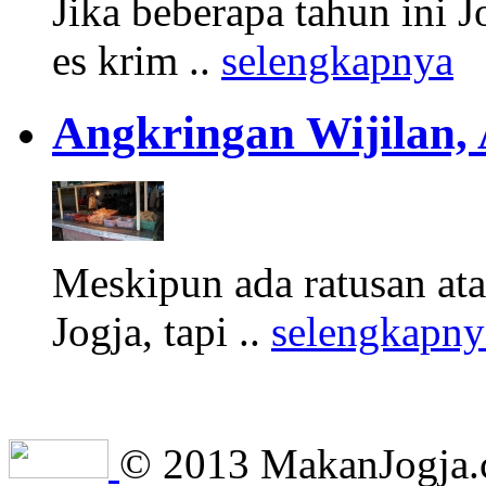
Jika beberapa tahun ini 
es krim ..
selengkapnya
Angkringan Wijilan,
Meskipun ada ratusan at
Jogja, tapi ..
selengkapny
© 2013 MakanJogja.co