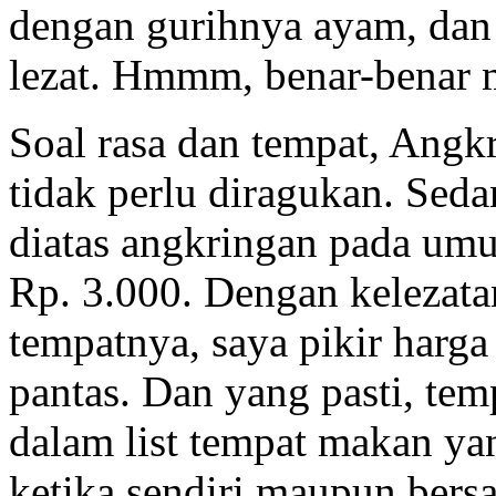
dengan gurihnya ayam, dan 
lezat. Hmmm, benar-benar
Soal rasa dan tempat, Ang
tidak perlu diragukan. Se
diatas angkringan pada umu
Rp. 3.000. Dengan kelezat
tempatnya, saya pikir harg
pantas. Dan yang pasti, tem
dalam list tempat makan yan
ketika sendiri maupun ber