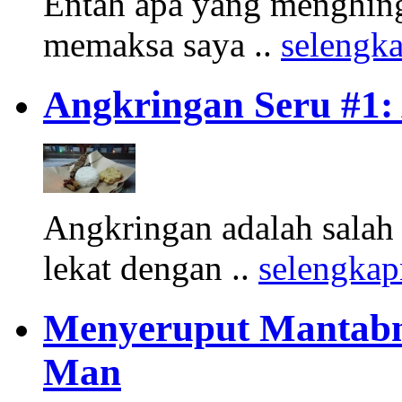
Entah apa yang menghing
memaksa saya ..
selengk
Angkringan Seru #1
Angkringan adalah salah 
lekat dengan ..
selengka
Menyeruput Mantabn
Man