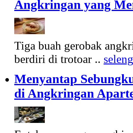
Angkringan yang Me
Tiga buah gerobak angkri
berdiri di trotoar ..
selen
Menyantap Sebungkus
di Angkringan Apart