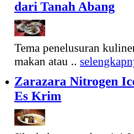
dari Tanah Abang
Tema penelusuran kuliner
makan atau ..
selengkapn
Zarazara Nitrogen I
Es Krim