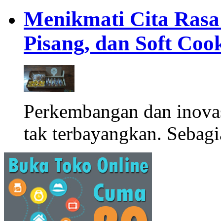
Menikmati Cita Rasa K
Pisang, dan Soft Coo
Perkembangan dan inova
tak terbayangkan. Sebagi