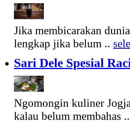
Jika membicarakan dunia 
lengkap jika belum ..
sel
Sari Dele Spesial Ra
Ngomongin kuliner Jogja
kalau belum membahas .