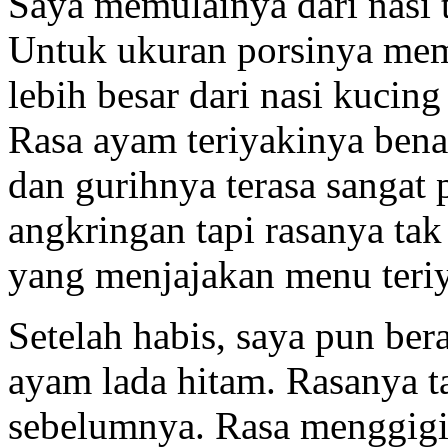
Saya memulainya dari nasi t
Untuk ukuran porsinya mema
lebih besar dari nasi kuci
Rasa ayam teriyakinya bena
dan gurihnya terasa sangat 
angkringan tapi rasanya ta
yang menjajakan menu teriy
Setelah habis, saya pun ber
ayam lada hitam. Rasanya ta
sebelumnya. Rasa menggigit