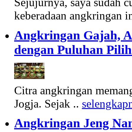
Sejujurnya, saya sudah 
keberadaan angkringan in
Angkringan Gajah, A
dengan Puluhan Pili
Citra angkringan memang 
Jogja. Sejak ..
selengkap
Angkringan Jeng Na