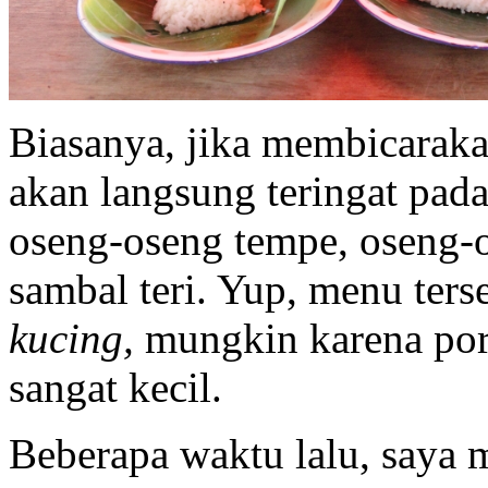
Biasanya, jika membicarak
akan langsung teringat pad
oseng-oseng tempe, oseng-
sambal teri. Yup, menu ter
kucing,
mungkin karena por
sangat kecil.
Beberapa waktu lalu, saya 