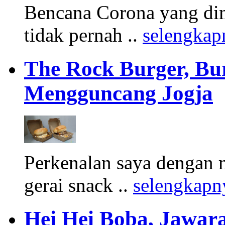
Bencana Corona yang di
tidak pernah ..
selengkap
The Rock Burger, Bu
Mengguncang Jogja
Perkenalan saya dengan 
gerai snack ..
selengkapn
Hei Hei Boba, Jawara