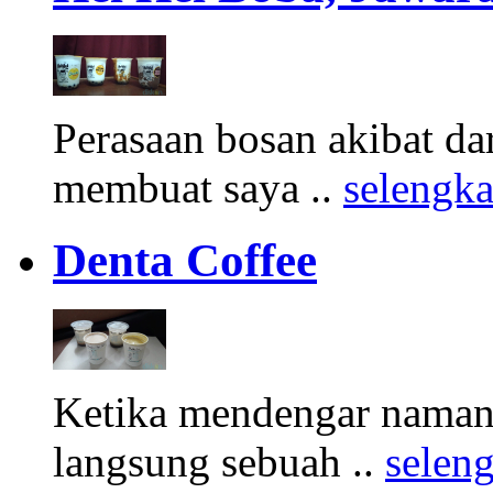
Perasaan bosan akibat d
membuat saya ..
selengk
Denta Coffee
Ketika mendengar namany
langsung sebuah ..
selen