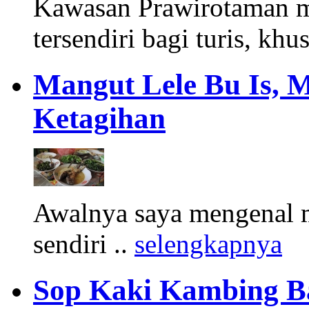
Kawasan Prawirotaman 
tersendiri bagi turis, khu
Mangut Lele Bu Is, 
Ketagihan
Awalnya saya mengenal m
sendiri ..
selengkapnya
Sop Kaki Kambing B