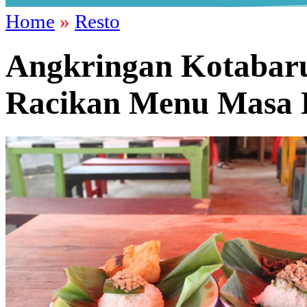
Home
»
Resto
Angkringan Kotabaru
Racikan Menu Masa 