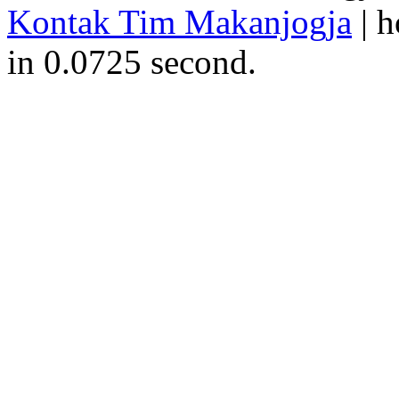
Kontak Tim Makanjogja
| h
in 0.0725 second.