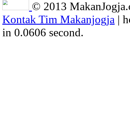
© 2013 MakanJogja.co
Kontak Tim Makanjogja
| h
in 0.0606 second.