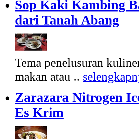
Sop Kaki Kambing B
dari Tanah Abang
Tema penelusuran kuliner
makan atau ..
selengkapn
Zarazara Nitrogen I
Es Krim