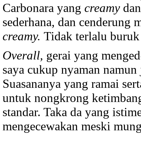
Carbonara yang
creamy
dan 
sederhana, dan cenderung 
creamy.
Tidak terlalu buruk
Overall,
gerai yang mengede
saya cukup nyaman namun j
Suasananya yang ramai serta
untuk nongkrong ketimbang 
standar. Taka da yang isti
mengecewakan meski mungk