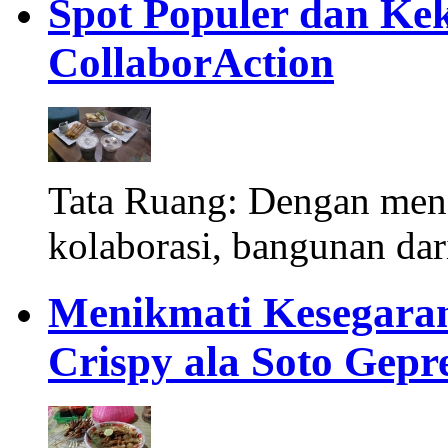
Spot Populer dan Kek
CollaborAction
Tata Ruang: Dengan meng
kolaborasi, bangunan dar
Menikmati Kesegaran
Crispy ala Soto Gepr