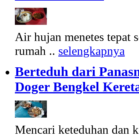
Air hujan menetes tepat 
rumah ..
selengkapnya
Berteduh dari Panasn
Doger Bengkel Keret
Mencari keteduhan dan ke