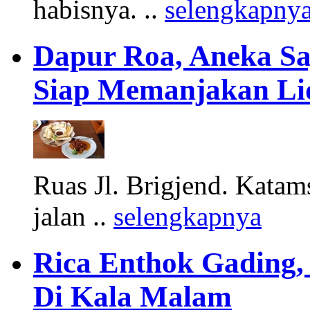
habisnya. ..
selengkapny
Dapur Roa, Aneka S
Siap Memanjakan Li
Ruas Jl. Brigjend. Katams
jalan ..
selengkapnya
Rica Enthok Gading,
Di Kala Malam