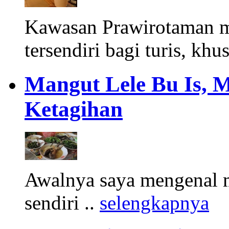
Kawasan Prawirotaman 
tersendiri bagi turis, khu
Mangut Lele Bu Is, 
Ketagihan
Awalnya saya mengenal m
sendiri ..
selengkapnya