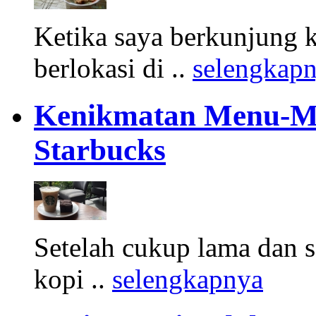
Ketika saya berkunjung k
berlokasi di ..
selengkap
Kenikmatan Menu-Me
Starbucks
Setelah cukup lama dan se
kopi ..
selengkapnya