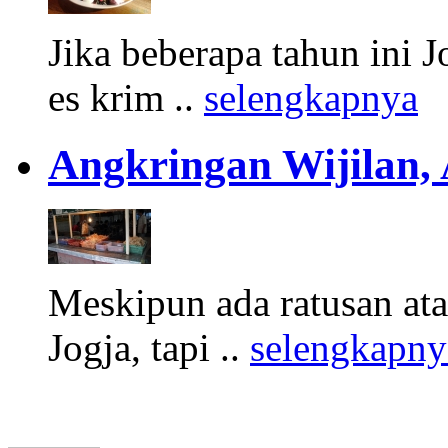
Jika beberapa tahun ini 
es krim ..
selengkapnya
Angkringan Wijilan,
Meskipun ada ratusan at
Jogja, tapi ..
selengkapny