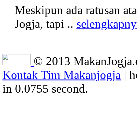
Meskipun ada ratusan at
Jogja, tapi ..
selengkapny
© 2013 MakanJogja.co
Kontak Tim Makanjogja
| h
in 0.0755 second.