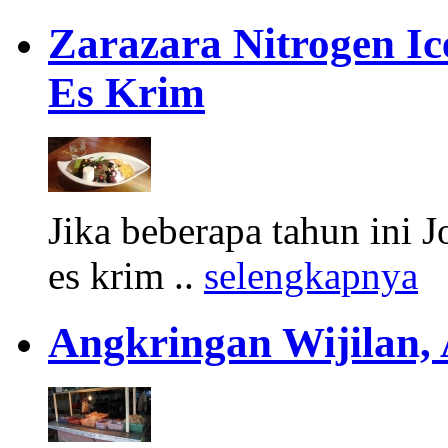
Zarazara Nitrogen I
Es Krim
Jika beberapa tahun ini 
es krim ..
selengkapnya
Angkringan Wijilan,