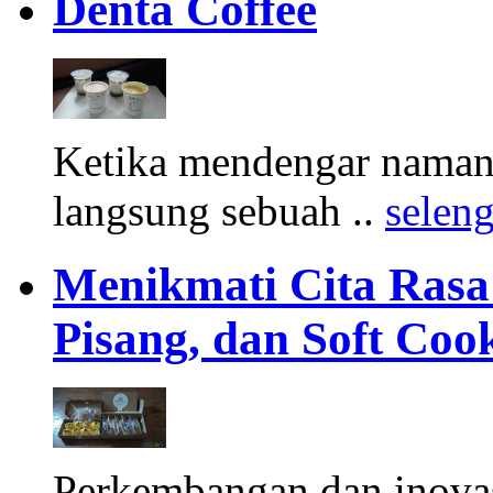
Denta Coffee
Ketika mendengar namany
langsung sebuah ..
selen
Menikmati Cita Rasa K
Pisang, dan Soft Coo
Perkembangan dan inova