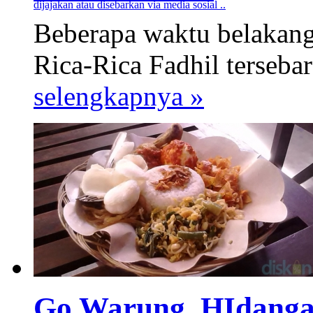
dijajakan atau disebarkan via media sosial ..
Beberapa waktu belakang
Rica-Rica Fadhil tersebar
selengkapnya »
Go Warung, HIdanga