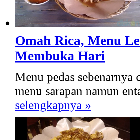
Omah Rica, Menu Lez
Membuka Hari
Menu pedas sebenarnya c
menu sarapan namun enta
selengkapnya »