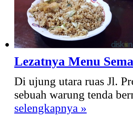
Lezatnya Menu Sema
Di ujung utara ruas Jl. P
sebuah warung tenda ber
selengkapnya »