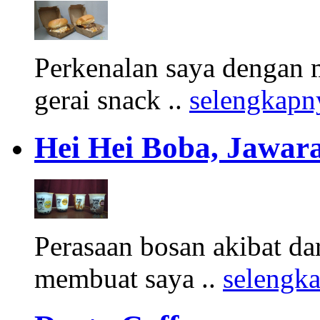
Perkenalan saya dengan 
gerai snack ..
selengkapn
Hei Hei Boba, Jawara
Perasaan bosan akibat d
membuat saya ..
selengk