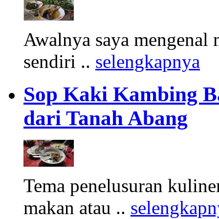
Awalnya saya mengenal m
sendiri ..
selengkapnya
Sop Kaki Kambing B
dari Tanah Abang
Tema penelusuran kuliner
makan atau ..
selengkapn