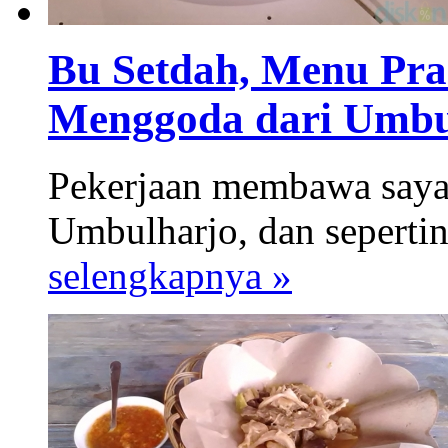
Bu Setdah, Menu Pr
Menggoda dari Umbu
Pekerjaan membawa saya 
Umbulharjo, dan sepertiny
selengkapnya »