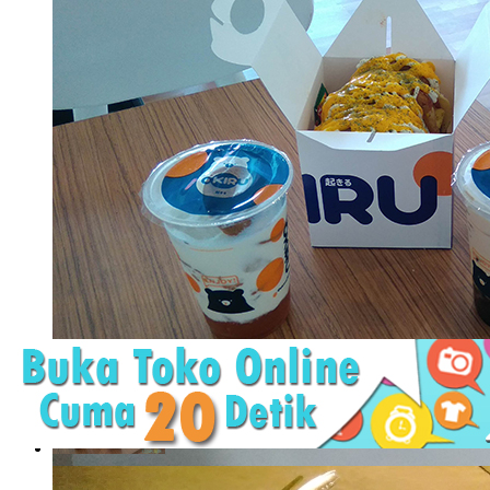
Okiru, Jujugan Baru Pecinta Boba dan Toast
Bencana Corona yang dimulai awal Maret ini memang tidak pe
berbagai rencana. Sebagian ..
Okiru, Jujugan Baru Pecinta