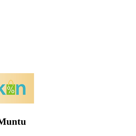
 Muntu