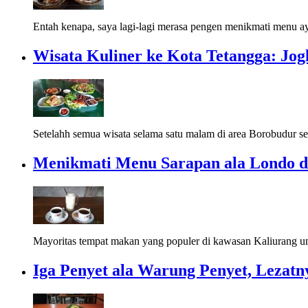
Entah kenapa, saya lagi-lagi merasa pengen menikmati menu a
Wisata Kuliner ke Kota Tetangga: Jog
Setelahh semua wisata selama satu malam di area Borobudur sel
Menikmati Menu Sarapan ala Londo d
Mayoritas tempat makan yang populer di kawasan Kaliurang 
Iga Penyet ala Warung Penyet, Leza