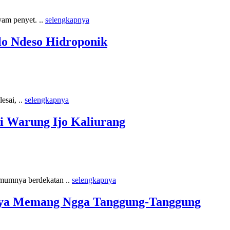
yam penyet. ..
selengkapnya
lo Ndeso Hidroponik
esai, ..
selengkapnya
i Warung Ijo Kaliurang
umumnya berdekatan ..
selengkapnya
tnya Memang Ngga Tanggung-Tanggung