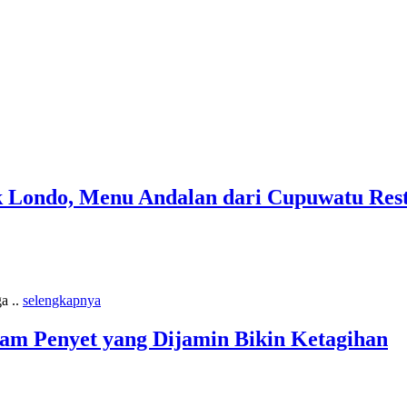
k Londo, Menu Andalan dari Cupuwatu Res
a ..
selengkapnya
am Penyet yang Dijamin Bikin Ketagihan