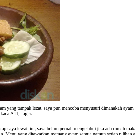
m yang tampak lezat, saya pun mencoba menyusuri dimanakah ayam lezat
kaca A11, Jogja.
rap saya lewati ini, saya belum pernah mengetahui jika ada rumah mak
tian. Menu yang ditawarkan memang ayam semua namun setiap pilihan