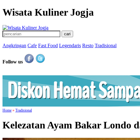
Wisata Kuliner Jogja
Angkringan
Cafe
Fast Food
Legendaris
Resto
Tradisional
Follow us
Home
»
Tradisional
Kelezatan Ayam Bakar Londo d