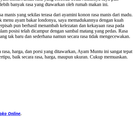
ebih banyak rasa yang dtawarkan oleh rumah makan ini.
 manis yang sekilas terasa dari ayamini konon rasa manis dari madu.
Untuk menu ayam bakar londonya, saya memadukannya dengan kuah
terpisah pun berhasil menambah kelezatan dan kekayaan rasa pada
dalam posisi telah dicampur dengan sambal matang yang pedas. Rasa
ilang tak baru dan sederhana namun secara rasa tidak mengecewakan.
sa, harga, dan porsi yang ditawarkan, Ayam Muntu ini sangat tepat
ertipu, baik secara rasa, harga, maupun ukuran. Cukup memuaskan.
oko Online
.