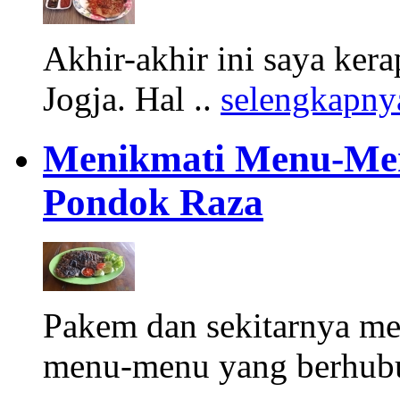
Akhir-akhir ini saya kera
Jogja. Hal ..
selengkapny
Menikmati Menu-Men
Pondok Raza
Pakem dan sekitarnya m
menu-menu yang berhub