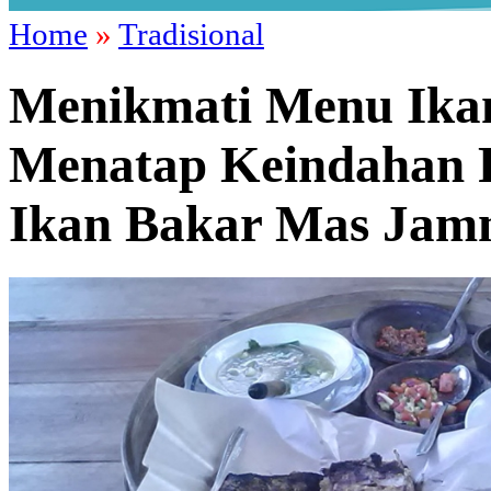
Home
»
Tradisional
Menikmati Menu Ikan
Menatap Keindahan P
Ikan Bakar Mas Ja