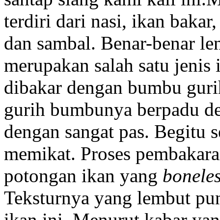
terdiri dari nasi, ikan baka
dan sambal. Benar-benar len
merupakan salah satu jenis 
dibakar dengan bumbu gurih 
gurih bumbunya berpadu den
dengan sangat pas. Begitu 
memikat. Proses pembakara
potongan ikan yang
bonele
Teksturnya yang lembut pu
ikan ini. Menurut kabar ya