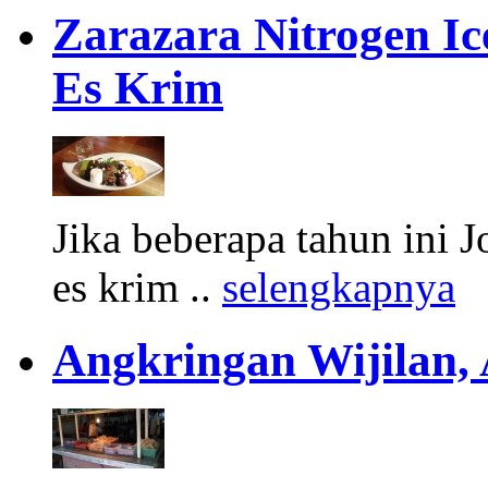
Zarazara Nitrogen I
Es Krim
Jika beberapa tahun ini 
es krim ..
selengkapnya
Angkringan Wijilan,