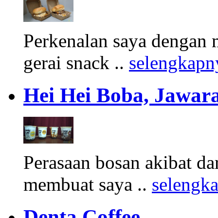
Perkenalan saya dengan 
gerai snack ..
selengkapn
Hei Hei Boba, Jawara
Perasaan bosan akibat d
membuat saya ..
selengk
Denta Coffee