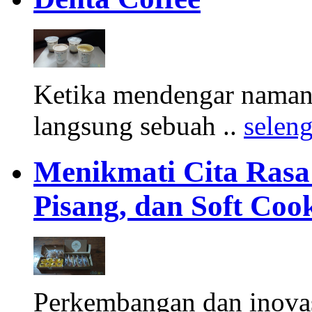
Ketika mendengar namany
langsung sebuah ..
selen
Menikmati Cita Rasa K
Pisang, dan Soft Coo
Perkembangan dan inova