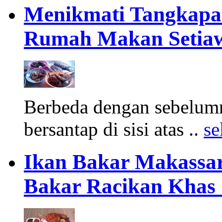
Menikmati Tangkapan
Rumah Makan Setia
Berbeda dengan sebelum
bersantap di sisi atas ..
se
Ikan Bakar Makassar
Bakar Racikan Khas 