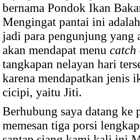
bernama Pondok Ikan Bakar
Mengingat pantai ini adalah
jadi para pengunjung yang 
akan mendapat menu
catch 
tangkapan nelayan hari ter
karena mendapatkan jenis i
cicipi, yaitu Jiti.
Berhubung saya datang ke pa
memesan tiga porsi lengkap 
santap siang kami kali ini.M