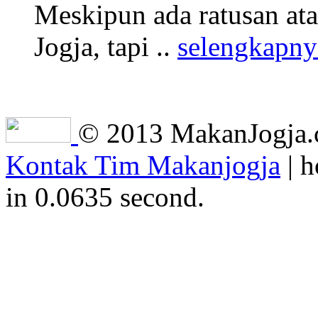
Meskipun ada ratusan at
Jogja, tapi ..
selengkapny
© 2013 MakanJogja.co
Kontak Tim Makanjogja
| h
in 0.0635 second.