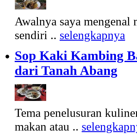
Awalnya saya mengenal m
sendiri ..
selengkapnya
Sop Kaki Kambing B
dari Tanah Abang
Tema penelusuran kuliner
makan atau ..
selengkapn