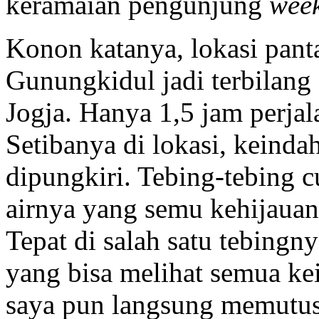
keramaian pengunjung
wee
Konon katanya, lokasi panta
Gunungkidul jadi terbilang 
Jogja. Hanya 1,5 jam perja
Setibanya di lokasi, keinda
dipungkiri. Tebing-tebing c
airnya yang semu kehijaua
Tepat di salah satu tebing
yang bisa melihat semua kei
saya pun langsung memutus