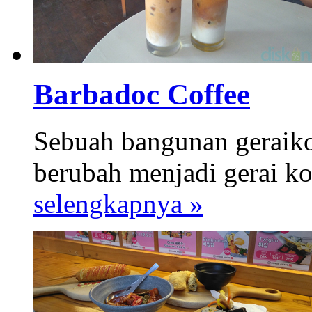
Barbadoc Coffee
Sebuah bangunan geraiko
berubah menjadi gerai kop
selengkapnya »