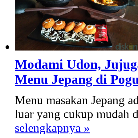
Modami Udon, Jujug
Menu Jepang di Pogu
Menu masakan Jepang ad
luar yang cukup mudah di
selengkapnya »