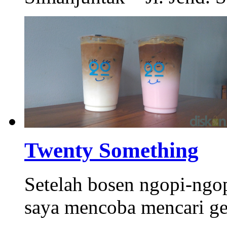
Twenty Something
Setelah bosen ngopi-ngop
saya mencoba mencari ger