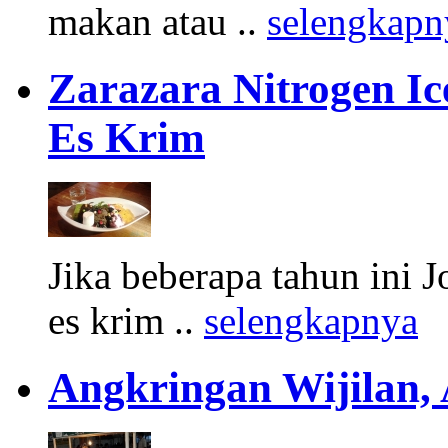
makan atau ..
selengkapn
Zarazara Nitrogen I
Es Krim
Jika beberapa tahun ini 
es krim ..
selengkapnya
Angkringan Wijilan,