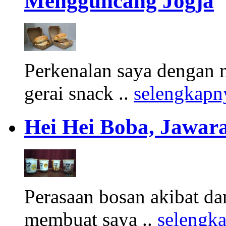
Mengguncang Jogja
Perkenalan saya dengan 
gerai snack ..
selengkapn
Hei Hei Boba, Jawara
Perasaan bosan akibat d
membuat saya ..
selengk