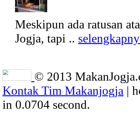
Meskipun ada ratusan at
Jogja, tapi ..
selengkapny
© 2013 MakanJogja.co
Kontak Tim Makanjogja
| h
in 0.0704 second.