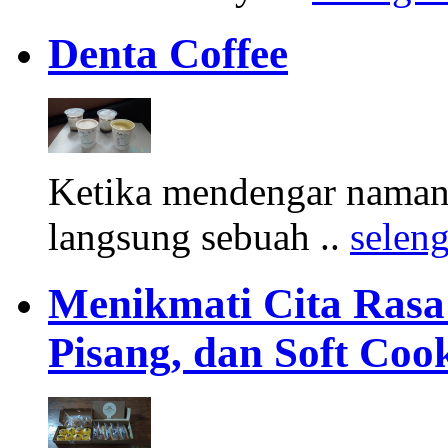
Denta Coffee
Ketika mendengar namany
langsung sebuah ..
selen
Menikmati Cita Rasa K
Pisang, dan Soft Coo