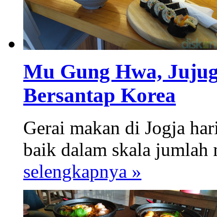
Mu Gung Hwa, Jujug
Bersantap Korea
Gerai makan di Jogja har
baik dalam skala jumlah 
selengkapnya »