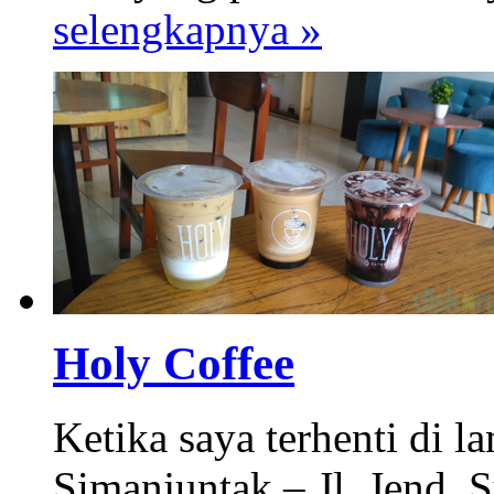
selengkapnya »
Holy Coffee
Ketika saya terhenti di l
Simanjuntak – Jl. Jend. 