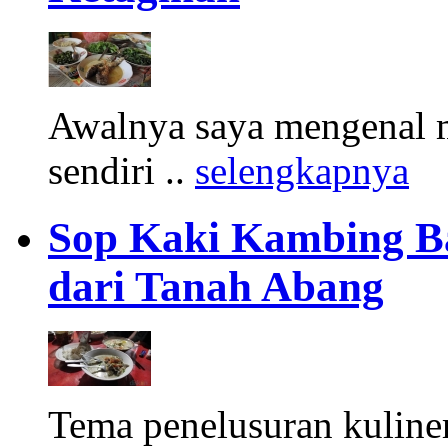
Awalnya saya mengenal m
sendiri ..
selengkapnya
Sop Kaki Kambing B
dari Tanah Abang
Tema penelusuran kuliner