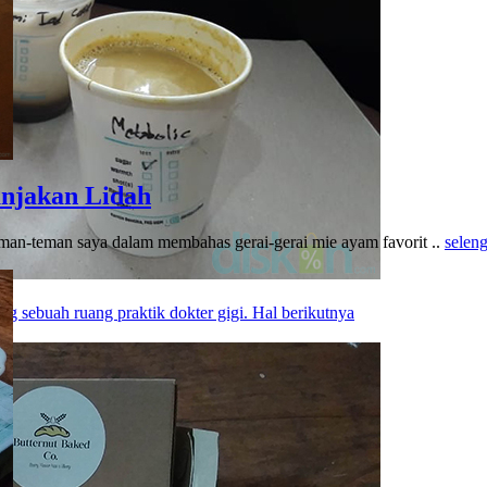
njakan Lidah
teman-teman saya dalam membahas gerai-gerai mie ayam favorit ..
selen
g sebuah ruang praktik dokter gigi. Hal berikutnya