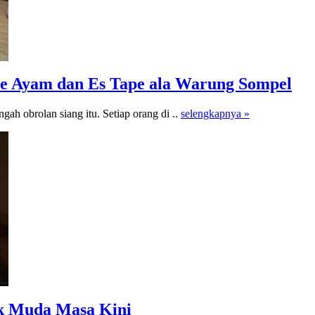
ie Ayam dan Es Tape ala Warung Sompel
gah obrolan siang itu. Setiap orang di ..
selengkapnya »
k Muda Masa Kini