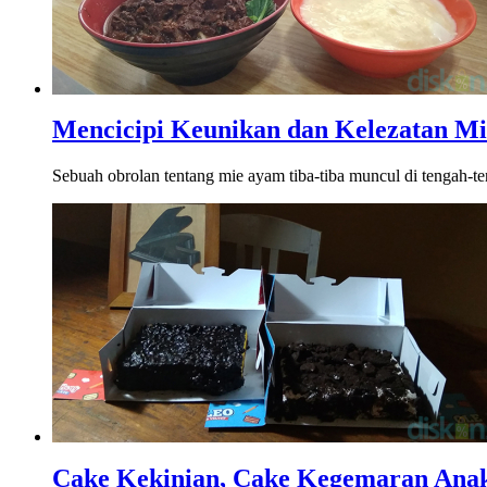
Mencicipi Keunikan dan Kelezatan M
Sebuah obrolan tentang mie ayam tiba-tiba muncul di tengah-ten
Cake Kekinian, Cake Kegemaran Ana