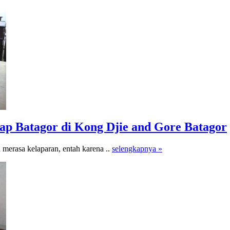
ap Batagor di Kong Djie and Gore Batagor
 merasa kelaparan, entah karena ..
selengkapnya »