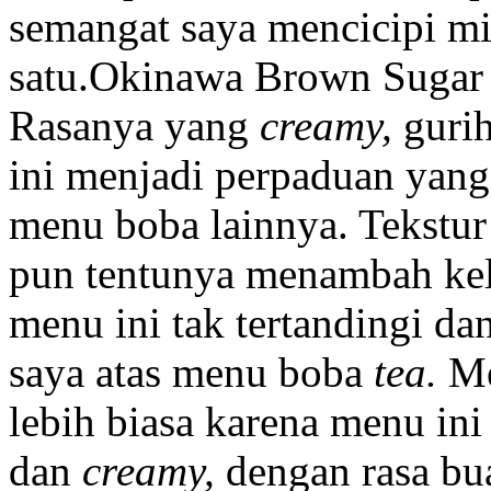
semangat saya mencicipi mi
satu.Okinawa Brown Sugar
Rasanya yang
creamy,
gurih
ini menjadi perpaduan yang
menu boba lainnya. Tekstu
pun tentunya menambah ke
menu ini tak tertandingi 
saya atas menu boba
tea.
Me
lebih biasa karena menu ini
dan
creamy,
dengan rasa b