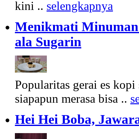
kini ..
selengkapnya
Menikmati Minuman 
ala Sugarin
Popularitas gerai es kop
siapapun merasa bisa ..
s
Hei Hei Boba, Jawara