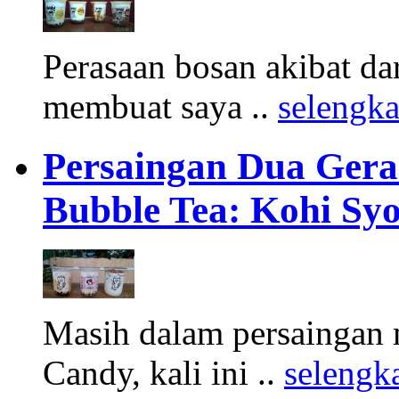
Perasaan bosan akibat d
membuat saya ..
selengk
Persaingan Dua Gera
Bubble Tea: Kohi Sy
Masih dalam persaingan
Candy, kali ini ..
selengk