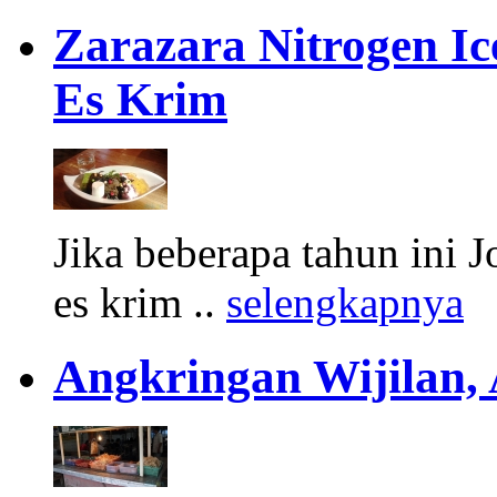
Zarazara Nitrogen I
Es Krim
Jika beberapa tahun ini 
es krim ..
selengkapnya
Angkringan Wijilan,