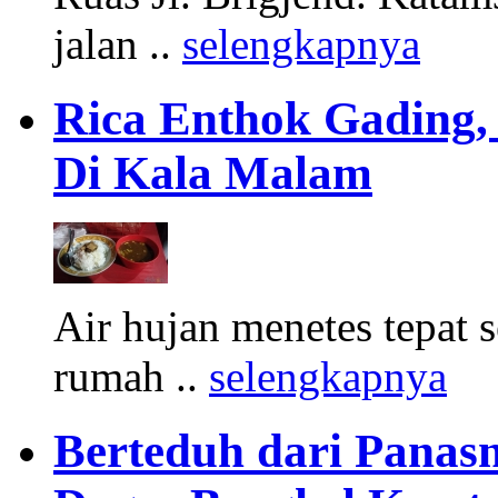
jalan ..
selengkapnya
Rica Enthok Gading,
Di Kala Malam
Air hujan menetes tepat 
rumah ..
selengkapnya
Berteduh dari Panasn