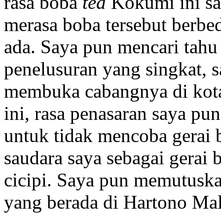
rasa boba
tea
Kokumi ini sa
merasa boba tersebut berbe
ada. Saya pun mencari tahu
penelusuran yang singkat, sa
membuka cabangnya di kota
ini, rasa penasaran saya pu
untuk tidak mencoba gerai
saudara saya sebagai gerai
cicipi. Saya pun memutusk
yang berada di Hartono Mall