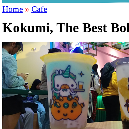
Home
»
Cafe
Kokumi, The Best Bo