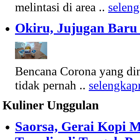
melintasi di area ..
selen
Okiru, Jujugan Baru 
Bencana Corona yang di
tidak pernah ..
selengkap
Kuliner Unggulan
Saorsa, Gerai Kopi 