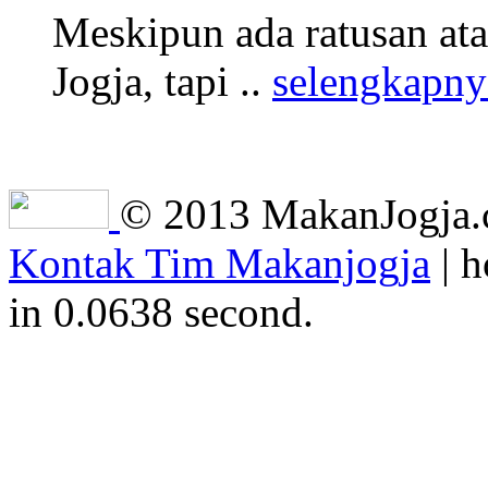
Meskipun ada ratusan at
Jogja, tapi ..
selengkapny
© 2013 MakanJogja.co
Kontak Tim Makanjogja
| h
in 0.0638 second.