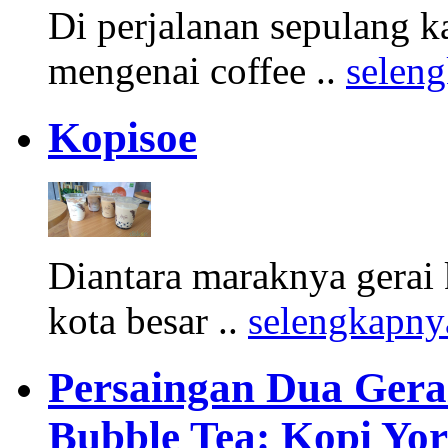
Di perjalanan sepulang ka
mengenai coffee ..
selen
Kopisoe
Diantara maraknya gerai k
kota besar ..
selengkapny
Persaingan Dua Gera
Bubble Tea: Kopi Yor