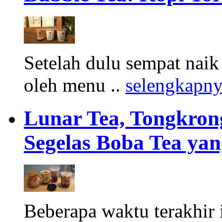
Setelah dulu sempat naik
oleh menu ..
selengkapn
Lunar Tea, Tongkron
Segelas Boba Tea ya
Beberapa waktu terakhir 