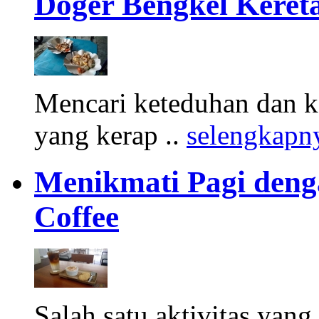
Doger Bengkel Keret
Mencari keteduhan dan ke
yang kerap ..
selengkapn
Menikmati Pagi denga
Coffee
Salah satu aktivitas yang