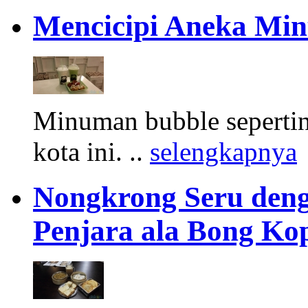
Mencicipi Aneka Min
Minuman bubble seperti
kota ini. ..
selengkapnya
Nongkrong Seru den
Penjara ala Bong Ko