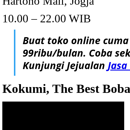
Hartono Mall, Jogja
10.00 – 22.00 WIB
Buat toko online cuma
99ribu/bulan. Coba sek
Kunjungi Jejualan
Jasa
Kokumi, The Best Boba