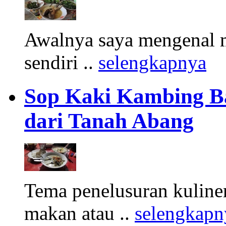
Awalnya saya mengenal m
sendiri ..
selengkapnya
Sop Kaki Kambing B
dari Tanah Abang
Tema penelusuran kuliner
makan atau ..
selengkapn