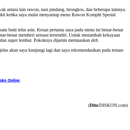
antara lain rawon, nasi pindang, brongkos, dan beberapa lainnya.
bukti ketika saya mulai menyantap menu Rawon Komplit Spesial
atu butir telur asin. Kesan pertama saya pada menu ini benar-benar
nar-benar memberi sensasi tersendiri. Untuk menambah kekayaan
 dan super lembut. Pokoknya dijamin memuaskan
deh.
jelas akan saya kunjungi lagi dan saya rekomendasikan pada teman-
oko Online
.
(
Dito
/DISKON.com)