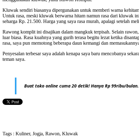
Kluwak sendiri biasanya dipergunakan untuk memberi warna kehita
Untuk rasa, meski kluwak berwarna hitam namun rasa dari kluwak in
seharga Rp. 21.500. Harga yang saya rasa murah, apalagi setelah mel
Rawong komplit ini disajikan dalam mangkuk terpisah. Selain rawon, 
luar biasa. Rasa kuahnya yang gurih terasa begitu lezat ketika disa
rasa, saya pun memotong beberapa daun kemangi dan memasukannya
Penyesalan terbesar saya adalah kenapa saya baru mencobanya sekar
teman saya.
Buat toko online cuma 20 detik! Hanya Rp 99ribu/bulan.
Tags : Kuliner, Jogja, Rawon, Kluwak