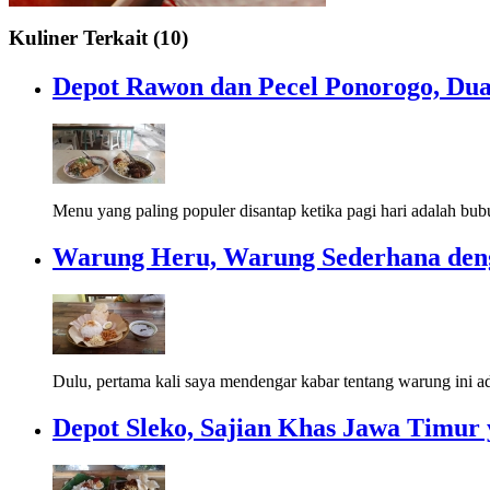
Kuliner Terkait (10)
Depot Rawon dan Pecel Ponorogo, Du
Menu yang paling populer disantap ketika pagi hari adalah bub
Warung Heru, Warung Sederhana den
Dulu, pertama kali saya mendengar kabar tentang warung ini ad
Depot Sleko, Sajian Khas Jawa Timur