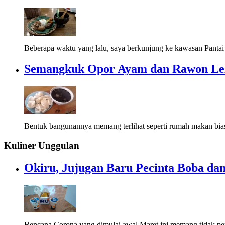
Beberapa waktu yang lalu, saya berkunjung ke kawasan Pantai P
Semangkuk Opor Ayam dan Rawon Le
Bentuk bangunannya memang terlihat seperti rumah makan bias
Kuliner Unggulan
Okiru, Jujugan Baru Pecinta Boba dan
Bencana Corona yang dimulai awal Maret ini memang tidak pe