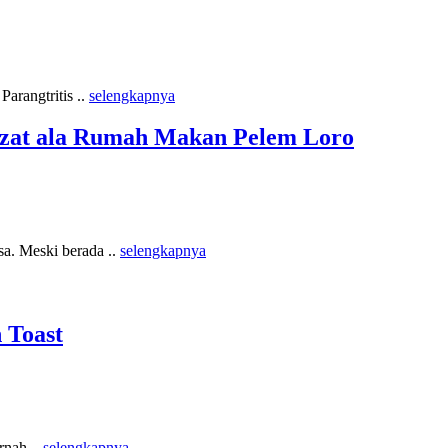
arangtritis ..
selengkapnya
zat ala Rumah Makan Pelem Loro
a. Meski berada ..
selengkapnya
 Toast
rnah ..
selengkapnya