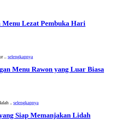
a Menu Lezat Pembuka Hari
ur ..
selengkapnya
gan Menu Rawon yang Luar Biasa
alah ..
selengkapnya
 yang Siap Memanjakan Lidah