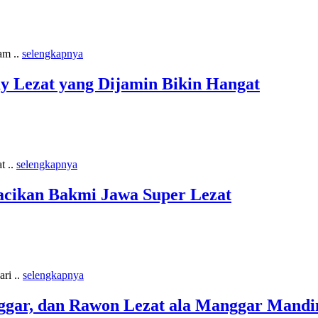
am ..
selengkapnya
y Lezat yang Dijamin Bikin Hangat
t ..
selengkapnya
acikan Bakmi Jawa Super Lezat
ri ..
selengkapnya
gar, dan Rawon Lezat ala Manggar Mandi