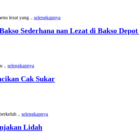
enu lezat yang ..
selengkapnya
akso Sederhana nan Lezat di Bakso Depot
u ..
selengkapnya
cikan Cak Sukar
berkeluh ..
selengkapnya
anjakan Lidah