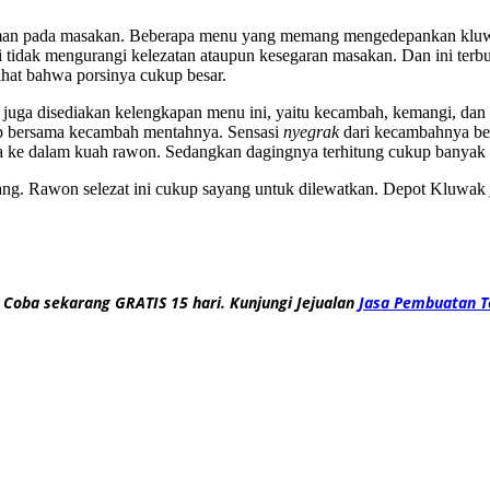
man pada masakan. Beberapa menu yang memang mengedepankan kluwak 
i tidak mengurangi kelezatan ataupun kesegaran masakan. Dan ini ter
ihat bahwa porsinya cukup besar.
juga disediakan kelengkapan menu ini, yaitu kecambah, kemangi, dan s
ntap bersama kecambah mentahnya. Sensasi
nyegrak
dari kecambahnya be
 ke dalam kuah rawon. Sedangkan dagingnya terhitung cukup banyak
ang. Rawon selezat ini cukup sayang untuk dilewatkan. Depot Kluwak 
 Coba sekarang GRATIS 15 hari. Kunjungi Jejualan
Jasa Pembuatan T