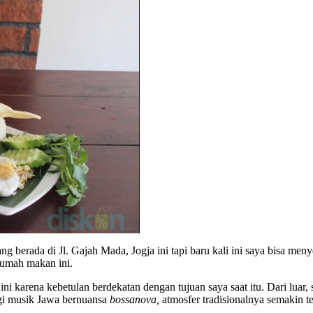
erada di Jl. Gajah Mada, Jogja ini tapi baru kali ini saya bisa meny
rumah makan ini.
karena kebetulan berdekatan dengan tujuan saya saat itu. Dari luar, s
gi musik Jawa bernuansa
bossanova,
atmosfer tradisionalnya semakin 