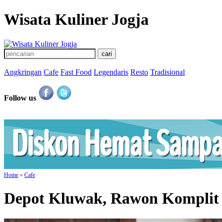
Wisata Kuliner Jogja
Angkringan
Cafe
Fast Food
Legendaris
Resto
Tradisional
Follow us
Home
»
Cafe
Depot Kluwak, Rawon Komplit S