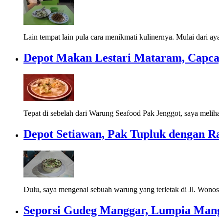
Lain tempat lain pula cara menikmati kulinernya. Mulai dari ay
Depot Makan Lestari Mataram, Capca
Tepat di sebelah dari Warung Seafood Pak Jenggot, saya meliha
Depot Setiawan, Pak Tupluk dengan R
Dulu, saya mengenal sebuah warung yang terletak di Jl. Wonosa
Seporsi Gudeg Manggar, Lumpia Mang