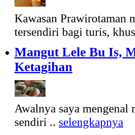
Kawasan Prawirotaman 
tersendiri bagi turis, khu
Mangut Lele Bu Is, 
Ketagihan
Awalnya saya mengenal m
sendiri ..
selengkapnya