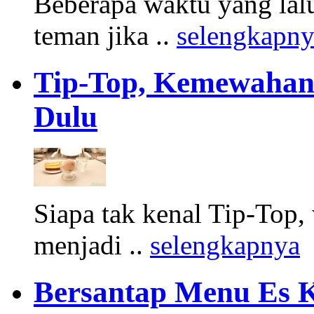
Beberapa waktu yang lalu
teman jika ..
selengkapn
Tip-Top, Kemewahan
Dulu
Siapa tak kenal Tip-Top,
menjadi ..
selengkapnya
Bersantap Menu Es K