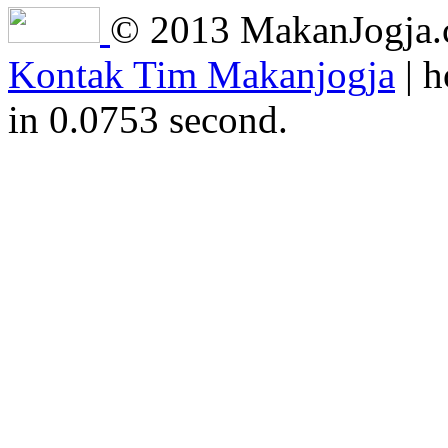
© 2013 MakanJogja.co
Kontak Tim Makanjogja
| h
in 0.0753 second.