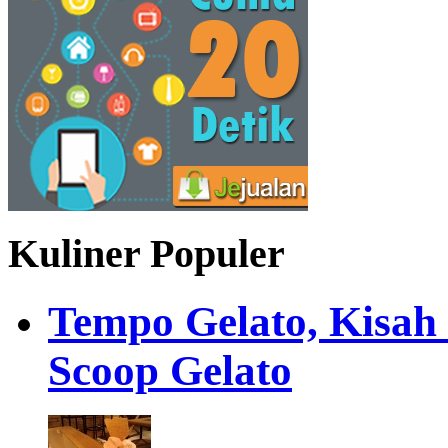
Kuliner Populer
Tempo Gelato, Kisah
Scoop Gelato