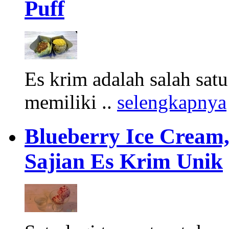
Puff
Es krim adalah salah sa
memiliki ..
selengkapnya
Blueberry Ice Cream
Sajian Es Krim Unik