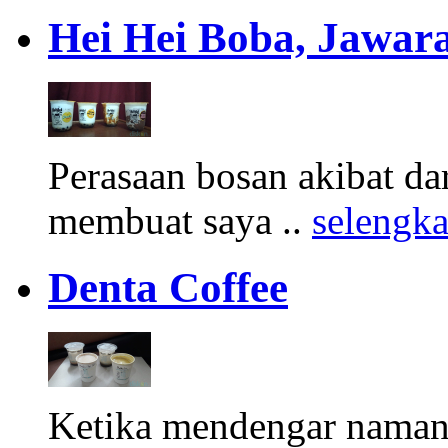
Hei Hei Boba, Jawara
Perasaan bosan akibat d
membuat saya ..
selengk
Denta Coffee
Ketika mendengar namany