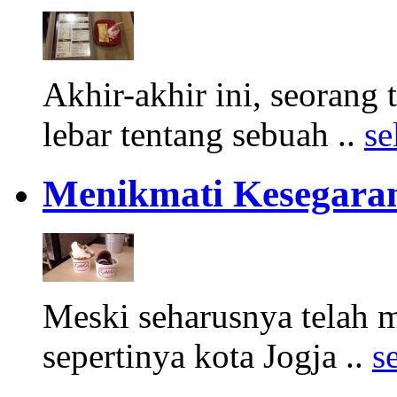
Akhir-akhir ini, seorang 
lebar tentang sebuah ..
se
Menikmati Kesegaran
Meski seharusnya telah
sepertinya kota Jogja ..
s