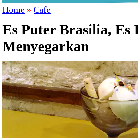
Home
»
Cafe
Es Puter Brasilia, E
Menyegarkan