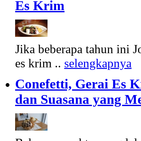
Es Krim
Jika beberapa tahun ini 
es krim ..
selengkapnya
Conefetti, Gerai Es
dan Suasana yang M