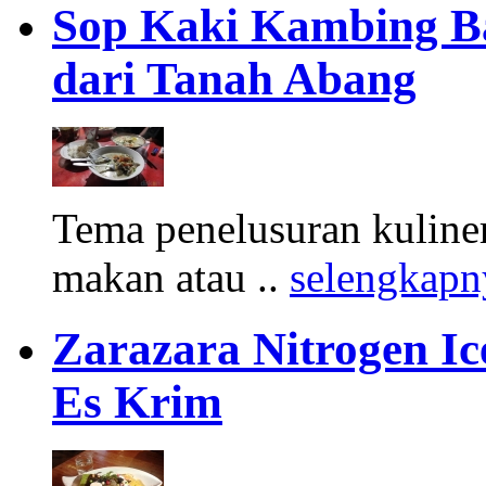
Sop Kaki Kambing B
dari Tanah Abang
Tema penelusuran kuliner
makan atau ..
selengkapn
Zarazara Nitrogen I
Es Krim