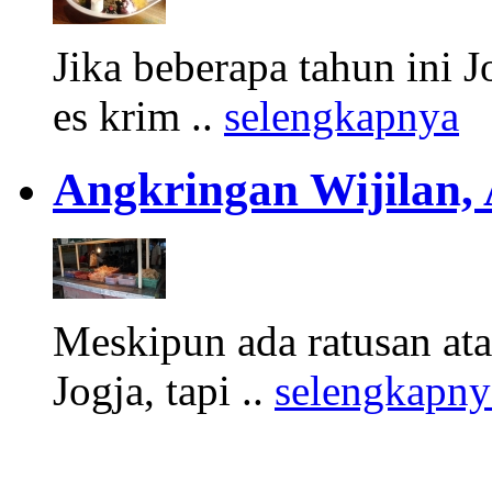
Jika beberapa tahun ini 
es krim ..
selengkapnya
Angkringan Wijilan,
Meskipun ada ratusan at
Jogja, tapi ..
selengkapny