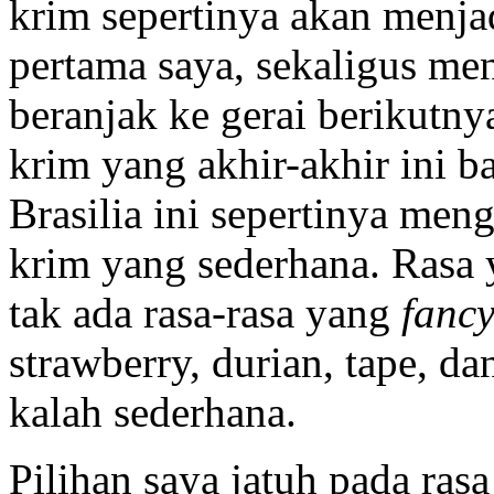
krim sepertinya akan menj
pertama saya, sekaligus m
beranjak ke gerai berikutny
krim yang akhir-akhir ini b
Brasilia ini sepertinya meng
krim yang sederhana. Rasa 
tak ada rasa-rasa yang
fanc
strawberry, durian, tape, da
kalah sederhana.
Pilihan saya jatuh pada rasa