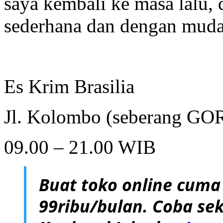
saya kembali ke masa lalu, 
sederhana dan dengan muda
Es Krim Brasilia
Jl. Kolombo (seberang GO
09.00 – 21.00 WIB
Buat toko online cuma
99ribu/bulan. Coba sek