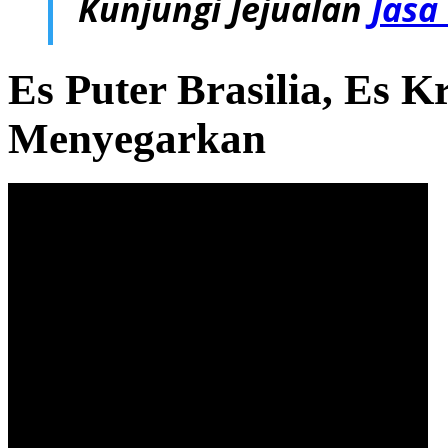
Kunjungi Jejualan
Jasa
Es Puter Brasilia, Es 
Menyegarkan