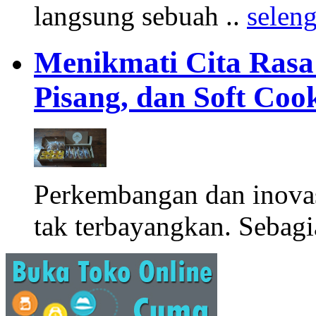
langsung sebuah ..
selen
Menikmati Cita Rasa K
Pisang, dan Soft Coo
Perkembangan dan inova
tak terbayangkan. Sebagi