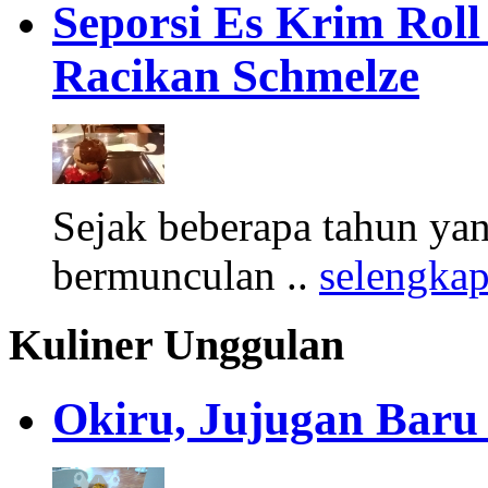
Seporsi Es Krim Rol
Racikan Schmelze
Sejak beberapa tahun yan
bermunculan ..
selengka
Kuliner Unggulan
Okiru, Jujugan Baru 