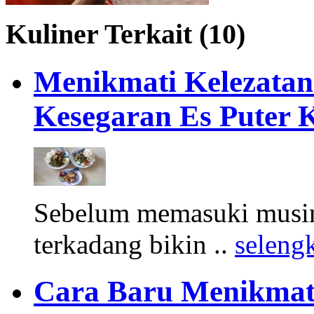
Kuliner Terkait (10)
Menikmati Kelezata
Kesegaran Es Puter K
Sebelum memasuki musim
terkadang bikin ..
seleng
Cara Baru Menikmat