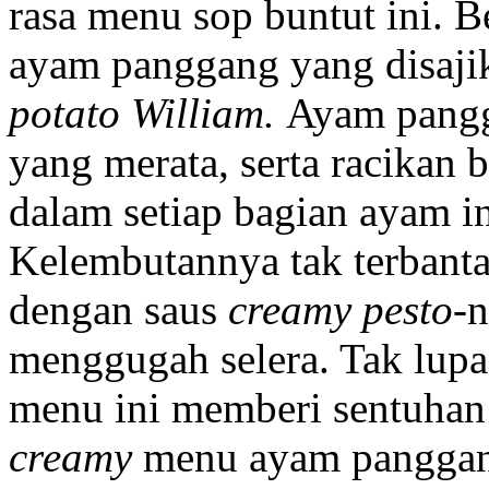
rasa menu sop buntut ini. 
ayam panggang yang disaji
potato William.
Ayam pangg
yang merata, serta racikan
dalam setiap bagian ayam ini
Kelembutannya tak terbanta
dengan saus
creamy pesto
-n
menggugah selera. Tak lupa
menu ini memberi sentuhan 
creamy
menu ayam panggang