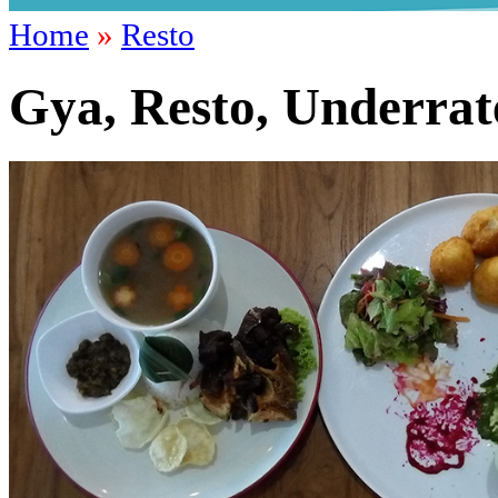
Home
»
Resto
Gya, Resto, Underr