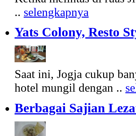
..
selengkapnya
Yats Colony, Resto St
Saat ini, Jogja cukup ban
hotel mungil dengan ..
s
Berbagai Sajian Leza