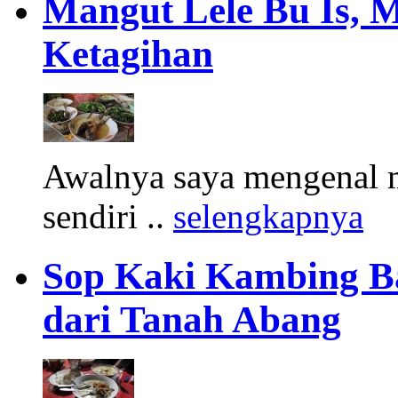
Mangut Lele Bu Is, 
Ketagihan
Awalnya saya mengenal m
sendiri ..
selengkapnya
Sop Kaki Kambing B
dari Tanah Abang