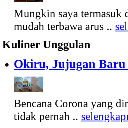
Mungkin saya termasuk d
mudah terbawa arus ..
se
Kuliner Unggulan
Okiru, Jujugan Baru 
Bencana Corona yang di
tidak pernah ..
selengkap