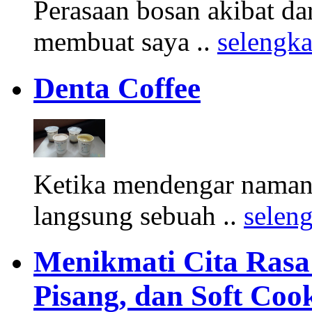
Perasaan bosan akibat d
membuat saya ..
selengk
Denta Coffee
Ketika mendengar namany
langsung sebuah ..
selen
Menikmati Cita Rasa K
Pisang, dan Soft Coo