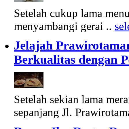
Setelah cukup lama menun
menyambangi gerai ..
se
Jelajah Prawirotaman
Berkualitas dengan
Setelah sekian lama mera
sepanjang Jl. Prawirotam