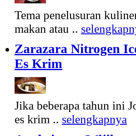
Tema penelusuran kuliner
makan atau ..
selengkapn
Zarazara Nitrogen I
Es Krim
Jika beberapa tahun ini 
es krim ..
selengkapnya