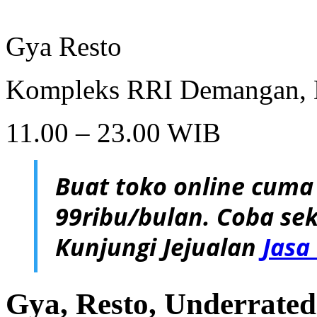
Gya Resto
Kompleks RRI Demangan, 
11.00 – 23.00 WIB
Buat toko online cuma
99ribu/bulan. Coba sek
Kunjungi Jejualan
Jasa
Gya, Resto, Underrat