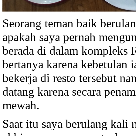
Seorang teman baik berula
apakah saya pernah mengun
berada di dalam kompleks R
bertanya karena kebetulan 
bekerja di resto tersebut n
datang karena secara penampi
mewah.
Saat itu saya berulang kal