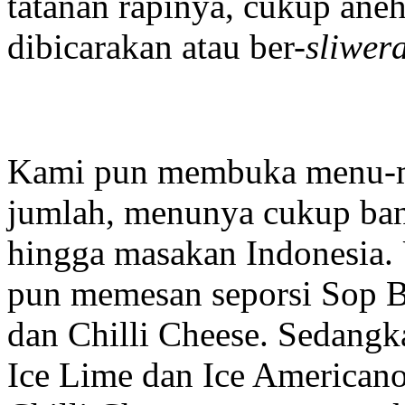
tatanan rapinya, cukup aneh
dibicarakan atau ber-
sliwer
Kami pun membuka menu-me
jumlah, menunya cukup ban
hingga masakan Indonesia
pun memesan seporsi Sop B
dan Chilli Cheese. Sedan
Ice Lime dan Ice America