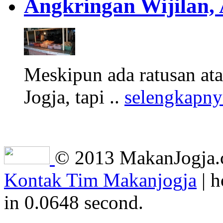
Angkringan Wijilan,
Meskipun ada ratusan at
Jogja, tapi ..
selengkapny
© 2013 MakanJogja.co
Kontak Tim Makanjogja
| h
in 0.0648 second.