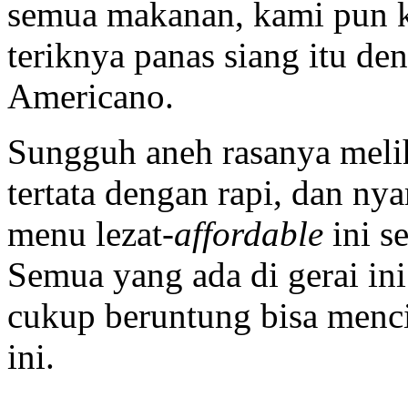
semua makanan, kami pun k
teriknya panas siang itu de
Americano.
Sungguh aneh rasanya melih
tertata dengan rapi, dan ny
menu lezat-
affordable
ini se
Semua yang ada di gerai in
cukup beruntung bisa menci
ini.