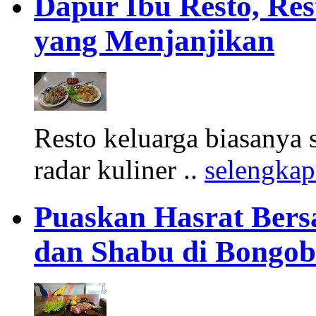
Dapur Ibu Resto, Re
yang Menjanjikan
Resto keluarga biasanya s
radar kuliner ..
selengka
Puaskan Hasrat Bers
dan Shabu di Bongo