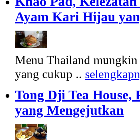
Khao Pad, Kelezatan
Ayam Kari Hijau yan
Menu Thailand mungkin b
yang cukup ..
selengkap
Tong Dji Tea House
yang Mengejutkan