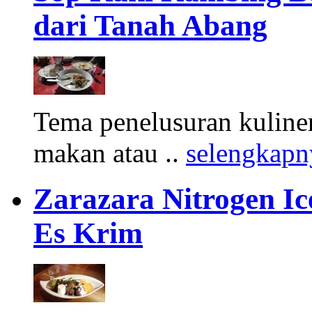
dari Tanah Abang
Tema penelusuran kuliner
makan atau ..
selengkapn
Zarazara Nitrogen I
Es Krim