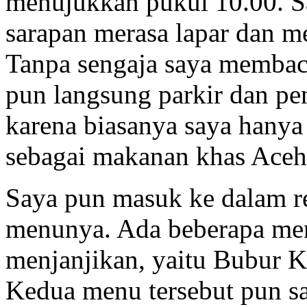
menujukkan pukul 10.00. S
sarapan merasa lapar dan m
Tanpa sengaja saya membac
pun langsung parkir dan pe
karena biasanya saya hany
sebagai makanan khas Aceh
Saya pun masuk ke dalam r
menunya. Ada beberapa m
menjanjikan, yaitu Bubur 
Kedua menu tersebut pun s