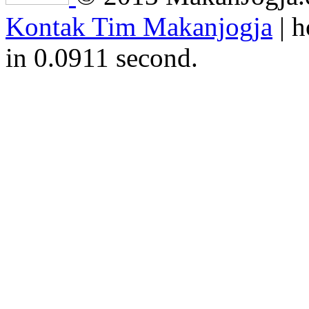
Kontak Tim Makanjogja
| h
in 0.0911 second.