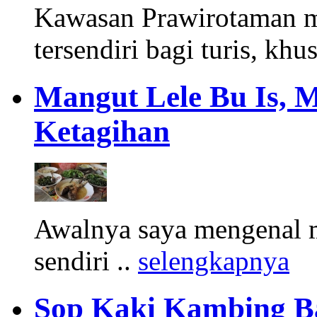
Kawasan Prawirotaman 
tersendiri bagi turis, khu
Mangut Lele Bu Is, 
Ketagihan
Awalnya saya mengenal m
sendiri ..
selengkapnya
Sop Kaki Kambing B