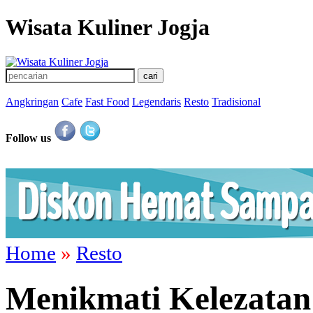
Wisata Kuliner Jogja
Angkringan
Cafe
Fast Food
Legendaris
Resto
Tradisional
Follow us
Home
»
Resto
Menikmati Kelezata