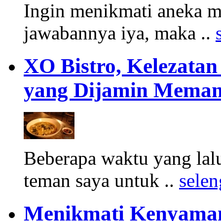
Ingin menikmati aneka m
jawabannya iya, maka ..
XO Bistro, Kelezata
yang Dijamin Meman
Beberapa waktu yang lal
teman saya untuk ..
sele
Menikmati Kenyaman