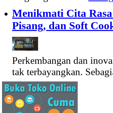
Menikmati Cita Rasa K
Pisang, dan Soft Coo
Perkembangan dan inova
tak terbayangkan. Sebagi