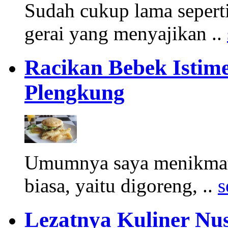
Sudah cukup lama sepert
gerai yang menyajikan ..
Racikan Bebek Istim
Plengkung
Umumnya saya menikmati
biasa, yaitu digoreng, ..
s
Lezatnya Kuliner N