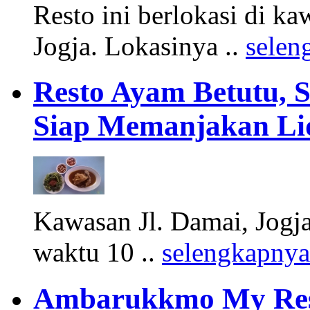
Resto ini berlokasi di kaw
Jogja. Lokasinya ..
selen
Resto Ayam Betutu, S
Siap Memanjakan Li
Kawasan Jl. Damai, Jogja
waktu 10 ..
selengkapnya
Ambarukkmo My Rest