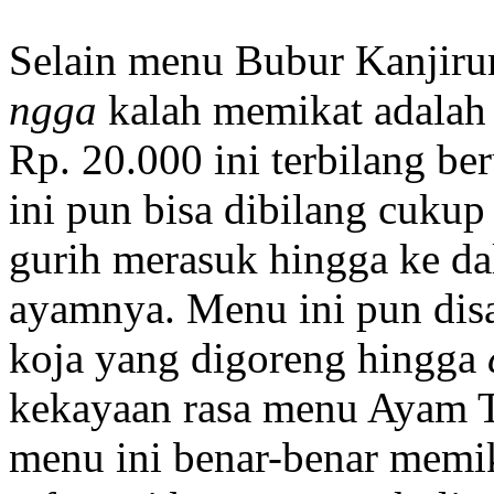
Selain menu Bubur Kanjiru
ngga
kalah memikat adala
Rp. 20.000 ini terbilang be
ini pun bisa dibilang cuk
gurih merasuk hingga ke da
ayamnya. Menu ini pun dis
koja yang digoreng hingga
kekayaan rasa menu Ayam T
menu ini benar-benar memik