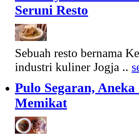
Seruni Resto
Sebuah resto bernama K
industri kuliner Jogja ..
s
Pulo Segaran, Aneka
Memikat