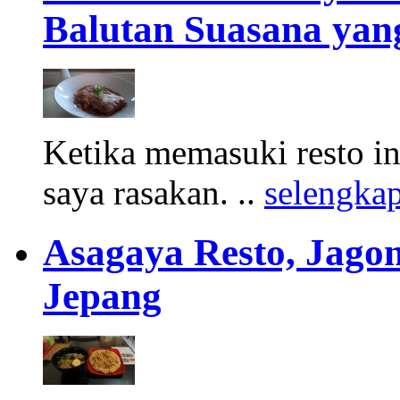
Balutan Suasana yan
Ketika memasuki resto in
saya rasakan. ..
selengka
Asagaya Resto, Jag
Jepang