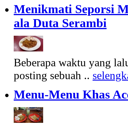
Menikmati Seporsi M
ala Duta Serambi
Beberapa waktu yang lalu
posting sebuah ..
seleng
Menu-Menu Khas Ace