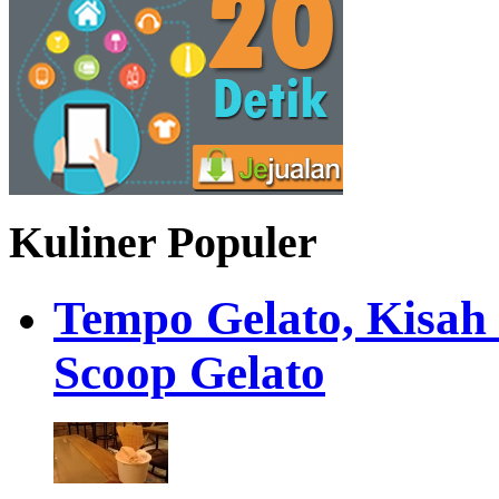
Kuliner Populer
Tempo Gelato, Kisah
Scoop Gelato