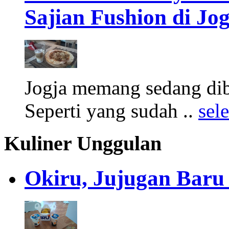
Sajian Fushion di Jo
Jogja memang sedang diba
Seperti yang sudah ..
sel
Kuliner Unggulan
Okiru, Jujugan Baru 