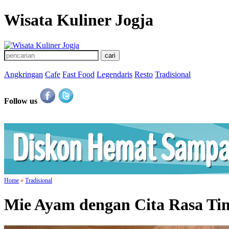
Wisata Kuliner Jogja
Angkringan
Cafe
Fast Food
Legendaris
Resto
Tradisional
Follow us
Home
»
Tradisional
Mie Ayam dengan Cita Rasa T