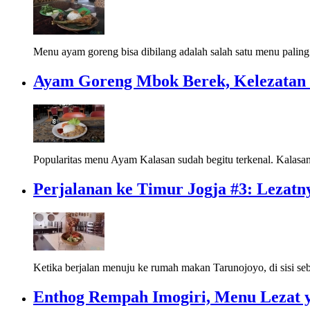
Menu ayam goreng bisa dibilang adalah salah satu menu paling
Ayam Goreng Mbok Berek, Kelezatan 
Popularitas menu Ayam Kalasan sudah begitu terkenal. Kalasan
Perjalanan ke Timur Jogja #3: Leza
Ketika berjalan menuju ke rumah makan Tarunojoyo, di sisi se
Enthog Rempah Imogiri, Menu Lezat y