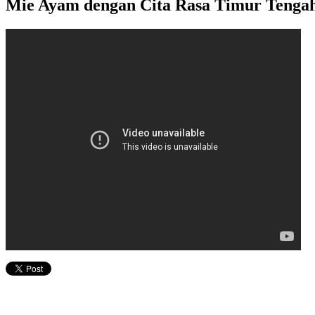
Mie Ayam dengan Cita Rasa Timur Teng