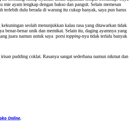
nu mie ayam lengkap dengan bakso dan pangsit. Selain memesan
terlebih dulu berada di warung itu cukup banyak, saya pun harus
ekuningan seolah menunjukkan kalau rasa yang ditawarkan tidak
anya benar-benar unik dan memikat. Selain itu, daging ayamnya yang
ang juara namun untuk saya porsi
topping
-nya tidak terlalu banyak
 irisan pudding coklat. Rasanya sangat sederhana namun nikmat dan
oko Online
.