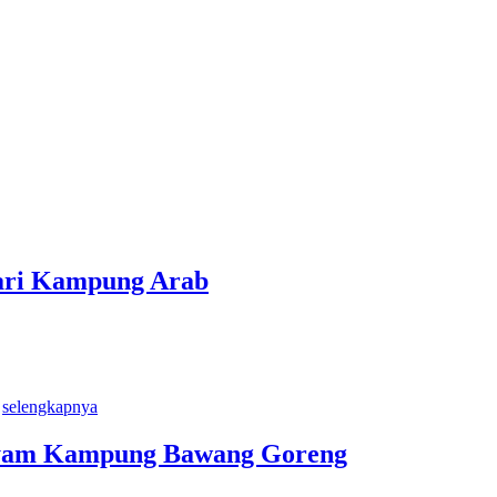
ari Kampung Arab
.
selengkapnya
 Ayam Kampung Bawang Goreng