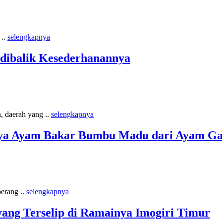
 ..
selengkapnya
dibalik Kesederhanannya
, daerah yang ..
selengkapnya
tnya Ayam Bakar Bumbu Madu dari Ayam G
berang ..
selengkapnya
ang Terselip di Ramainya Imogiri Timur