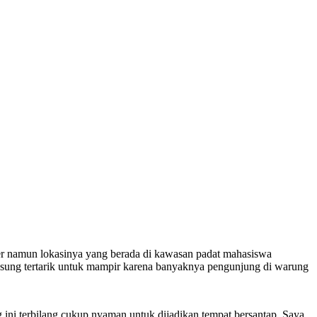
r namun lokasinya yang berada di kawasan padat mahasiswa
gsung tertarik untuk mampir karena banyaknya pengunjung di warung
ini terbilang cukup nyaman untuk dijadikan tempat bersantap. Saya