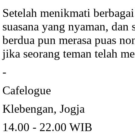
Setelah menikmati berbaga
suasana yang nyaman, dan s
berdua pun merasa puas non
jika seorang teman telah m
-
Cafelogue
Klebengan, Jogja
14.00 - 22.00 WIB