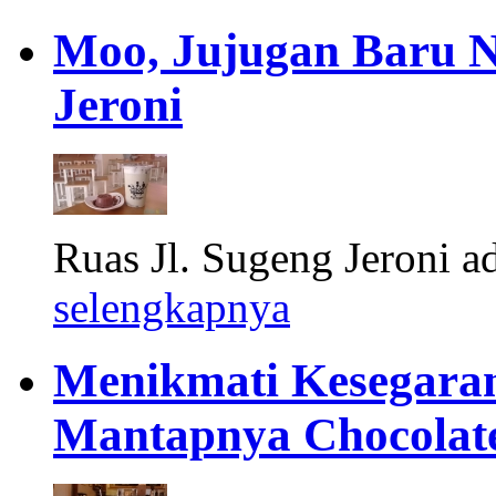
Moo, Jujugan Baru N
Jeroni
Ruas Jl. Sugeng Jeroni ada
selengkapnya
Menikmati Kesegaran
Mantapnya Chocolate