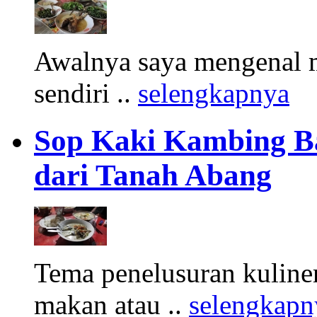
Awalnya saya mengenal m
sendiri ..
selengkapnya
Sop Kaki Kambing B
dari Tanah Abang
Tema penelusuran kuliner
makan atau ..
selengkapn