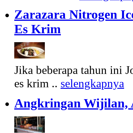
Zarazara Nitrogen I
Es Krim
Jika beberapa tahun ini 
es krim ..
selengkapnya
Angkringan Wijilan,