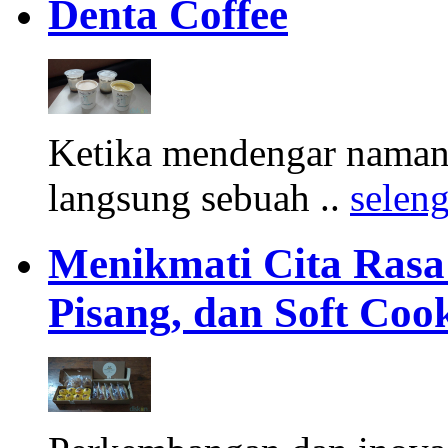
Denta Coffee
Ketika mendengar namany
langsung sebuah ..
selen
Menikmati Cita Rasa K
Pisang, dan Soft Coo