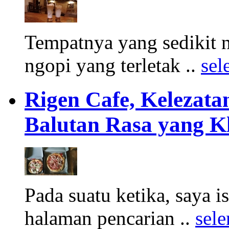
Tempatnya yang sedikit 
ngopi yang terletak ..
sel
Rigen Cafe, Kelezata
Balutan Rasa yang K
Pada suatu ketika, saya 
halaman pencarian ..
sel