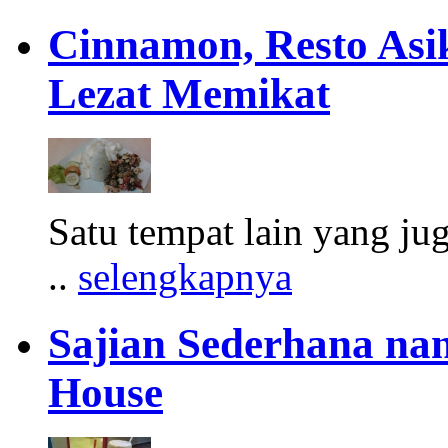
Cinnamon, Resto Asi
Lezat Memikat
Satu tempat lain yang jug
..
selengkapnya
Sajian Sederhana na
House