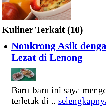
Kuliner Terkait (10)
Nonkrong Asik deng
Lezat di Lenong
Baru-baru ini saya meng
terletak di ..
selengkapny