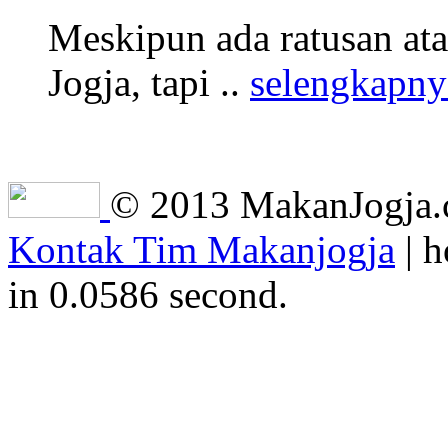
Meskipun ada ratusan at
Jogja, tapi ..
selengkapny
© 2013 MakanJogja.co
Kontak Tim Makanjogja
| h
in 0.0586 second.