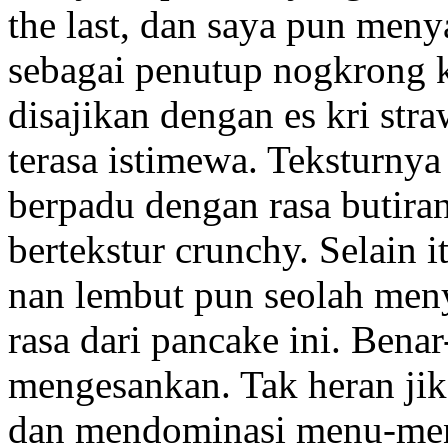
the last, dan saya pun meny
sebagai penutup nogkrong k
disajikan dengan es kri str
terasa istimewa. Teksturnya
berpadu dengan rasa butira
bertekstur crunchy. Selain 
nan lembut pun seolah meny
rasa dari pancake ini. Ben
mengesankan. Tak heran ji
dan mendominasi menu-men