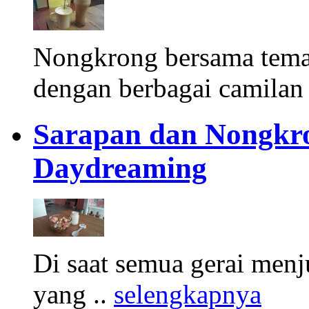
Nongkrong bersama tema
dengan berbagai camilan 
Sarapan dan Nongkro
Daydreaming
Di saat semua gerai men
yang ..
selengkapnya