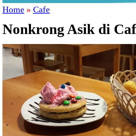
Home
»
Cafe
Nonkrong Asik di Caf