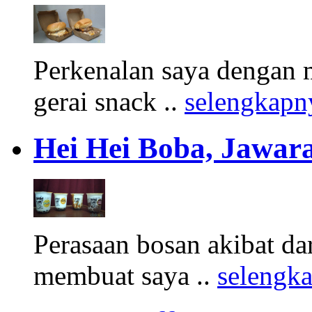
Perkenalan saya dengan 
gerai snack ..
selengkapn
Hei Hei Boba, Jawara
Perasaan bosan akibat d
membuat saya ..
selengk