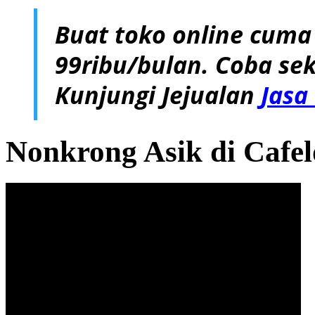
Buat toko online cuma
99ribu/bulan. Coba sek
Kunjungi Jejualan
Jasa
Nonkrong Asik di Cafe