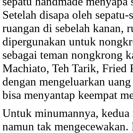
sepatu handmade menyapa s
Setelah disapa oleh sepatu-
ruangan di sebelah kanan,
dipergunakan untuk nongk
sebagai teman nongkrong ka
Machiato, Teh Tarik, Fried 
dengan mengeluarkan uang t
bisa menyantap keempat me
Untuk minumannya, kedua m
namun tak mengecewakan. R