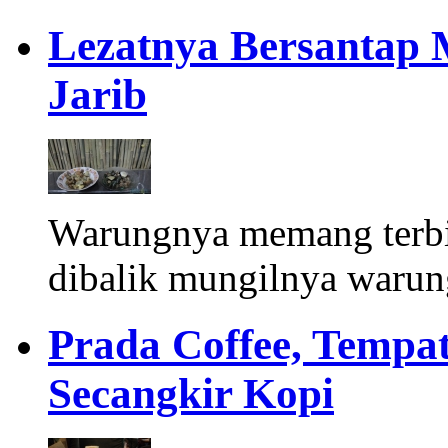
Lezatnya Bersantap 
Jarib
Warungnya memang terbil
dibalik mungilnya warun
Prada Coffee, Temp
Secangkir Kopi