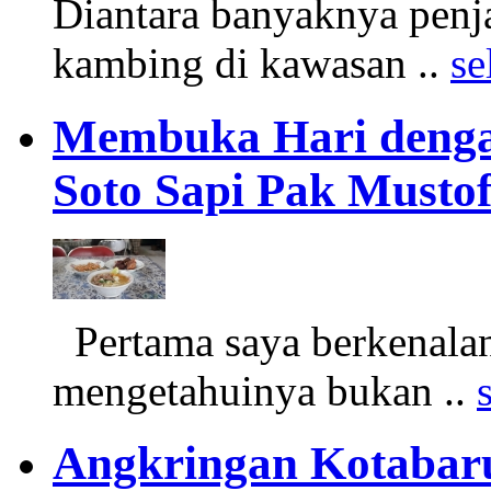
Diantara banyaknya penja
kambing di kawasan ..
se
Membuka Hari denga
Soto Sapi Pak Musto
Pertama saya berkenalan
mengetahuinya bukan ..
Angkringan Kotabar