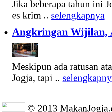
Jika beberapa tahun ini 
es krim ..
selengkapnya
Angkringan Wijilan,
Meskipun ada ratusan at
Jogja, tapi ..
selengkapny
© 2013 MakanJogja.co