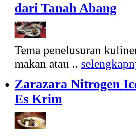
dari Tanah Abang
Tema penelusuran kuliner
makan atau ..
selengkapn
Zarazara Nitrogen I
Es Krim