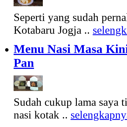
Seperti yang sudah pern
Kotabaru Jogja ..
seleng
Menu Nasi Masa Kini
Pan
Sudah cukup lama saya 
nasi kotak ..
selengkapny