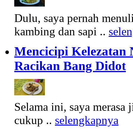
Dulu, saya pernah menuli
kambing dan sapi ..
sele
Mencicipi Kelezatan
Racikan Bang Didot
Selama ini, saya merasa 
cukup ..
selengkapnya