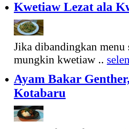
Kwetiaw Lezat ala K
Jika dibandingkan menu s
mungkin kwetiaw ..
sele
Ayam Bakar Genther,
Kotabaru