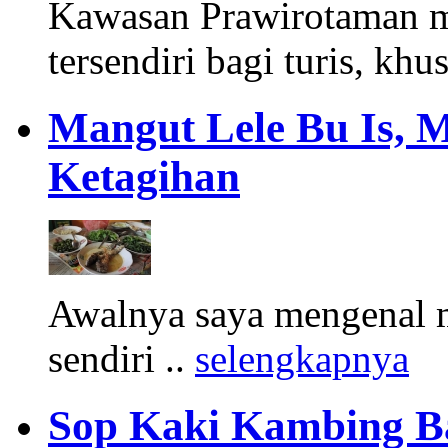
Kawasan Prawirotaman 
tersendiri bagi turis, khu
Mangut Lele Bu Is, 
Ketagihan
Awalnya saya mengenal m
sendiri ..
selengkapnya
Sop Kaki Kambing B