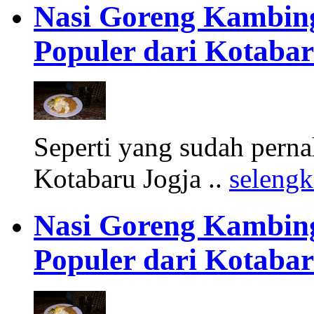
Nasi Goreng Kambing
Populer dari Kotaba
Seperti yang sudah pern
Kotabaru Jogja ..
seleng
Nasi Goreng Kambing
Populer dari Kotaba