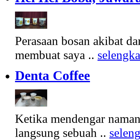
Perasaan bosan akibat d
membuat saya ..
selengk
Denta Coffee
Ketika mendengar namany
langsung sebuah ..
selen