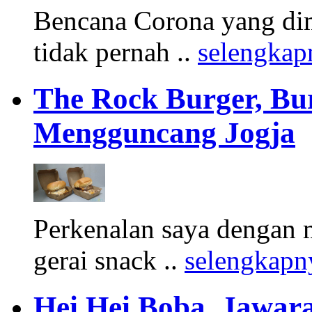
Bencana Corona yang di
tidak pernah ..
selengkap
The Rock Burger, Bu
Mengguncang Jogja
Perkenalan saya dengan 
gerai snack ..
selengkapn
Hei Hei Boba, Jawara