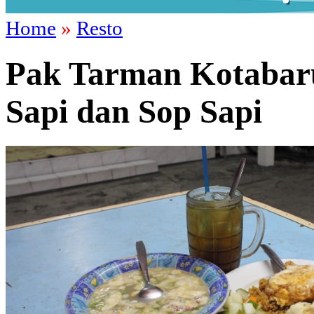
Home
»
Resto
Pak Tarman Kotabaru,
Sapi dan Sop Sapi