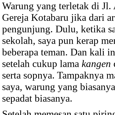
Warung yang terletak di Jl.
Gereja Kotabaru jika dari a
pengunjung. Dulu, ketika s
sekolah, saya pun kerap m
beberapa teman. Dan kali i
setelah cukup lama
kangen
serta sopnya. Tampaknya m
saya, warung yang biasanya 
sepadat biasanya.
Setelah memesan satu piring