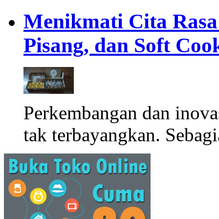
Menikmati Cita Rasa K
Pisang, dan Soft Coo
Perkembangan dan inova
tak terbayangkan. Sebagi