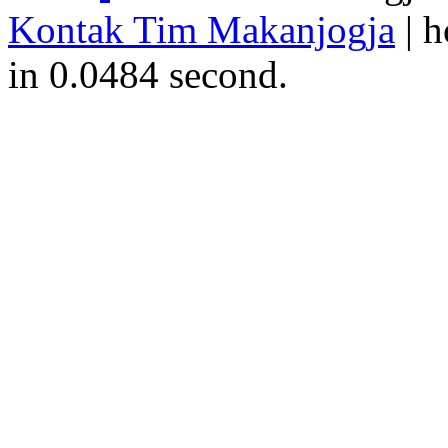
Kontak Tim Makanjogja
| h
in 0.0484 second.