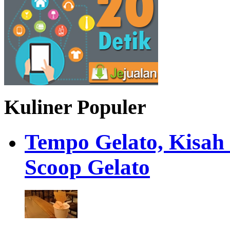
Kuliner Populer
Tempo Gelato, Kisah
Scoop Gelato