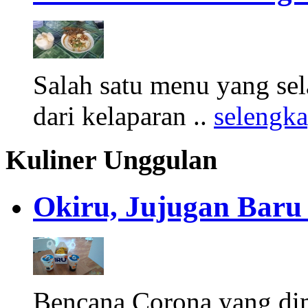
Salah satu menu yang sel
dari kelaparan ..
selengk
Kuliner Unggulan
Okiru, Jujugan Baru 
Bencana Corona yang di