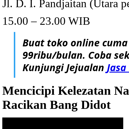
Jl. D. I. Pandjaitan (Utara
15.00 – 23.00 WIB
Buat toko online cuma
99ribu/bulan. Coba sek
Kunjungi Jejualan
Jasa
Mencicipi Kelezatan N
Racikan Bang Didot