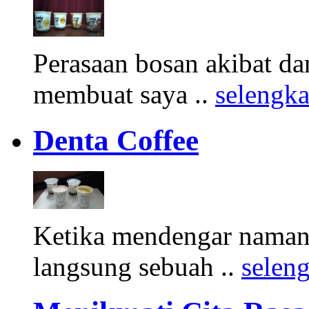
Perasaan bosan akibat d
membuat saya ..
selengk
Denta Coffee
Ketika mendengar namany
langsung sebuah ..
selen