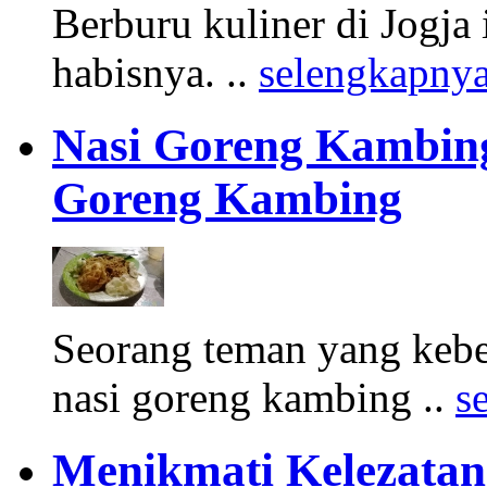
Berburu kuliner di Jogja 
habisnya. ..
selengkapny
Nasi Goreng Kambing
Goreng Kambing
Seorang teman yang keb
nasi goreng kambing ..
s
Menikmati Kelezatan