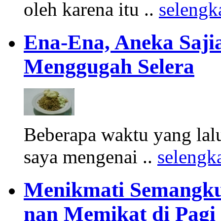
oleh karena itu ..
selengk
Ena-Ena, Aneka Saji
Menggugah Selera
Beberapa waktu yang lal
saya mengenai ..
selengk
Menikmati Semangk
nan Memikat di Pagi