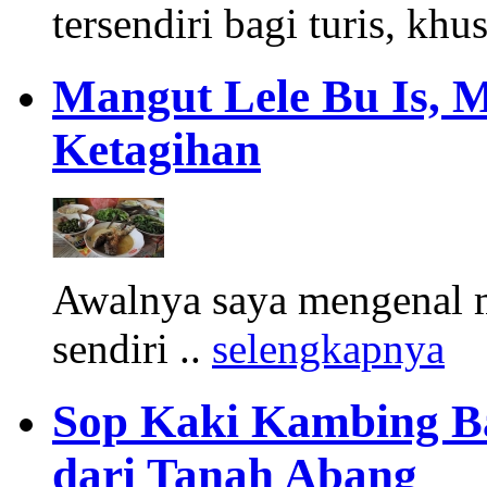
tersendiri bagi turis, khu
Mangut Lele Bu Is, 
Ketagihan
Awalnya saya mengenal m
sendiri ..
selengkapnya
Sop Kaki Kambing B
dari Tanah Abang