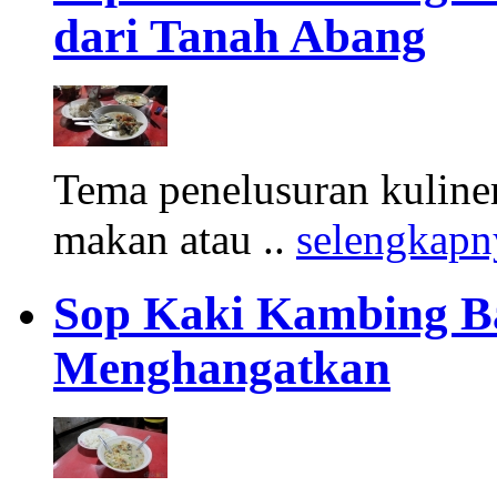
dari Tanah Abang
Tema penelusuran kuliner
makan atau ..
selengkapn
Sop Kaki Kambing Ba
Menghangatkan