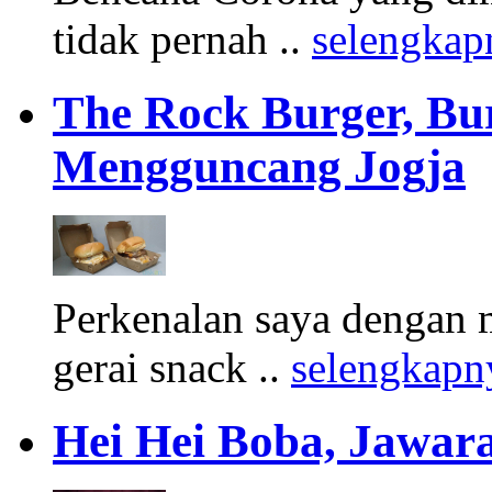
tidak pernah ..
selengkap
The Rock Burger, Bu
Mengguncang Jogja
Perkenalan saya dengan 
gerai snack ..
selengkapn
Hei Hei Boba, Jawara