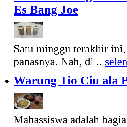
Es Bang Joe
Satu minggu terakhir ini
panasnya. Nah, di ..
sele
Warung Tio Ciu ala 
Mahassiswa adalah bagian