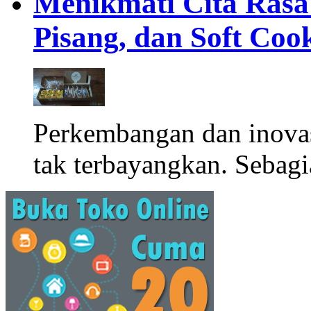
Menikmati Cita Rasa K
Pisang, dan Soft Coo
Perkembangan dan inova
tak terbayangkan. Sebagi