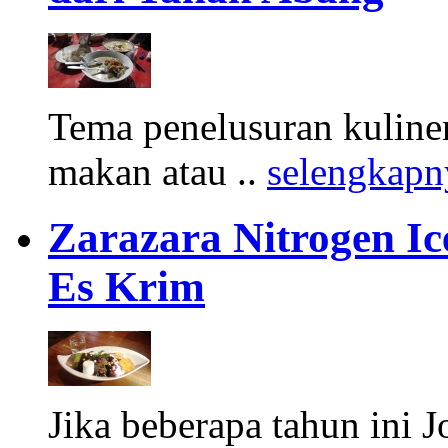
Tema penelusuran kuliner
makan atau ..
selengkapn
Zarazara Nitrogen I
Es Krim
Jika beberapa tahun ini 