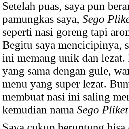
Setelah puas, saya pun ber
pamungkas saya,
Sego Plik
seperti nasi goreng tapi a
Begitu saya mencicipinya, 
ini memang unik dan leza
yang sama dengan gule, war
menu yang super lezat. B
membuat nasi ini saling men
kemudian nama
Sego Plike
Saya cukup beruntung bisa 