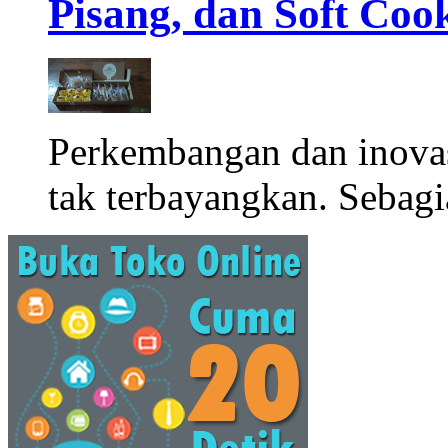
Pisang, dan Soft Coo
Perkembangan dan inova
tak terbayangkan. Sebagi