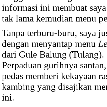
informasi ini membuat say
tak lama kemudian menu pe
Tanpa terburu-buru, saya j
dengan menyantap menu
L
dari Gule Balung (Tulang).
Perpaduan gurihnya santan
pedas memberi kekayaan ras
kambing yang disajikan m
ini.