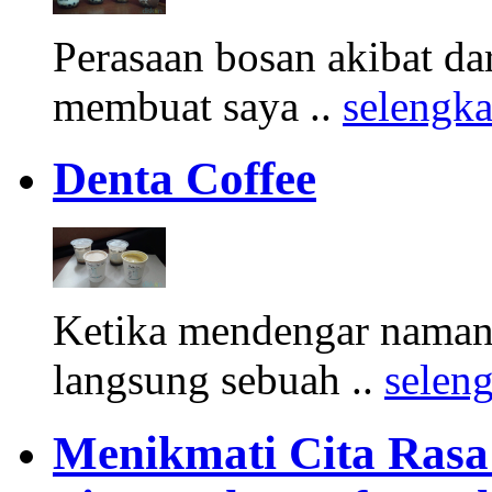
Perasaan bosan akibat d
membuat saya ..
selengk
Denta Coffee
Ketika mendengar namany
langsung sebuah ..
selen
Menikmati Cita Rasa K