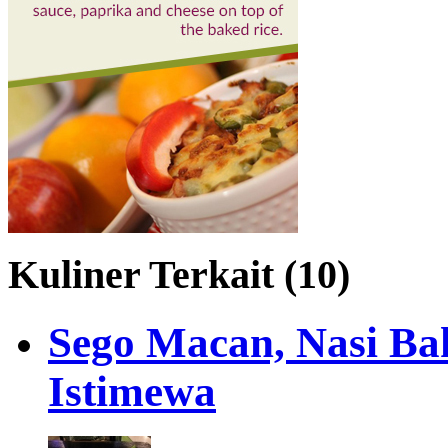
Kuliner Terkait (10)
Sego Macan, Nasi Ba
Istimewa