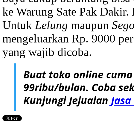
ke Warung Sate Pak Dakir. L
Untuk
Lelung
maupun
Sego
mengeluarkan Rp. 9000 per p
yang wajib dicoba.
Buat toko online cuma
99ribu/bulan. Coba sek
Kunjungi Jejualan
Jasa