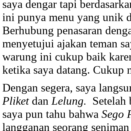
saya dengar tapi berdasarka
ini punya menu yang unik 
Berhubung penasaran denga
menyetujui ajakan teman sa
warung ini cukup baik kare
ketika saya datang. Cukup 
Dengan segera, saya langs
Pliket
dan
Lelung.
Setelah 
saya pun tahu bahwa
Sego 
langganan seorang seniman t