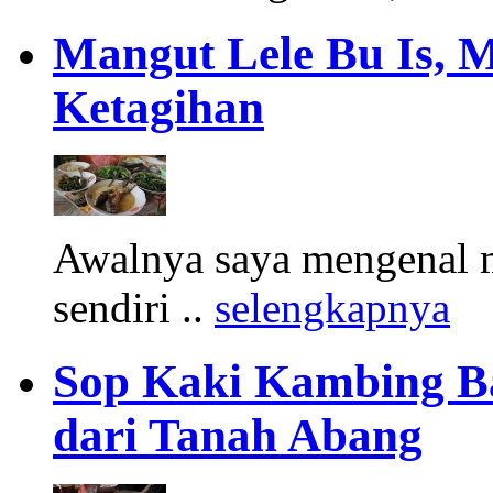
Mangut Lele Bu Is, 
Ketagihan
Awalnya saya mengenal m
sendiri ..
selengkapnya
Sop Kaki Kambing B
dari Tanah Abang