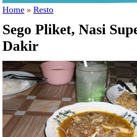
Home
»
Resto
Sego Pliket, Nasi Su
Dakir