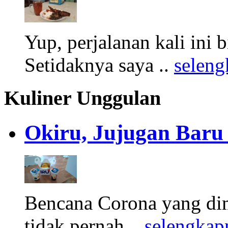
Yup, perjalanan kali ini 
Setidaknya saya ..
selen
Kuliner Unggulan
Okiru, Jujugan Baru 
Bencana Corona yang di
tidak pernah ..
selengkap