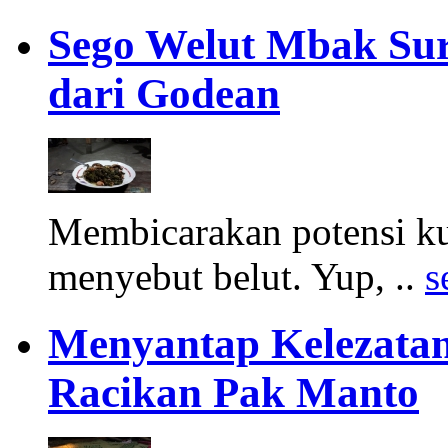
Sego Welut Mbak Sura
dari Godean
Membicarakan potensi ku
menyebut belut. Yup, ..
s
Menyantap Kelezatan
Racikan Pak Manto