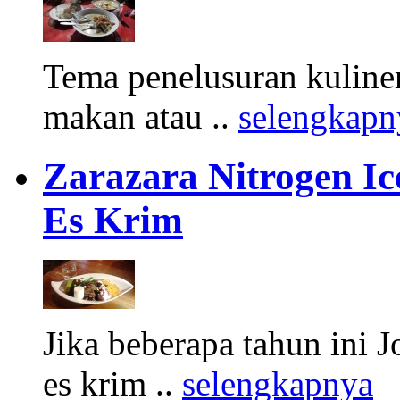
Tema penelusuran kuliner
makan atau ..
selengkapn
Zarazara Nitrogen I
Es Krim
Jika beberapa tahun ini 
es krim ..
selengkapnya