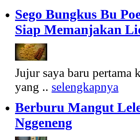
Sego Bungkus Bu Poe
Siap Memanjakan Li
Jujur saya baru pertama k
yang ..
selengkapnya
Berburu Mangut Lele
Nggeneng