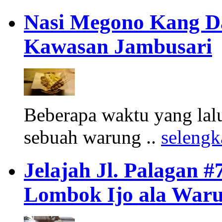
Nasi Megono Kang Da
Kawasan Jambusari
Beberapa waktu yang lalu
sebuah warung ..
seleng
Jelajah Jl. Palagan #
Lombok Ijo ala War