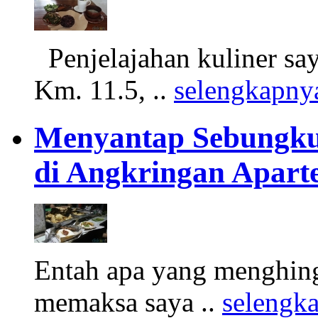
Penjelajahan kuliner say
Km. 11.5, ..
selengkapny
Menyantap Sebungkus
di Angkringan Apart
Entah apa yang menghing
memaksa saya ..
selengk