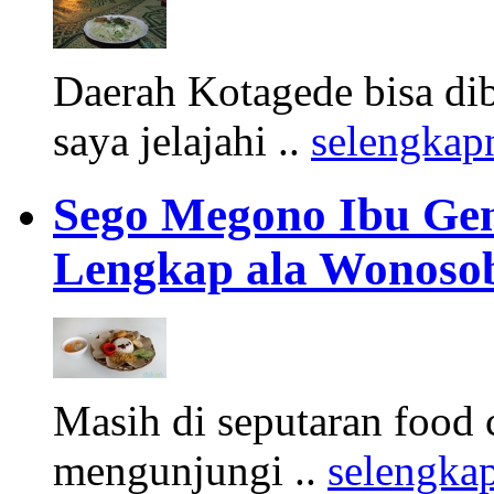
Daerah Kotagede bisa dib
saya jelajahi ..
selengkap
Sego Megono Ibu Gen
Lengkap ala Wonoso
Masih di seputaran food 
mengunjungi ..
selengka