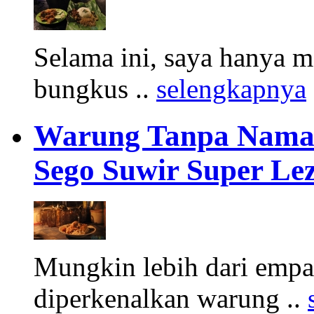
Selama ini, saya hanya me
bungkus ..
selengkapnya
Warung Tanpa Nama 
Sego Suwir Super Le
Mungkin lebih dari empat
diperkenalkan warung ..