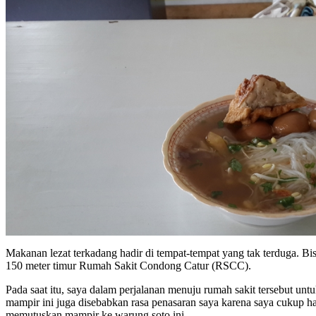
Makanan lezat terkadang hadir di tempat-tempat yang tak terduga. Bi
150 meter timur Rumah Sakit Condong Catur (RSCC).
Pada saat itu, saya dalam perjalanan menuju rumah sakit tersebut u
mampir ini juga disebabkan rasa penasaran saya karena saya cukup ha
memutuskan mampir ke warung soto ini.