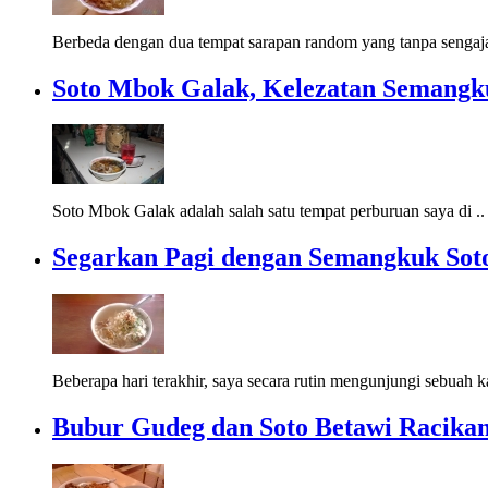
Berbeda dengan dua tempat sarapan random yang tanpa sengaja
Soto Mbok Galak, Kelezatan Semangku
Soto Mbok Galak adalah salah satu tempat perburuan saya di .
Segarkan Pagi dengan Semangkuk So
Beberapa hari terakhir, saya secara rutin mengunjungi sebuah k
Bubur Gudeg dan Soto Betawi Racik