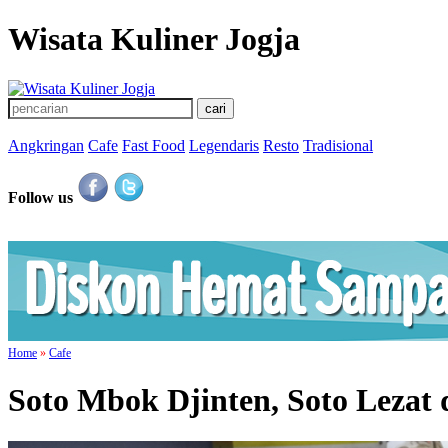
Wisata Kuliner Jogja
Angkringan
Cafe
Fast Food
Legendaris
Resto
Tradisional
Follow us
Home
»
Cafe
Soto Mbok Djinten, Soto Lezat