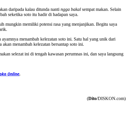
akan daripada kalau ditunda nanti
ngga bakal
sempat makan. Selain
ah seketika soto itu hadir di hadapan saya.
h mungkin memiliki potensi rasa yang menjanjikan. Begitu saya
rik.
n ayamnya menambah kelezatan soto ini. Satu hal yang unik dari
nya akan menambah kelezatan bersantap soto ini.
kan selezat ini di tengah kawasan perumnas ini, dan saya langsung
oko Online
.
(
Dito
/DISKON.com)