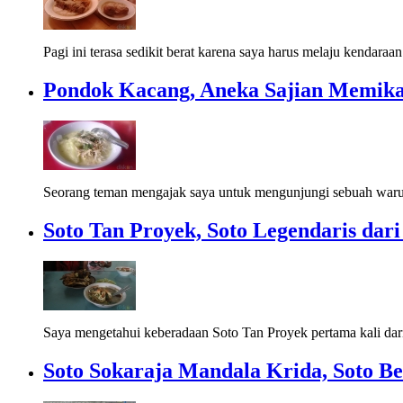
Pagi ini terasa sedikit berat karena saya harus melaju kendaraan
Pondok Kacang, Aneka Sajian Memik
Seorang teman mengajak saya untuk mengunjungi sebuah waru
Soto Tan Proyek, Soto Legendaris dar
Saya mengetahui keberadaan Soto Tan Proyek pertama kali dar
Soto Sokaraja Mandala Krida, Soto B