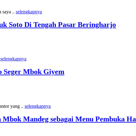
 saya ..
selengkapnya
k Soto Di Tengah Pasar Beringharjo
.
selengkapnya
to Seger Mbok Giyem
antor yang ..
selengkapnya
an Mbok Mandeg sebagai Menu Pembuka Ha