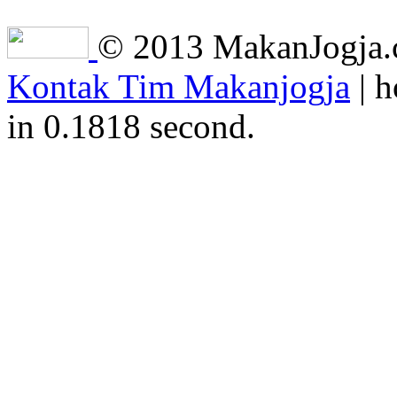
© 2013 MakanJogja.co
Kontak Tim Makanjogja
| h
in 0.1818 second.