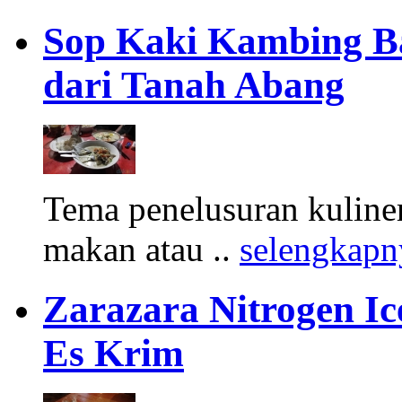
Sop Kaki Kambing B
dari Tanah Abang
Tema penelusuran kuliner
makan atau ..
selengkapn
Zarazara Nitrogen I
Es Krim