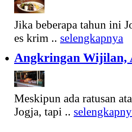
Jika beberapa tahun ini 
es krim ..
selengkapnya
Angkringan Wijilan,
Meskipun ada ratusan at
Jogja, tapi ..
selengkapny