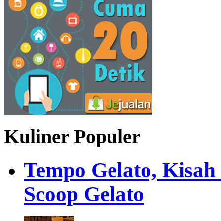
Kuliner Populer
Tempo Gelato, Kisah
Scoop Gelato