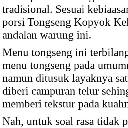
tradisional. Sesuai kebiaas
porsi Tongseng Kopyok Keli
andalan warung ini.
Menu tongseng ini terbila
menu tongseng pada umumn
namun ditusuk layaknya sa
diberi campuran telur sehi
memberi tekstur pada kuah
Nah, untuk soal rasa tidak 