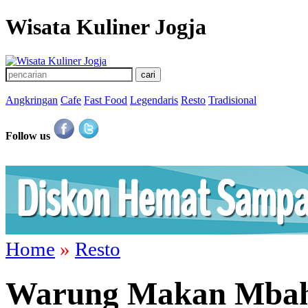
Wisata Kuliner Jogja
Angkringan
Cafe
Fast Food
Legendaris
Resto
Tradisional
Follow us
Home
»
Resto
Warung Makan Mbah 