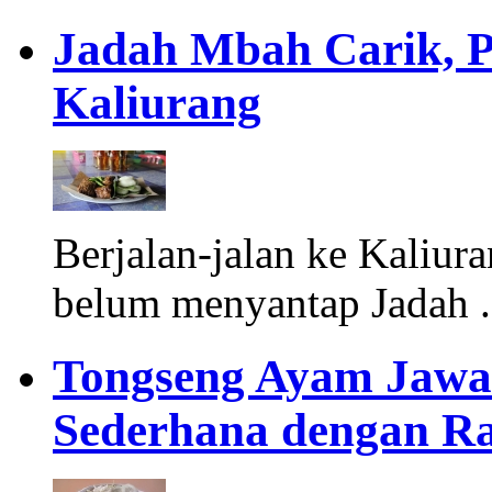
Jadah Mbah Carik, P
Kaliurang
Berjalan-jalan ke Kaliur
belum menyantap Jadah 
Tongseng Ayam Jawa
Sederhana dengan Ra