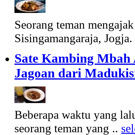
Seorang teman mengajak s
Sisingamangaraja, Jogja. 
Sate Kambing Mbah 
Jagoan dari Maduki
Beberapa waktu yang lal
seorang teman yang ..
se