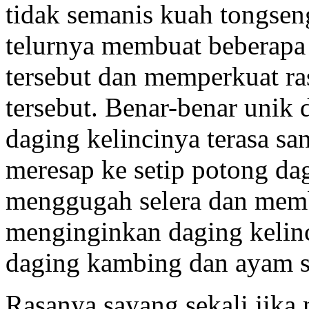
tidak semanis kuah tongs
telurnya membuat beberapa 
tersebut dan memperkuat ra
tersebut. Benar-benar unik
daging kelincinya terasa s
meresap ke setip potong da
menggugah selera dan membu
menginginkan daging kelin
daging kambing dan ayam se
Rasanya sayang sekali jik