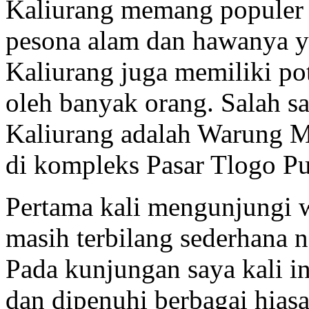
Kaliurang memang populer s
pesona alam dan hawanya ya
Kaliurang juga memiliki po
oleh banyak orang. Salah sat
Kaliurang adalah Warung M
di kompleks Pasar Tlogo Put
Pertama kali mengunjungi w
masih terbilang sederhana 
Pada kunjungan saya kali ini
dan dipenuhi berbagai hia