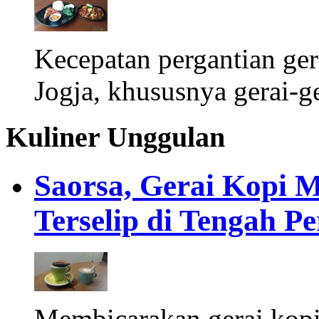
Kecepatan pergantian gera
Jogja, khususnya gerai-ge
Kuliner Unggulan
Saorsa, Gerai Kopi 
Terselip di Tengah 
Membicarakan gerai kopi