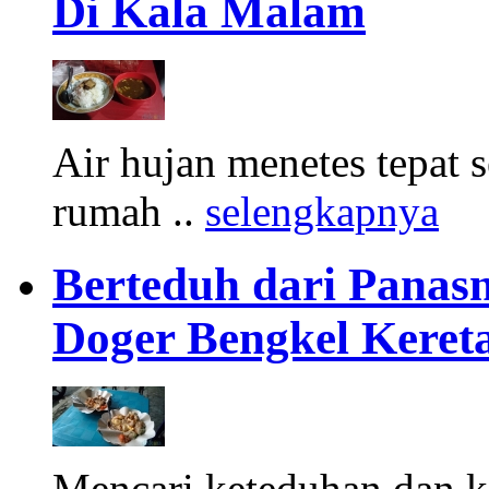
Di Kala Malam
Air hujan menetes tepat 
rumah ..
selengkapnya
Berteduh dari Panasn
Doger Bengkel Keret
Mencari keteduhan dan ke