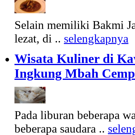
Selain memiliki Bakmi J
lezat, di ..
selengkapnya
Wisata Kuliner di Ka
Ingkung Mbah Cemp
Pada liburan beberapa wa
beberapa saudara ..
selen