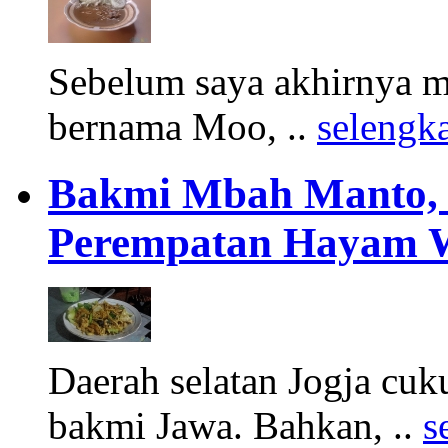
Sebelum saya akhirnya m
bernama Moo, ..
selengk
Bakmi Mbah Manto, 
Perempatan Hayam 
Daerah selatan Jogja cuk
bakmi Jawa. Bahkan, ..
s