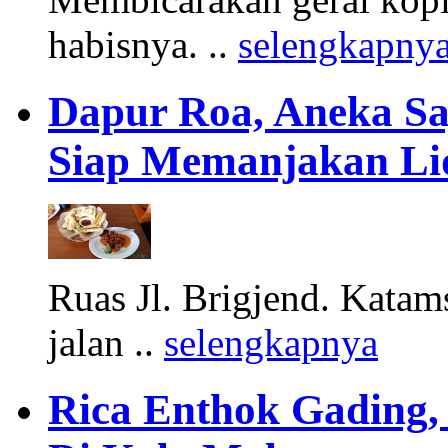
habisnya. ..
selengkapny
Dapur Roa, Aneka S
Siap Memanjakan Li
Ruas Jl. Brigjend. Katams
jalan ..
selengkapnya
Rica Enthok Gading,