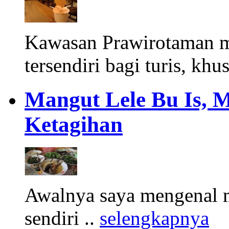
Kawasan Prawirotaman 
tersendiri bagi turis, khu
Mangut Lele Bu Is, 
Ketagihan
Awalnya saya mengenal m
sendiri ..
selengkapnya