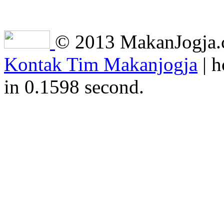
© 2013 MakanJogja.co
Kontak Tim Makanjogja
| h
in 0.1598 second.