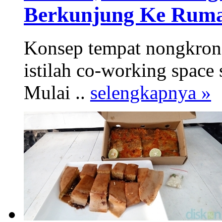
Berkunjung Ke Rum
Konsep tempat nongkrong
istilah co-working space 
Mulai ..
selengkapnya »