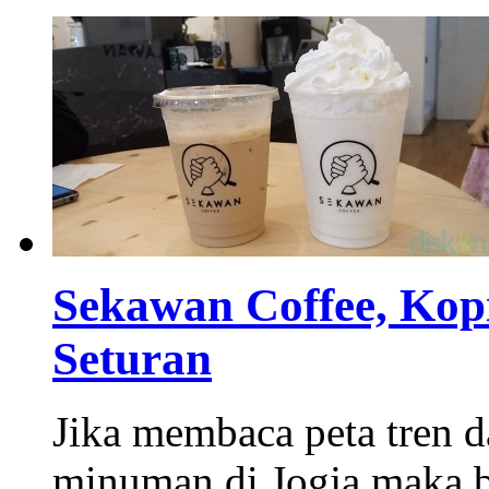
Sekawan Coffee, Kop
Seturan
Jika membaca peta tren d
minuman di Jogja maka b