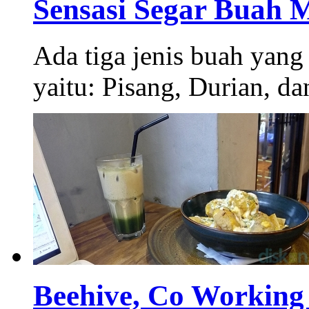
Sensasi Segar Buah 
Ada tiga jenis buah yang 
yaitu: Pisang, Durian, d
Beehive, Co Working