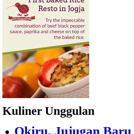
Kuliner Unggulan
Okiru, Jujugan Baru 