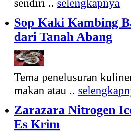
sendiri ..
selengkapnya
Sop Kaki Kambing B
dari Tanah Abang
Tema penelusuran kuliner
makan atau ..
selengkapn
Zarazara Nitrogen I
Es Krim