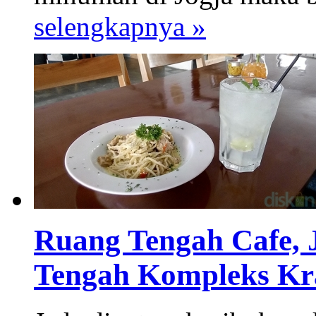
selengkapnya »
Ruang Tengah Cafe, 
Tengah Kompleks Kr