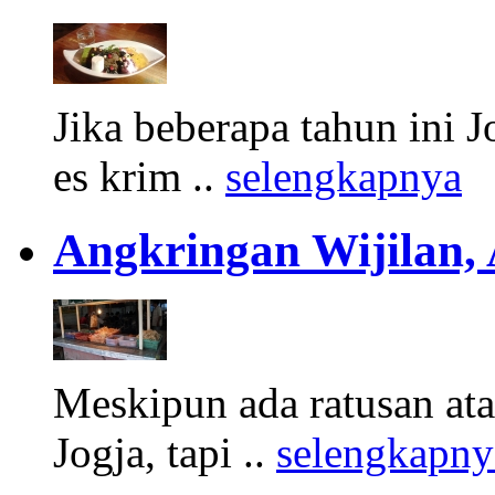
Jika beberapa tahun ini 
es krim ..
selengkapnya
Angkringan Wijilan,
Meskipun ada ratusan at
Jogja, tapi ..
selengkapny