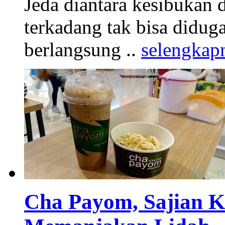
Jeda diantara kesibukan 
terkadang tak bisa diduga
berlangsung ..
selengkap
Cha Payom, Sajian K