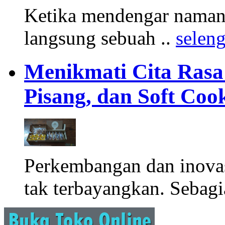
Ketika mendengar namany
langsung sebuah ..
selen
Menikmati Cita Rasa K
Pisang, dan Soft Coo
Perkembangan dan inova
tak terbayangkan. Sebagi