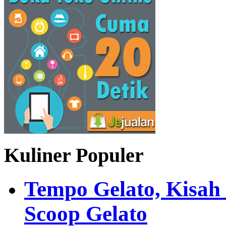
Kuliner Populer
Tempo Gelato, Kisah
Scoop Gelato