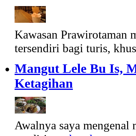
Kawasan Prawirotaman 
tersendiri bagi turis, khu
Mangut Lele Bu Is, 
Ketagihan
Awalnya saya mengenal m