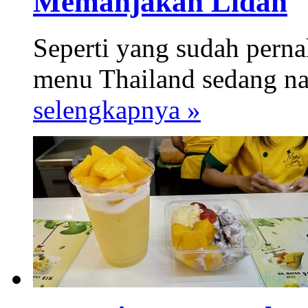
Memanjakan Lidah
Seperti yang sudah pern
menu Thailand sedang nai
selengkapnya »