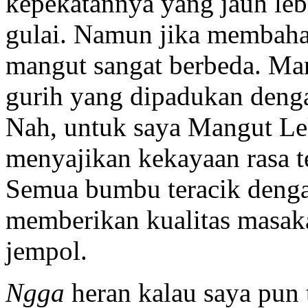
kepekatannya yang jauh leb
gulai. Namun jika membahas 
mangut sangat berbeda. Ma
gurih yang dipadukan denga
Nah, untuk saya Mangut Lele
menyajikan kekayaan rasa t
Semua bumbu teracik deng
memberikan kualitas masaka
jempol.
Ngga
heran kalau saya pun 