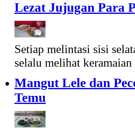
Lezat Jujugan Para P
Setiap melintasi sisi se
selalu melihat keramaian 
Mangut Lele dan Pece
Temu