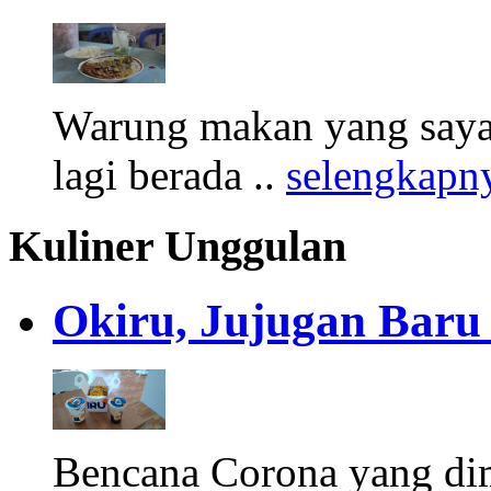
Warung makan yang saya 
lagi berada ..
selengkapn
Kuliner Unggulan
Okiru, Jujugan Baru 
Bencana Corona yang di