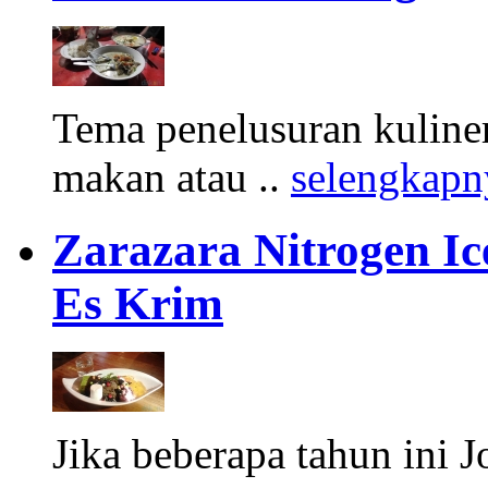
Tema penelusuran kuliner
makan atau ..
selengkapn
Zarazara Nitrogen I
Es Krim
Jika beberapa tahun ini 