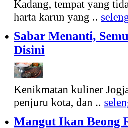
Kadang, tempat yang tid
harta karun yang ..
selen
Sabar Menanti, Sem
Disini
Kenikmatan kuliner Jogj
penjuru kota, dan ..
sele
Mangut Ikan Beong R