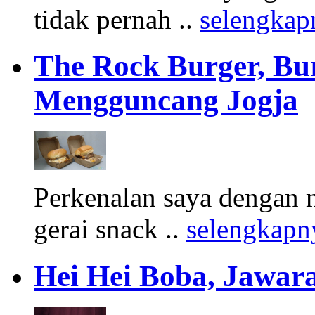
tidak pernah ..
selengkap
The Rock Burger, Bu
Mengguncang Jogja
Perkenalan saya dengan 
gerai snack ..
selengkapn
Hei Hei Boba, Jawara