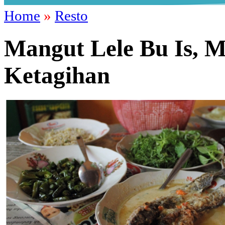
Home
»
Resto
Mangut Lele Bu Is, M
Ketagihan