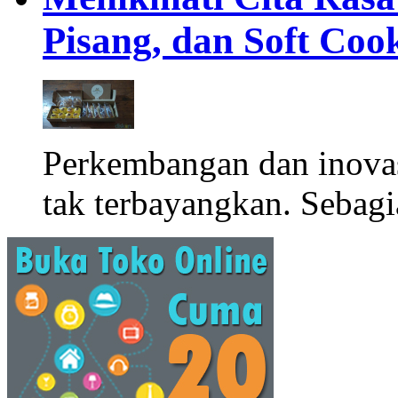
Pisang, dan Soft Coo
Perkembangan dan inova
tak terbayangkan. Sebagi