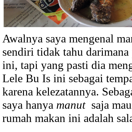
Awalnya saya mengenal man
sendiri tidak tahu dariman
ini, tapi yang pasti dia 
Lele Bu Is ini sebagai tem
karena kelezatannya. Sebaga
saya hanya
manut
saja mau
rumah makan ini adalah sala