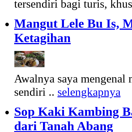
tersendiri bagi turis, khu
Mangut Lele Bu Is, 
Ketagihan
Awalnya saya mengenal m
sendiri ..
selengkapnya
Sop Kaki Kambing B
dari Tanah Abang