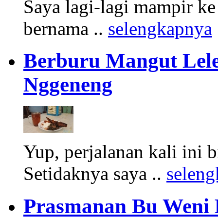
Saya lagi-lagi mampir k
bernama ..
selengkapnya
Berburu Mangut Lele
Nggeneng
Yup, perjalanan kali ini 
Setidaknya saya ..
selen
Prasmanan Bu Weni