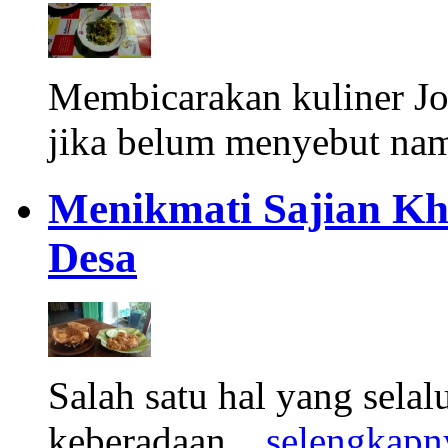
Membicarakan kuliner Jo
jika belum menyebut nam
Menikmati Sajian Kh
Desa
Salah satu hal yang selal
keberadaan ..
selengkapn