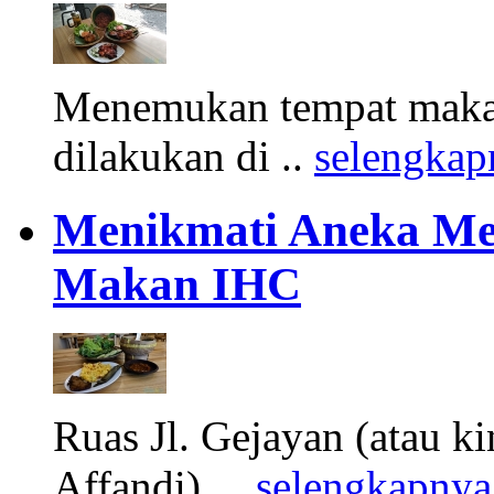
Menemukan tempat makan
dilakukan di ..
selengkap
Menikmati Aneka Me
Makan IHC
Ruas Jl. Gejayan (atau k
Affandi), ..
selengkapnya