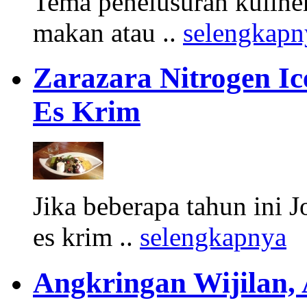
Tema penelusuran kuliner
makan atau ..
selengkapn
Zarazara Nitrogen I
Es Krim
Jika beberapa tahun ini 
es krim ..
selengkapnya
Angkringan Wijilan,