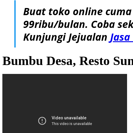
Buat toko online cuma
99ribu/bulan. Coba sek
Kunjungi Jejualan
Jasa
Bumbu Desa, Resto Su