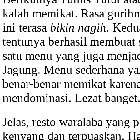
kalah memikat. Rasa guri
ini terasa
bikin nagih.
Kedua
tentunya berhasil membuat 
satu menu yang juga menjad
Jagung. Menu sederhana yan
benar-benar memikat karen
mendominasi. Lezat banget
Jelas, resto waralaba yang 
kenyang dan terpuaskan. Ha