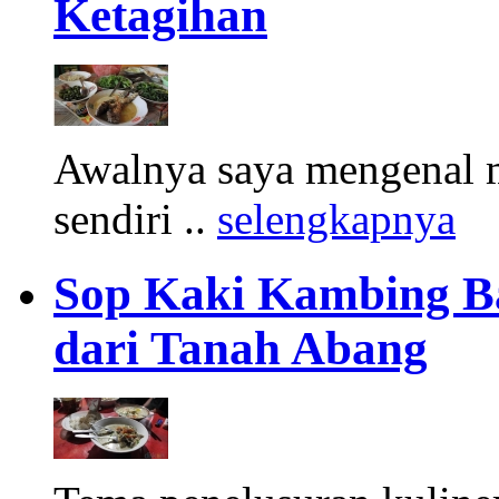
Ketagihan
Awalnya saya mengenal m
sendiri ..
selengkapnya
Sop Kaki Kambing B
dari Tanah Abang