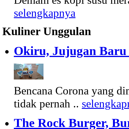
selengkapnya
Kuliner Unggulan
Okiru, Jujugan Baru 
Bencana Corona yang di
tidak pernah ..
selengkap
The Rock Burger, Bu