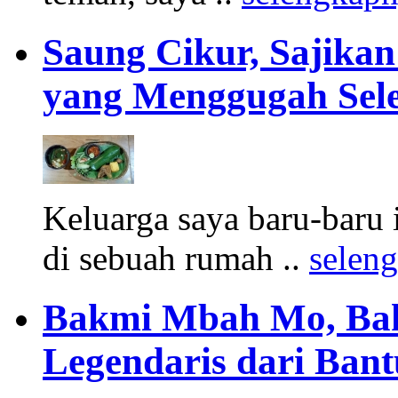
Saung Cikur, Sajik
yang Menggugah Sel
Keluarga saya baru-baru
di sebuah rumah ..
selen
Bakmi Mbah Mo, Bak
Legendaris dari Bant