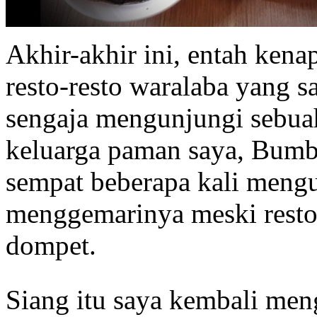
Akhir-akhir ini, entah kena
resto-resto waralaba yang sa
sengaja mengunjungi sebuah
keluarga paman saya, Bumb
sempat beberapa kali mengu
menggemarinya meski resto 
dompet.
Siang itu saya kembali men