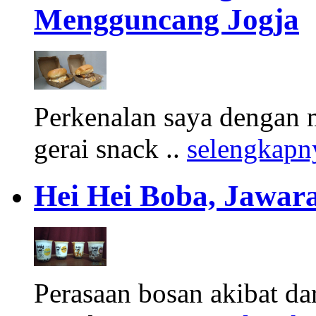
Mengguncang Jogja
Perkenalan saya dengan 
gerai snack ..
selengkapn
Hei Hei Boba, Jawara
Perasaan bosan akibat d