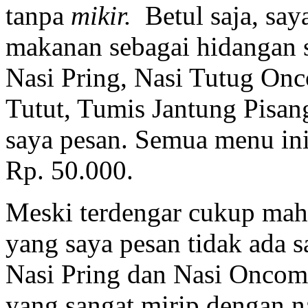
tanpa
mikir.
Betul saja, sa
makanan sebagai hidangan s
Nasi Pring, Nasi Tutug On
Tutut, Tumis Jantung Pisan
saya pesan. Semua menu ini
Rp. 50.000.
Meski terdengar cukup mah
yang saya pesan tidak ada
Nasi Pring dan Nasi Oncom
yang sangat mirip dengan n