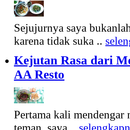
Sejujurnya saya bukanl
karena tidak suka ..
sele
Kejutan Rasa dari M
AA Resto
Pertama kali mendengar 
teman, saya ..
selengkap