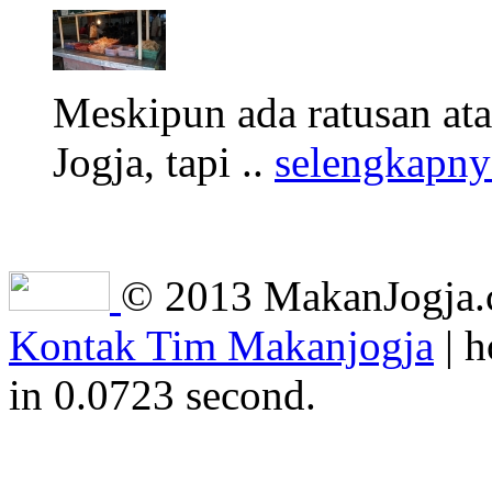
Meskipun ada ratusan at
Jogja, tapi ..
selengkapny
© 2013 MakanJogja.co
Kontak Tim Makanjogja
| h
in 0.0723 second.