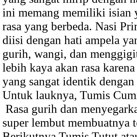
ini memang memiliki isian 
rasa yang berbeda. Nasi Pri
diisi dengan hati ampela yan
gurih, wangi, dan menggigi
lebih kaya akan rasa kare
yang sangat identik dengan
Untuk lauknya, Tumis Cumi
Rasa gurih dan menyegarka
super lembut membuatnya te
Berikutnya Tumis Tutut at