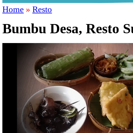
Home
»
Resto
Bumbu Desa, Resto S