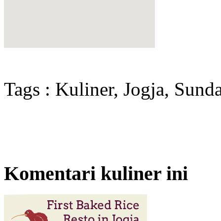
Tags : Kuliner, Jogja, Sund
Komentari kuliner ini