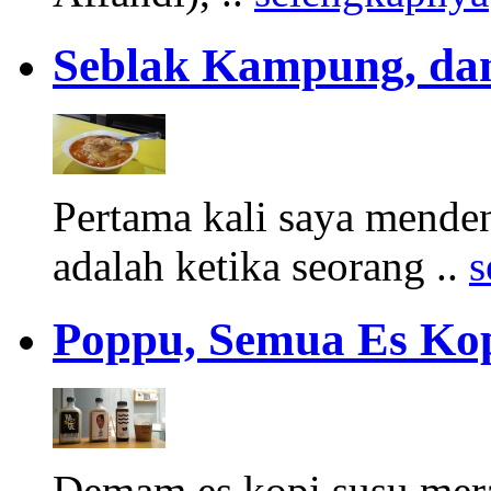
Seblak Kampung, dan
Pertama kali saya mende
adalah ketika seorang ..
s
Poppu, Semua Es Kop
Demam es kopi susu meraj