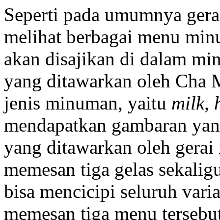
Seperti pada umumnya ger
melihat berbagai menu min
akan disajikan di dalam mi
yang ditawarkan oleh Cha M
jenis minuman, yaitu
milk, 
mendapatkan gambaran yan
yang ditawarkan oleh gerai
memesan tiga gelas sekalig
bisa mencicipi seluruh vari
memesan tiga menu tersebut