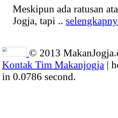
Meskipun ada ratusan at
Jogja, tapi ..
selengkapny
© 2013 MakanJogja.co
Kontak Tim Makanjogja
| h
in 0.0786 second.