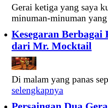
Gerai ketiga yang saya k
minuman-minuman yang 
Kesegaran Berbagai
dari Mr. Mocktail
Di malam yang panas seper
selengkapnya
Persaingan Dua Gera