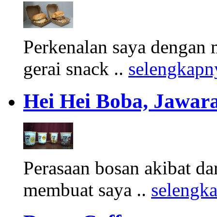
Perkenalan saya dengan 
gerai snack ..
selengkapn
Hei Hei Boba, Jawara
Perasaan bosan akibat d
membuat saya ..
selengk