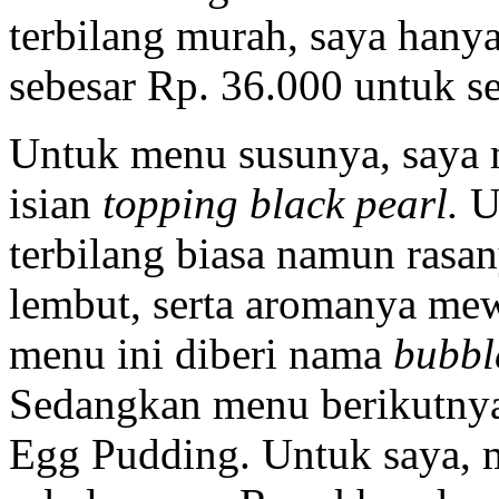
terbilang murah, saya hany
sebesar Rp. 36.000 untuk 
Untuk menu susunya, saya
isian
topping black pearl.
U
terbilang biasa namun rasa
lembut, serta aromanya me
menu ini diberi nama
bubb
Sedangkan menu berikutnya
Egg Pudding. Untuk saya, m