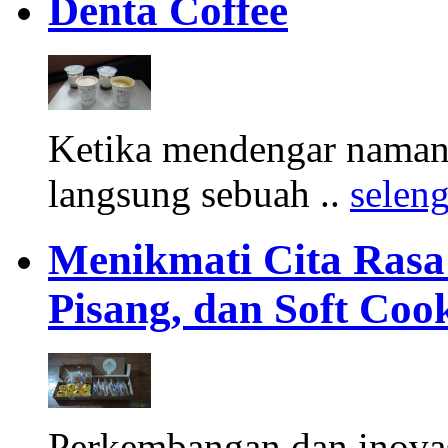
Denta Coffee
Ketika mendengar namany
langsung sebuah ..
selen
Menikmati Cita Rasa K
Pisang, dan Soft Coo
Perkembangan dan inova