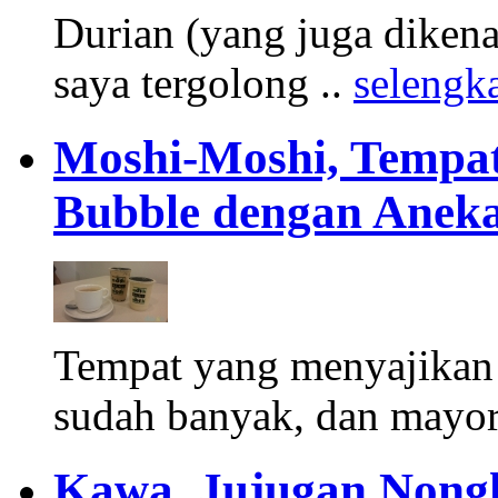
Durian (yang juga diken
saya tergolong ..
selengk
Moshi-Moshi, Tempa
Bubble dengan Aneka
Tempat yang menyajika
sudah banyak, dan mayori
Kawa, Jujugan Nongk