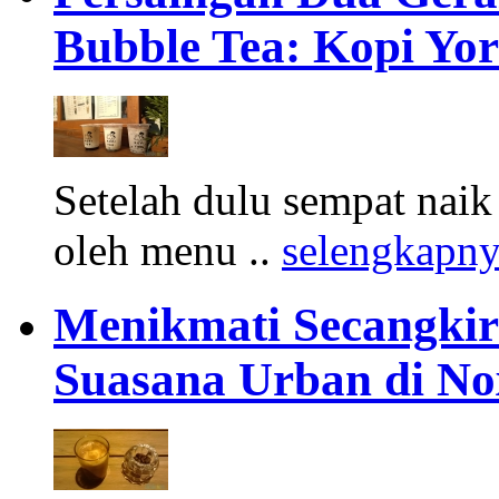
Bubble Tea: Kopi Yor
Setelah dulu sempat naik
oleh menu ..
selengkapn
Menikmati Secangkir
Suasana Urban di No