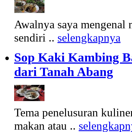
Awalnya saya mengenal m
sendiri ..
selengkapnya
Sop Kaki Kambing B
dari Tanah Abang
Tema penelusuran kuliner
makan atau ..
selengkapn