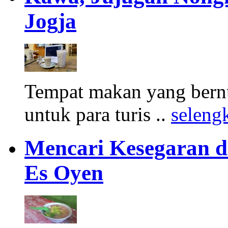
Jogja
Tempat makan yang bernu
untuk para turis ..
seleng
Mencari Kesegaran di
Es Oyen