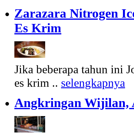
Zarazara Nitrogen I
Es Krim
Jika beberapa tahun ini 
es krim ..
selengkapnya
Angkringan Wijilan,