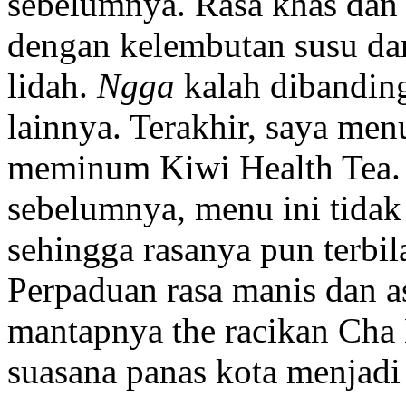
sebelumnya. Rasa khas dan 
dengan kelembutan susu d
lidah.
Ngga
kalah dibandin
lainnya. Terakhir, saya men
meminum Kiwi Health Tea.
sebelumnya, menu ini tida
sehingga rasanya pun terbi
Perpaduan rasa manis dan 
mantapnya the racikan Cha
suasana panas kota menjadi