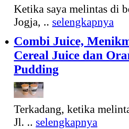
Ketika saya melintas di b
Jogja, ..
selengkapnya
Combi Juice, Menikm
Cereal Juice dan Or
Pudding
Terkadang, ketika melinta
Jl. ..
selengkapnya