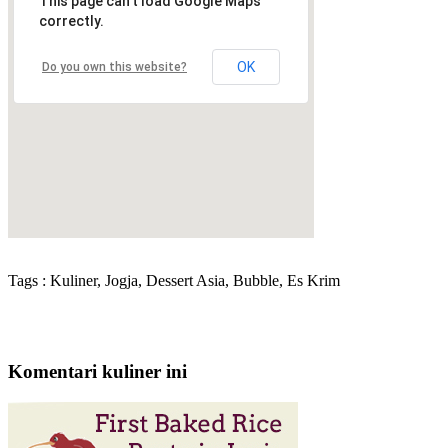
This page can't load Google Maps
correctly.
OK
Do you own this website?
Tags : Kuliner, Jogja, Dessert Asia, Bubble, Es Krim
Komentari kuliner ini