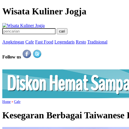
Wisata Kuliner Jogja
Angkringan
Cafe
Fast Food
Legendaris
Resto
Tradisional
Follow us
Home
»
Cafe
Kesegaran Berbagai Taiwanese 