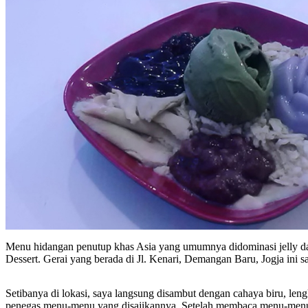
Menu hidangan penutup khas Asia yang umumnya didominasi jelly dan 
Dessert. Gerai yang berada di Jl. Kenari, Demangan Baru, Jogja ini 
Setibanya di lokasi, saya langsung disambut dengan cahaya biru, leng
penegas menu-menu yang disajikannya. Setelah membaca menu-menu