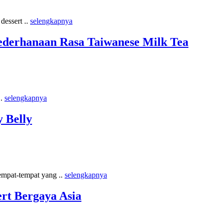
dessert ..
selengkapnya
ederhanaan Rasa Taiwanese Milk Tea
..
selengkapnya
 Belly
empat-tempat yang ..
selengkapnya
rt Bergaya Asia