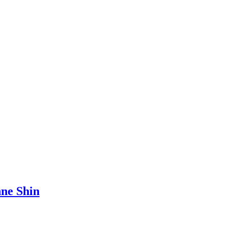
nne Shin