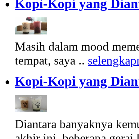
Kopi-Kopi yang Dian
Masih dalam mood memes
tempat, saya ..
selengkap
Kopi-Kopi yang Dian
Diantara banyaknya kemun
akhir ini, beberapa gerai 