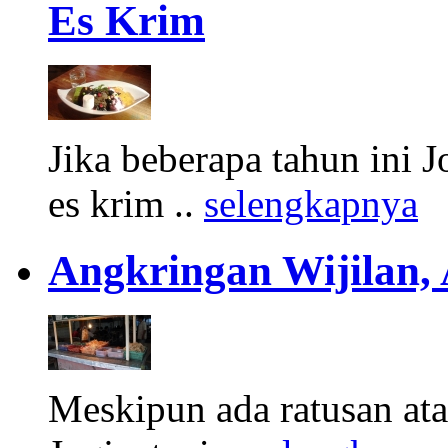
Es Krim
Jika beberapa tahun ini 
es krim ..
selengkapnya
Angkringan Wijilan,
Meskipun ada ratusan at