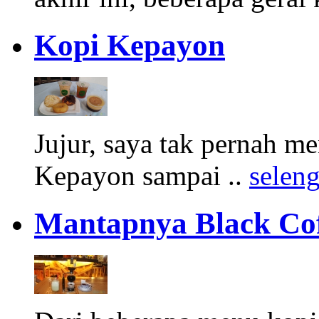
Kopi Kepayon
Jujur, saya tak pernah m
Kepayon sampai ..
selen
Mantapnya Black Cof