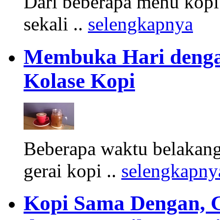
Dari beberapa menu kopi 
sekali ..
selengkapnya
Membuka Hari dengan
Kolase Kopi
Beberapa waktu belakang
gerai kopi ..
selengkapny
Kopi Sama Dengan, G