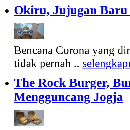
Okiru, Jujugan Baru 
Bencana Corona yang di
tidak pernah ..
selengkap
The Rock Burger, Bu
Mengguncang Jogja