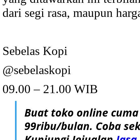
dari segi rasa, maupun harg
Sebelas Kopi
@sebelaskopi
09.00 – 21.00 WIB
Buat toko online cuma
99ribu/bulan. Coba sek
Kunjungi Jejualan
Jasa