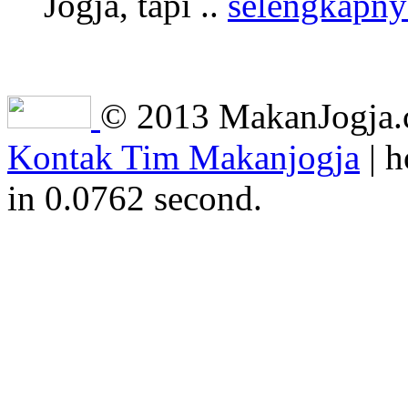
Jogja, tapi ..
selengkapny
© 2013 MakanJogja.co
Kontak Tim Makanjogja
| h
in 0.0762 second.