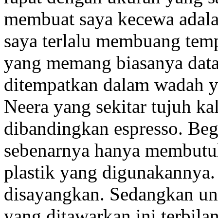
membuat saya kecewa adal
saya terlalu membuang tem
yang memang biasanya datan
ditempatkan dalam wadah 
Neera yang sekitar tujuh kal
dibandingkan espresso. Beg
sebenarnya hanya membutuh
plastik yang digunakannya. 
disayangkan. Sedangkan un
yang ditawarkan ini terbilan