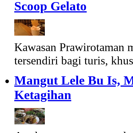
Scoop Gelato
Kawasan Prawirotaman 
tersendiri bagi turis, khu
Mangut Lele Bu Is, 
Ketagihan