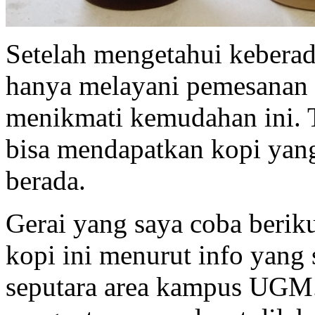
Setelah mengetahui keberad
hanya melayani pemesanan v
menikmati kemudahan ini. T
bisa mendapatkan kopi yan
berada.
Gerai yang saya coba berik
kopi ini menurut info yang 
seputara area kampus UGM.