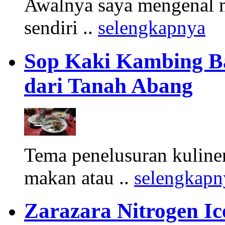
Awalnya saya mengenal m
sendiri ..
selengkapnya
Sop Kaki Kambing B
dari Tanah Abang
Tema penelusuran kuliner
makan atau ..
selengkapn
Zarazara Nitrogen I