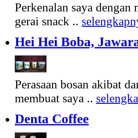
Perkenalan saya dengan 
gerai snack ..
selengkapn
Hei Hei Boba, Jawara
Perasaan bosan akibat d
membuat saya ..
selengk
Denta Coffee