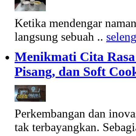
Ketika mendengar namany
langsung sebuah ..
selen
Menikmati Cita Rasa K
Pisang, dan Soft Coo
Perkembangan dan inova
tak terbayangkan. Sebagi