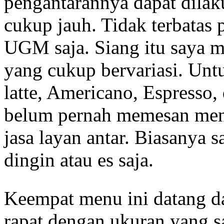
pengantarannya dapat dilak
cukup jauh. Tidak terbatas
UGM saja. Siang itu saya me
yang cukup bervariasi. Unt
latte, Americano, Espresso,
belum pernah memesan me
jasa layan antar. Biasany
dingin atau es saja.
Keempat menu ini datang da
rapat dengan ukuran yang s