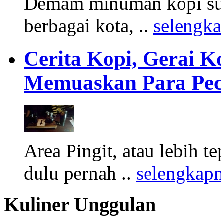
Demam minuman kopi sus
berbagai kota, ..
selengk
Cerita Kopi, Gerai 
Memuaskan Para Pec
Area Pingit, atau lebih t
dulu pernah ..
selengkap
Kuliner Unggulan