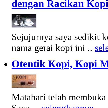
dengan Racikan Kopi
Sejujurnya saya sedikit
nama gerai kopi ini ..
sel
Otentik Kopi, Kopi 
Matahari telah membuka h
Saya, ..
selengkapnya