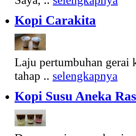
Kopi Carakita
Laju pertumbuhan gerai 
tahap ..
selengkapnya
Kopi Susu Aneka Rasa