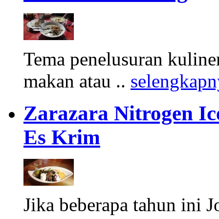
Tema penelusuran kuliner
makan atau ..
selengkapn
Zarazara Nitrogen I
Es Krim
Jika beberapa tahun ini 