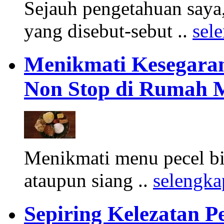
Sejauh pengetahuan saya,
yang disebut-sebut ..
sel
Menikmati Kesegaran
Non Stop di Rumah M
Menikmati menu pecel bia
ataupun siang ..
selengk
Sepiring Kelezatan P