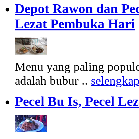
Depot Rawon dan Pe
Lezat Pembuka Hari
Menu yang paling populer
adalah bubur ..
selengka
Pecel Bu Is, Pecel L