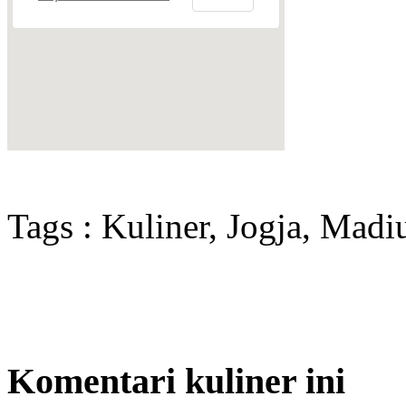
Tags : Kuliner, Jogja, Madi
Komentari kuliner ini