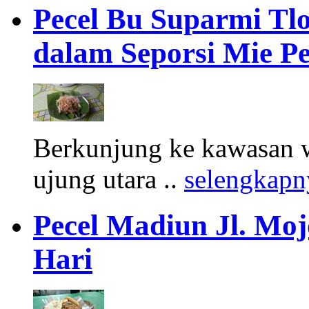
Pecel Bu Suparmi Tlo
dalam Seporsi Mie Pe
Berkunjung ke kawasan wi
ujung utara ..
selengkapn
Pecel Madiun Jl. Moj
Hari