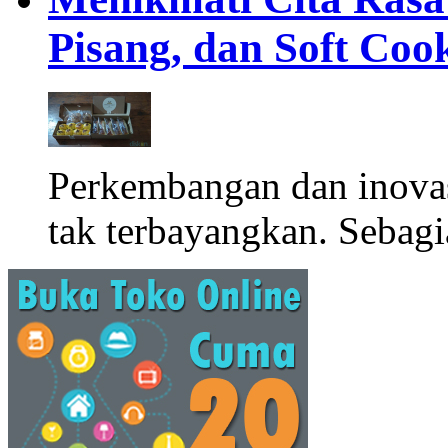
Pisang, dan Soft Coo
Perkembangan dan inova
tak terbayangkan. Sebagi