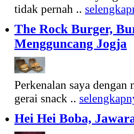
tidak pernah ..
selengkap
The Rock Burger, Bu
Mengguncang Jogja
Perkenalan saya dengan 
gerai snack ..
selengkapn
Hei Hei Boba, Jawara