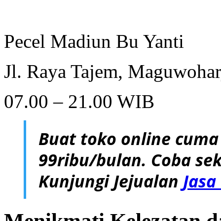
Pecel Madiun Bu Yanti
Jl. Raya Tajem, Maguwohar
07.00 – 21.00 WIB
Buat toko online cuma
99ribu/bulan. Coba sek
Kunjungi Jejualan
Jasa
Menikmati Kelezatan d