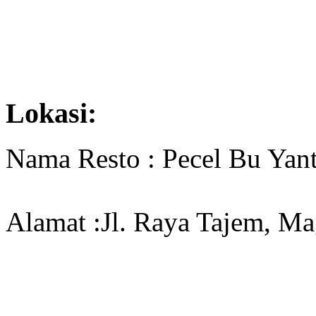
Lokasi:
Nama Resto : Pecel Bu Yant
Alamat :Jl. Raya Tajem, M