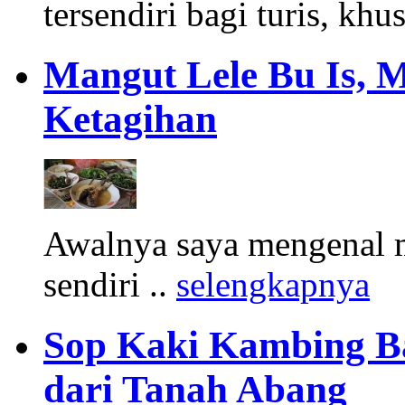
tersendiri bagi turis, khu
Mangut Lele Bu Is, 
Ketagihan
Awalnya saya mengenal m
sendiri ..
selengkapnya
Sop Kaki Kambing B
dari Tanah Abang