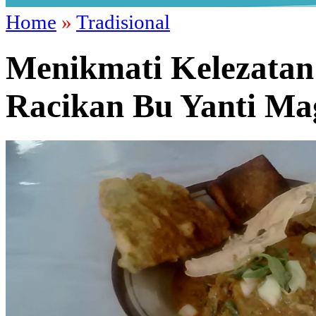
Home
»
Tradisional
Menikmati Kelezatan
Racikan Bu Yanti M