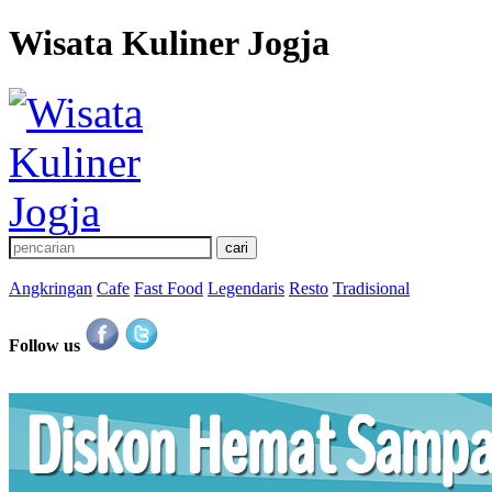
Wisata Kuliner Jogja
Angkringan
Cafe
Fast Food
Legendaris
Resto
Tradisional
Follow us