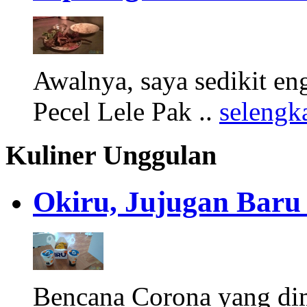
Awalnya, saya sedikit e
Pecel Lele Pak ..
selengk
Kuliner Unggulan
Okiru, Jujugan Baru 
Bencana Corona yang di