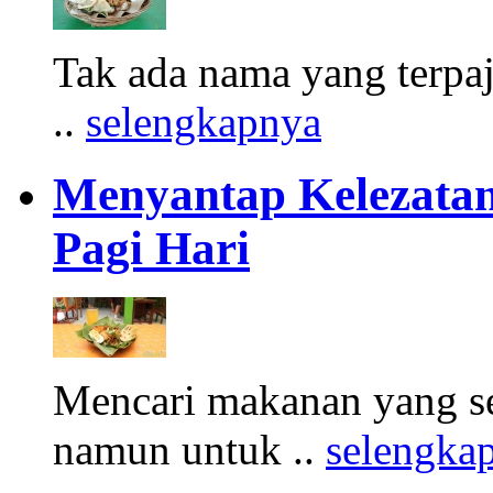
Tak ada nama yang terpa
..
selengkapnya
Menyantap Kelezatan
Pagi Hari
Mencari makanan yang seh
namun untuk ..
selengka