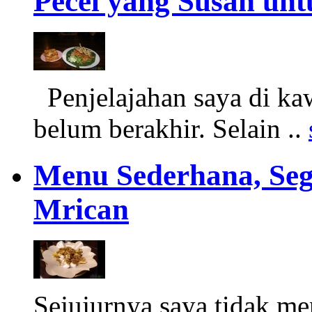
Pecel yang Susah unt
Penjelajahan saya di ka
belum berakhir. Selain ..
Menu Sederhana, Sega
Mrican
Sejujurnya saya tidak me