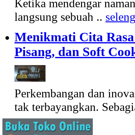
Ketika mendengar namany
langsung sebuah ..
selen
Menikmati Cita Rasa K
Pisang, dan Soft Coo
Perkembangan dan inova
tak terbayangkan. Sebagi