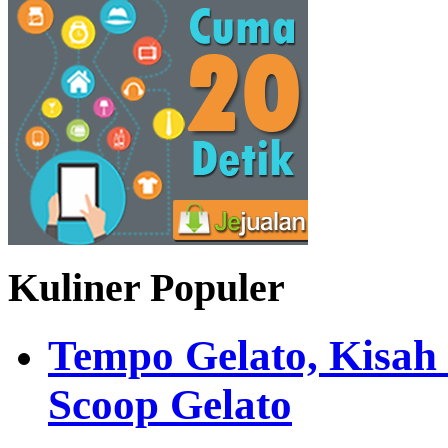
Kuliner Populer
Tempo Gelato, Kisah
Scoop Gelato