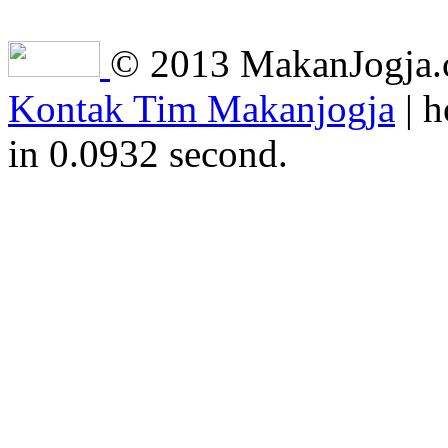
© 2013 MakanJogja.co
Kontak Tim Makanjogja
| h
in 0.0932 second.