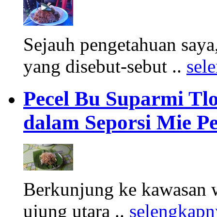
Sejauh pengetahuan saya,
yang disebut-sebut ..
sel
Pecel Bu Suparmi Tlo
dalam Seporsi Mie Pe
Berkunjung ke kawasan wi
ujung utara ..
selengkapn