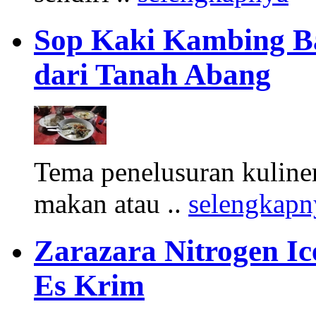
Sop Kaki Kambing B
dari Tanah Abang
Tema penelusuran kuliner
makan atau ..
selengkapn
Zarazara Nitrogen I
Es Krim