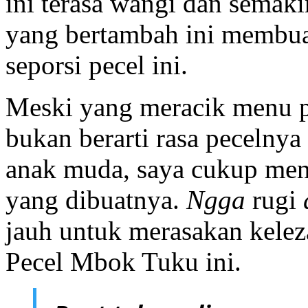
ini terasa wangi dan sema
yang bertambah ini membua
seporsi pecel ini.
Meski yang meracik menu pe
bukan berarti rasa pecelnya
anak muda, saya cukup meny
yang dibuatnya.
Ngga
rugi
jauh untuk merasakan kelez
Pecel Mbok Tuku ini.