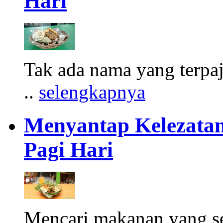
Hari
Tak ada nama yang terpa
..
selengkapnya
Menyantap Kelezatan
Pagi Hari
Mencari makanan yang seh