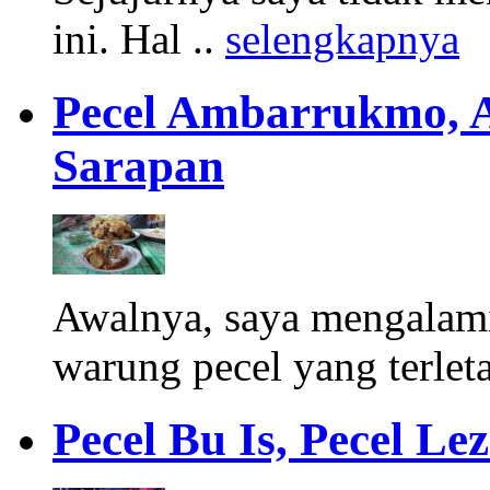
ini. Hal ..
selengkapnya
Pecel Ambarrukmo, 
Sarapan
Awalnya, saya mengalam
warung pecel yang terleta
Pecel Bu Is, Pecel L