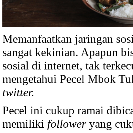
Memanfaatkan jaringan sos
sangat kekinian. Apapun bis
sosial di internet, tak terke
mengetahui Pecel Mbok Tuk
twitter.
Pecel ini cukup ramai dibi
memiliki
follower
yang cuk