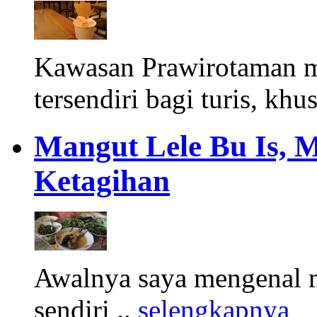
Kawasan Prawirotaman 
tersendiri bagi turis, khu
Mangut Lele Bu Is, 
Ketagihan
Awalnya saya mengenal m
sendiri ..
selengkapnya