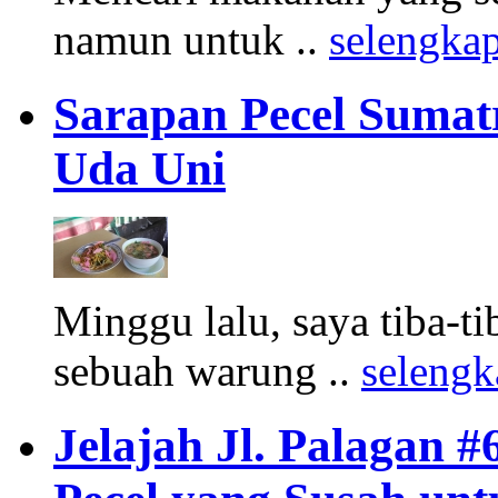
namun untuk ..
selengka
Sarapan Pecel Sumatr
Uda Uni
Minggu lalu, saya tiba-ti
sebuah warung ..
seleng
Jelajah Jl. Palagan #