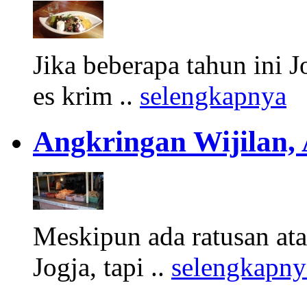
Jika beberapa tahun ini 
es krim ..
selengkapnya
Angkringan Wijilan,
Meskipun ada ratusan at
Jogja, tapi ..
selengkapny