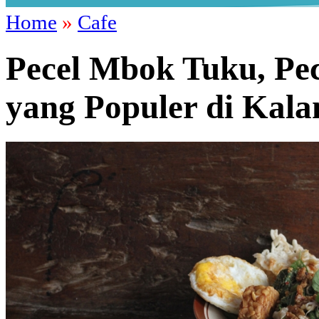
Home
»
Cafe
Pecel Mbok Tuku, Pec
yang Populer di Kal