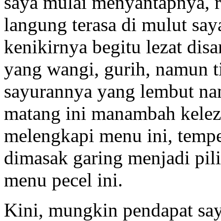
saya mulai menyantapnya, r
langung terasa di mulut sa
kenikirnya begitu lezat di
yang wangi, gurih, namun ti
sayurannya yang lembut nam
matang ini manambah kelez
melengkapi menu ini, tempe
dimasak garing menjadi pil
menu pecel ini.
Kini, mungkin pendapat say