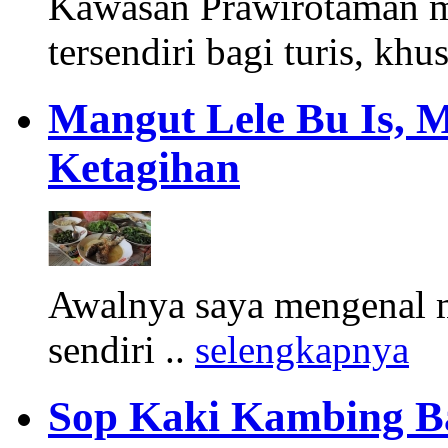
Kawasan Prawirotaman 
tersendiri bagi turis, khu
Mangut Lele Bu Is, 
Ketagihan
Awalnya saya mengenal m
sendiri ..
selengkapnya
Sop Kaki Kambing B