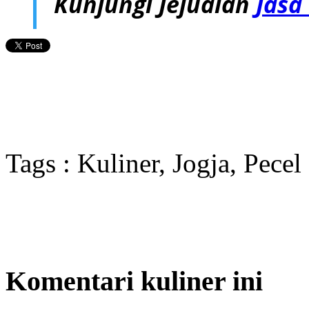
Kunjungi Jejualan
Jasa
Tags : Kuliner, Jogja, Pecel
Komentari kuliner ini