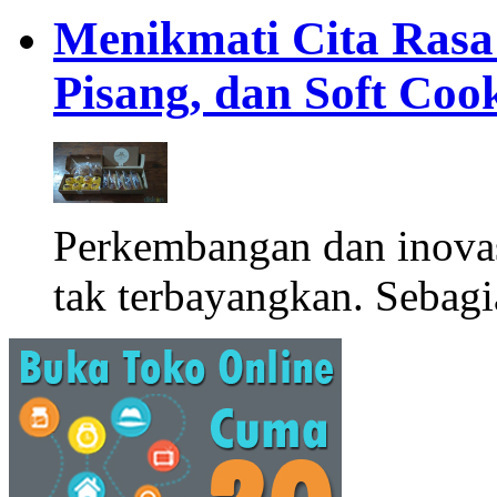
Menikmati Cita Rasa K
Pisang, dan Soft Coo
Perkembangan dan inova
tak terbayangkan. Sebagi