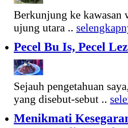
Berkunjung ke kawasan wi
ujung utara ..
selengkapn
Pecel Bu Is, Pecel L
Sejauh pengetahuan saya,
yang disebut-sebut ..
sel
Menikmati Kesegaran