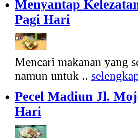
Menyantap Kelezatan
Pagi Hari
Mencari makanan yang seh
namun untuk ..
selengka
Pecel Madiun Jl. Moj
Hari