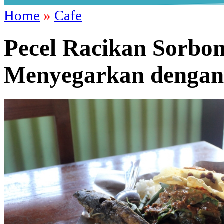
Home
»
Cafe
Pecel Racikan Sorbon
Menyegarkan dengan 