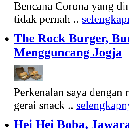
Bencana Corona yang di
tidak pernah ..
selengkap
The Rock Burger, Bu
Mengguncang Jogja
Perkenalan saya dengan 
gerai snack ..
selengkapn
Hei Hei Boba, Jawara