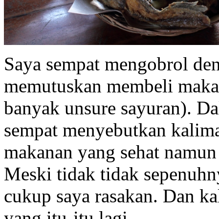
Saya sempat mengobrol den
memutuskan membeli maka
banyak unsure sayuran). Da
sempat menyebutkan kalima
makanan yang sehat namun m
Meski tidak tidak sepenuh
cukup saya rasakan. Dan ka
yang itu-itu lagi.