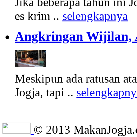
Jika beberapa tahun ini 
es krim ..
selengkapnya
Angkringan Wijilan,
Meskipun ada ratusan at
Jogja, tapi ..
selengkapny
© 2013 MakanJogja.co