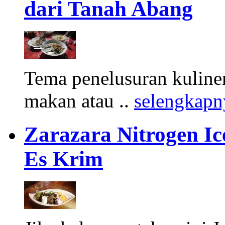
dari Tanah Abang
Tema penelusuran kuliner
makan atau ..
selengkapn
Zarazara Nitrogen I
Es Krim