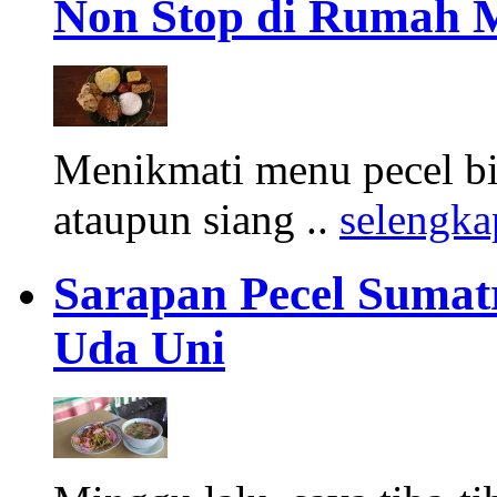
Non Stop di Rumah M
Menikmati menu pecel bia
ataupun siang ..
selengk
Sarapan Pecel Sumatr
Uda Uni