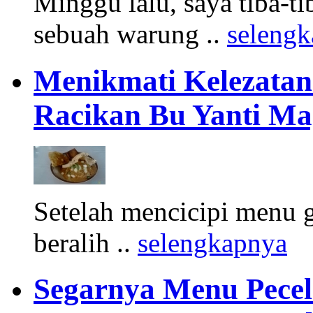
Minggu lalu, saya tiba-ti
sebuah warung ..
seleng
Menikmati Kelezatan
Racikan Bu Yanti M
Setelah mencicipi menu 
beralih ..
selengkapnya
Segarnya Menu Pece