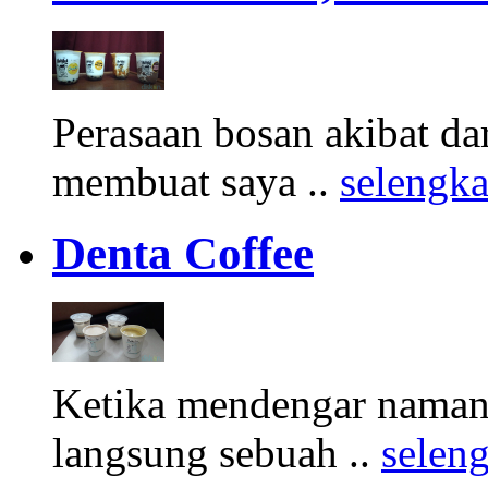
Perasaan bosan akibat d
membuat saya ..
selengk
Denta Coffee
Ketika mendengar namany
langsung sebuah ..
selen