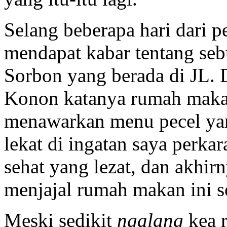
Selang beberapa hari dari p
mendapat kabar tentang se
Sorbon yang berada di JL. 
Konon katanya rumah makan
menawarkan menu pecel yan
lekat di ingatan saya perk
sehat yang lezat, dan akhi
menjajal rumah makan ini s
Meski sedikit
ngalang
kea r