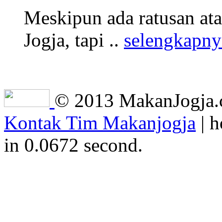
Meskipun ada ratusan at
Jogja, tapi ..
selengkapny
© 2013 MakanJogja.co
Kontak Tim Makanjogja
| h
in 0.0672 second.