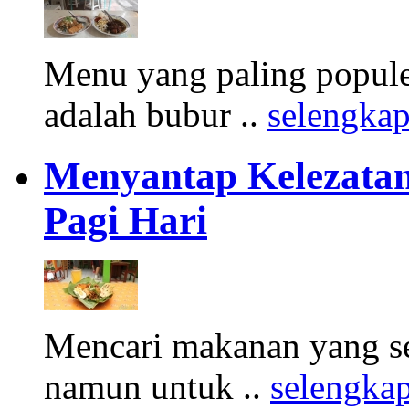
Menu yang paling populer
adalah bubur ..
selengka
Menyantap Kelezatan
Pagi Hari
Mencari makanan yang seh
namun untuk ..
selengka