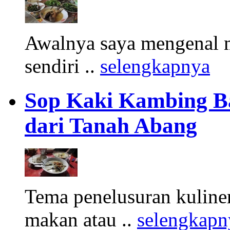
Awalnya saya mengenal m
sendiri ..
selengkapnya
Sop Kaki Kambing B
dari Tanah Abang
Tema penelusuran kuliner
makan atau ..
selengkapn