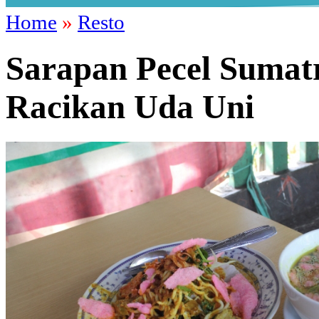
Home
»
Resto
Sarapan Pecel Sumatr
Racikan Uda Uni