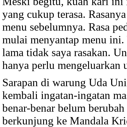
Meski begitu, kuah kari ini
yang cukup terasa. Rasanya
menu sebelumnya. Rasa peda
mulai menyantap menu ini. 
lama tidak saya rasakan. Un
hanya perlu mengeluarkan 
Sarapan di warung Uda Uni
kembali ingatan-ingatan ma
benar-benar belum berubah 
berkunjung ke Mandala Krid