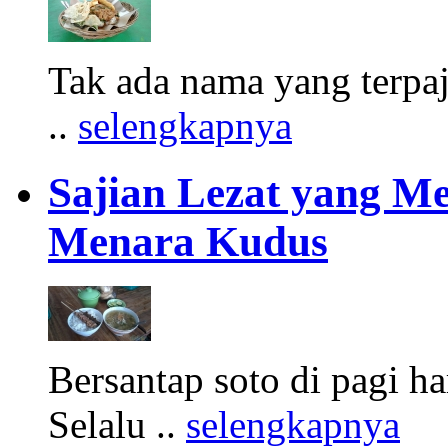
Tak ada nama yang terpa
..
selengkapnya
Sajian Lezat yang Me
Menara Kudus
Bersantap soto di pagi h
Selalu ..
selengkapnya