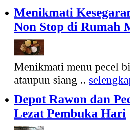
Menikmati Kesegaran
Non Stop di Rumah M
Menikmati menu pecel bia
ataupun siang ..
selengk
Depot Rawon dan Pe
Lezat Pembuka Hari