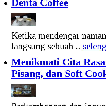
Denta Coffee
Ketika mendengar namany
langsung sebuah ..
selen
Menikmati Cita Rasa K
Pisang, dan Soft Coo