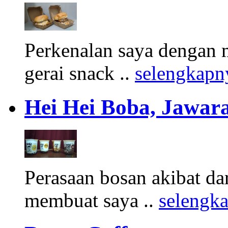
Perkenalan saya dengan 
gerai snack ..
selengkapn
Hei Hei Boba, Jawara
Perasaan bosan akibat d
membuat saya ..
selengk