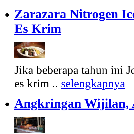
Zarazara Nitrogen I
Es Krim
Jika beberapa tahun ini 
es krim ..
selengkapnya
Angkringan Wijilan,