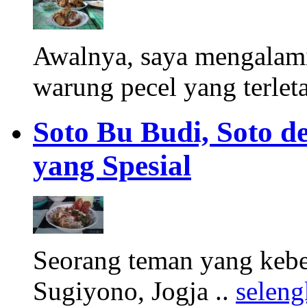
Awalnya, saya mengalam
warung pecel yang terleta
Soto Bu Budi, Soto 
yang Spesial
Seorang teman yang kebet
Sugiyono, Jogja ..
selen