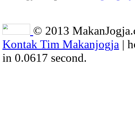
© 2013 MakanJogja.co
Kontak Tim Makanjogja
| h
in 0.0617 second.