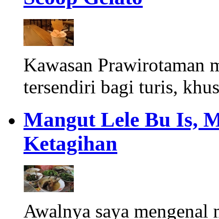
Kawasan Prawirotaman 
tersendiri bagi turis, khu
Mangut Lele Bu Is, 
Ketagihan
Awalnya saya mengenal m