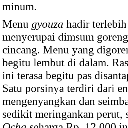
minum.
Menu
gyouza
hadir terlebi
menyerupai dimsum goreng 
cincang. Menu yang digoren
begitu lembut di dalam. Ra
ini terasa begitu pas disan
Satu porsinya terdiri dari 
mengenyangkan dan seimba
sedikit meringankan perut
Ocha
seharga Rp. 12.000 i