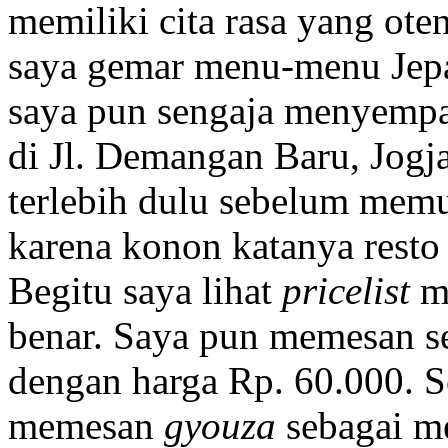
memiliki cita rasa yang ote
saya gemar menu-menu Jep
saya pun sengaja menyempatk
di Jl. Demangan Baru, Jogj
terlebih dulu sebelum memu
karena konon katanya resto 
Begitu saya lihat
pricelist
m
benar. Saya pun memesan s
dengan harga Rp. 60.000. 
memesan
gyouza
sebagai m