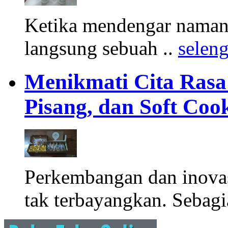
Ketika mendengar namany
langsung sebuah ..
selen
Menikmati Cita Rasa K
Pisang, dan Soft Coo
Perkembangan dan inova
tak terbayangkan. Sebagi