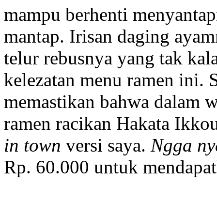
mampu berhenti menyantapn
mantap. Irisan daging ayam
telur rebusnya yang tak ka
kelezatan menu ramen ini. S
memastikan bahwa dalam wa
ramen racikan Hakata Ikko
in town
versi saya.
Ngga ny
Rp. 60.000 untuk mendapat