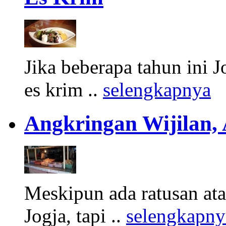
Jika beberapa tahun ini 
es krim ..
selengkapnya
Angkringan Wijilan,
Meskipun ada ratusan at
Jogja, tapi ..
selengkapny