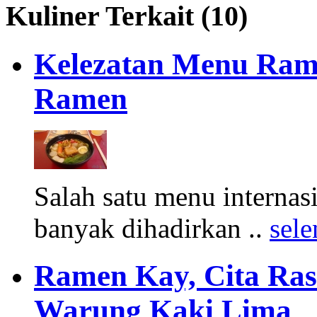
Kuliner Terkait (10)
Kelezatan Menu Ram
Ramen
Salah satu menu internasi
banyak dihadirkan ..
sel
Ramen Kay, Cita Ra
Warung Kaki Lima