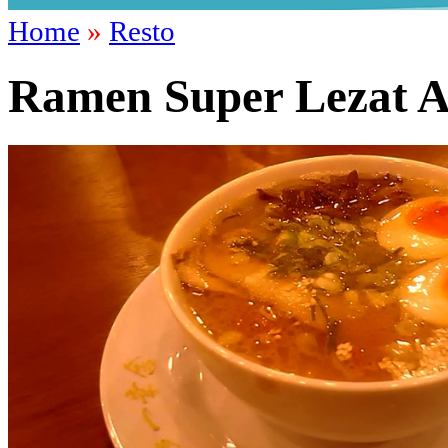
Home
»
Resto
Ramen Super Lezat A