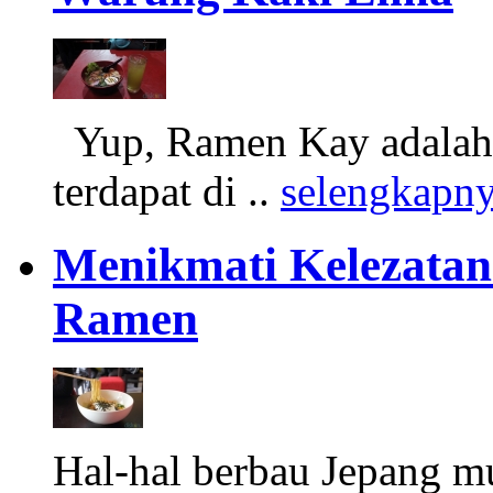
Yup, Ramen Kay adalah 
terdapat di ..
selengkapn
Menikmati Kelezatan
Ramen
Hal-hal berbau Jepang m