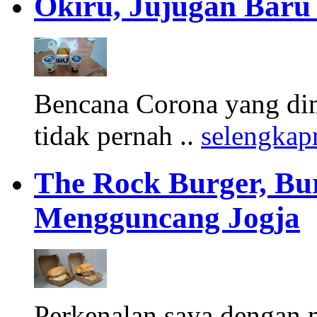
Okiru, Jujugan Baru 
Bencana Corona yang di
tidak pernah ..
selengkap
The Rock Burger, Bu
Mengguncang Jogja
Perkenalan saya dengan 