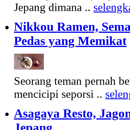
Jepang dimana ..
selengk
Nikkou Ramen, Sema
Pedas yang Memikat
Seorang teman pernah ber
mencicipi seporsi ..
sele
Asagaya Resto, Jag
Jepang