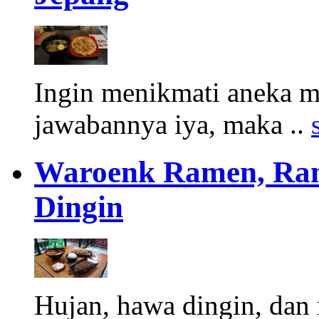
Ingin menikmati aneka m
jawabannya iya, maka ..
Waroenk Ramen, Ra
Dingin
Hujan, hawa dingin, dan