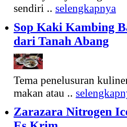
sendiri ..
selengkapnya
Sop Kaki Kambing B
dari Tanah Abang
Tema penelusuran kuliner
makan atau ..
selengkapn
Zarazara Nitrogen I
Es Krim