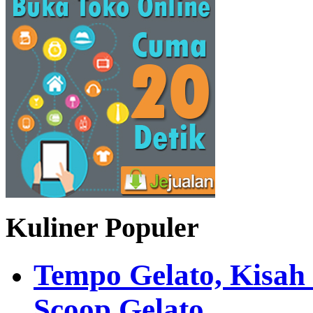
Kuliner Populer
Tempo Gelato, Kisah
Scoop Gelato