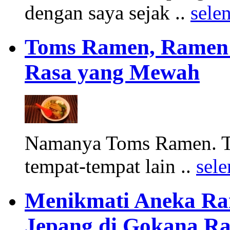
dengan saya sejak ..
sele
Toms Ramen, Ramen
Rasa yang Mewah
Namanya Toms Ramen. Tem
tempat-tempat lain ..
sel
Menikmati Aneka R
Jepang di Gokana R