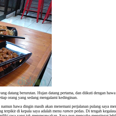
ng datang berurutan. Hujan datang pertama, dan diikuti dengan hawa d
etiap orang yang sedang mengalami kedinginan.
 reda namun hawa dingin masih akan menemani perjalanan pulang saya 
 terpikir di kepala saya adalah menu
ramen
pedas. Di tengah kegalaua
ki rasa yang tak mengecewakan. Saya pun mencoba mengingat lebih de