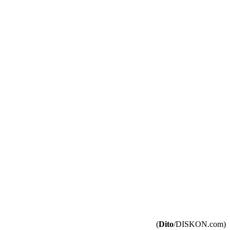
(
Dito
/DISKON.com)