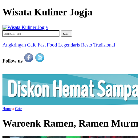
Wisata Kuliner Jogja
Angkringan
Cafe
Fast Food
Legendaris
Resto
Tradisional
Follow us
Home
»
Cafe
Waroenk Ramen, Ramen Murme