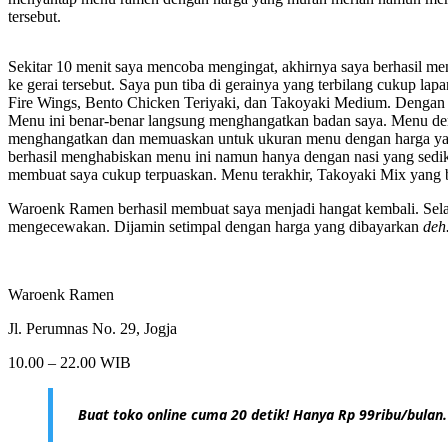
tersebut.
Sekitar 10 menit saya mencoba mengingat, akhirnya saya berhasil me
ke gerai tersebut. Saya pun tiba di gerainya yang terbilang cukup
Fire Wings, Bento Chicken Teriyaki, dan Takoyaki Medium. Dengan c
Menu ini benar-benar langsung menghangatkan badan saya. Menu de
menghangatkan dan memuaskan untuk ukuran menu dengan harga yang 
berhasil menghabiskan menu ini namun hanya dengan nasi yang sedikit
membuat saya cukup terpuaskan. Menu terakhir, Takoyaki Mix yang be
Waroenk Ramen berhasil membuat saya menjadi hangat kembali. Selai
mengecewakan. Dijamin setimpal dengan harga yang dibayarkan
deh
Waroenk Ramen
Jl. Perumnas No. 29, Jogja
10.00 – 22.00 WIB
Buat toko online cuma 20 detik! Hanya Rp 99ribu/bulan.