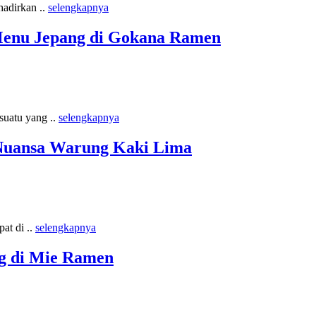
hadirkan ..
selengkapnya
enu Jepang di Gokana Ramen
uatu yang ..
selengkapnya
 Nuansa Warung Kaki Lima
at di ..
selengkapnya
g di Mie Ramen