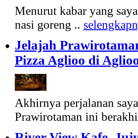
Menurut kabar yang saya
nasi goreng ..
selengkap
Jelajah Prawirotama
Pizza Aglioo di Aglio
Akhirnya perjalanan say
Prawirotaman ini berakhi
River View Kafe, Ju