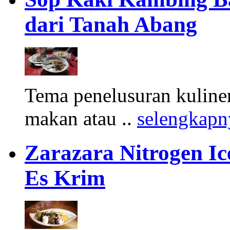
dari Tanah Abang
Tema penelusuran kuliner
makan atau ..
selengkapn
Zarazara Nitrogen I
Es Krim