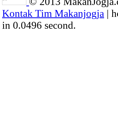
© 2013 MakanJogja.co
Kontak Tim Makanjogja
| h
in 0.0496 second.