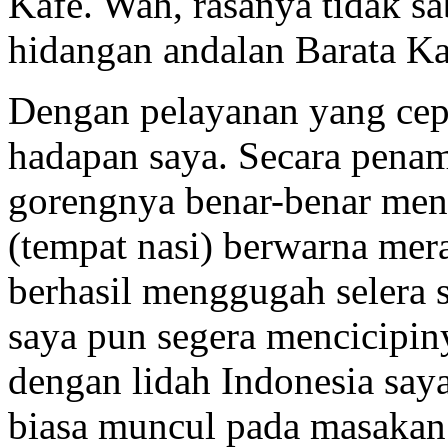
Kafe. Wah, rasanya tidak s
hidangan andalan Barata Kaf
Dengan pelayanan yang cepa
hadapan saya. Secara penam
gorengnya benar-benar me
(tempat nasi) berwarna mer
berhasil menggugah selera 
saya pun segera mencicipin
dengan lidah Indonesia saya
biasa muncul pada masakan