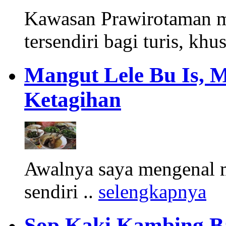
Kawasan Prawirotaman 
tersendiri bagi turis, khu
Mangut Lele Bu Is, 
Ketagihan
Awalnya saya mengenal m
sendiri ..
selengkapnya
Sop Kaki Kambing B