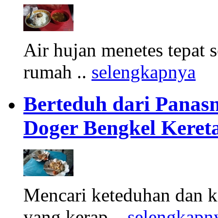
Air hujan menetes tepat 
rumah ..
selengkapnya
Berteduh dari Panasn
Doger Bengkel Keret
Mencari keteduhan dan ke
yang kerap ..
selengkapn