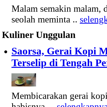
Malam semakin malam, d
seolah meminta ..
seleng
Kuliner Unggulan
Saorsa, Gerai Kopi 
Terselip di Tengah 
Membicarakan gerai kopi
habisnya. ..
selengkapny