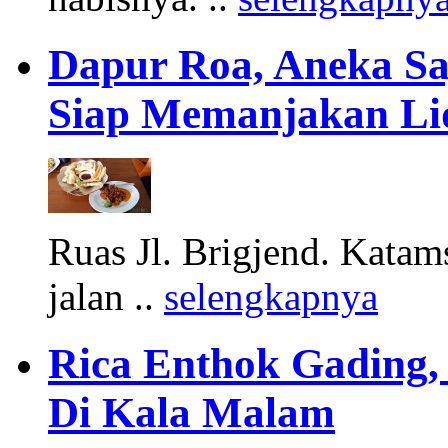
Dapur Roa, Aneka S
Siap Memanjakan Li
Ruas Jl. Brigjend. Katams
jalan ..
selengkapnya
Rica Enthok Gading,
Di Kala Malam