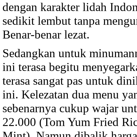
dengan karakter lidah Indo
sedikit lembut tanpa mengu
Benar-benar lezat.
Sedangkan untuk minumann
ini terasa begitu menyegar
terasa sangat pas untuk din
ini. Kelezatan dua menu yan
sebenarnya cukup wajar unt
22.000 (Tom Yum Fried Ric
Mint). Namun dibalik harga 