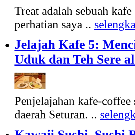
Treat adalah sebuah kafe
perhatian saya ..
selengk
Jelajah Kafe 5: Menc
Uduk dan Teh Sere a
Penjelajahan kafe-coffee 
daerah Seturan. ..
seleng
Kawaii Sushi, Sushi 