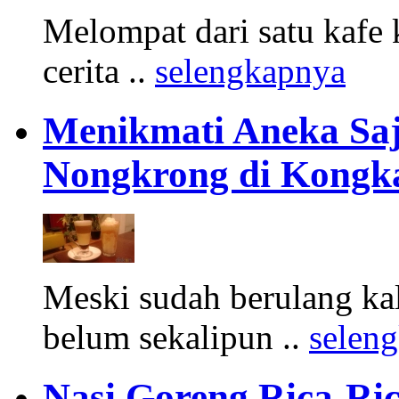
Melompat dari satu kafe 
cerita ..
selengkapnya
Menikmati Aneka Saj
Nongkrong di Kongk
Meski sudah berulang ka
belum sekalipun ..
selen
Nasi Goreng Rica-Ri