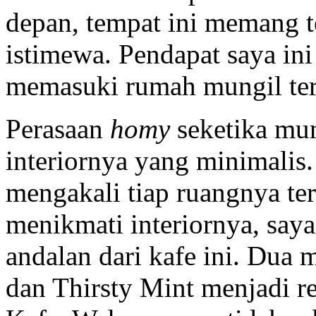
depan, tempat ini memang te
istimewa. Pendapat saya ini
memasuki rumah mungil ter
Perasaan
homy
seketika mun
interiornya yang minimalis
mengakali tiap ruangnya ter
menikmati interiornya, sa
andalan dari kafe ini. Dua
dan Thirsty Mint menjadi r