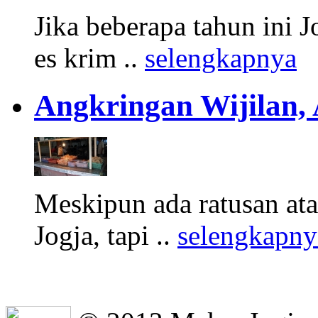
Jika beberapa tahun ini 
es krim ..
selengkapnya
Angkringan Wijilan,
Meskipun ada ratusan at
Jogja, tapi ..
selengkapny