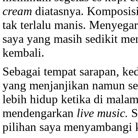
cream
diatasnya. Komposisi
tak terlalu manis. Menyega
saya yang masih sedikit m
kembali.
Sebagai tempat sarapan, ked
yang menjanjikan namun seca
lebih hidup ketika di mala
mendengarkan
live music.
S
pilihan saya menyambangi k