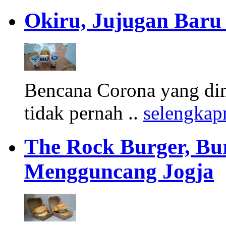
Okiru, Jujugan Baru 
Bencana Corona yang di
tidak pernah ..
selengkap
The Rock Burger, Bu
Mengguncang Jogja