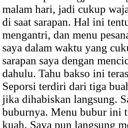
malam hari, jadi cukup wajar
di saat sarapan. Hal ini te
mengantri, dan menu pesana
saya dalam waktu yang cuk
sarapan saya dengan mencic
dahulu. Tahu bakso ini teras
Seporsi terdiri dari tiga b
jika dihabiskan langsung. 
buburnya. Menu bubur ini t
kuah. Saya pun langsung m