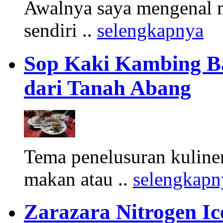
Awalnya saya mengenal m
sendiri ..
selengkapnya
Sop Kaki Kambing B
dari Tanah Abang
Tema penelusuran kuliner
makan atau ..
selengkapn
Zarazara Nitrogen I