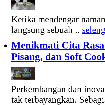
Ketika mendengar namany
langsung sebuah ..
selen
Menikmati Cita Rasa K
Pisang, dan Soft Coo
Perkembangan dan inova
tak terbayangkan. Sebagi