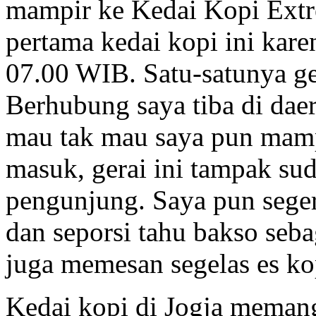
mampir ke Kedai Kopi Extr
pertama kedai kopi ini kare
07.00 WIB. Satu-satunya ge
Berhubung saya tiba di daer
mau tak mau saya pun mampi
masuk, gerai ini tampak sud
pengunjung. Saya pun sege
dan seporsi tahu bakso seba
juga memesan segelas es kop
Kedai kopi di Jogja memang