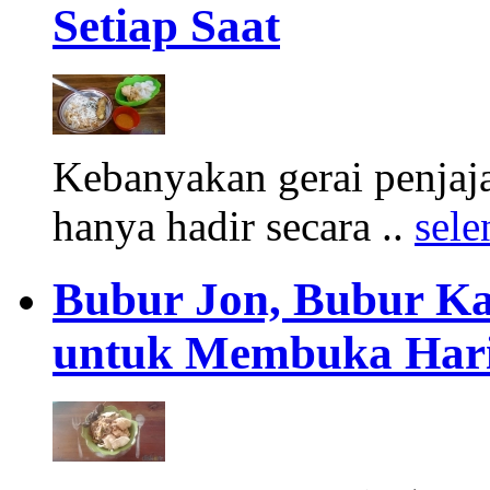
Setiap Saat
Kebanyakan gerai penjaj
hanya hadir secara ..
sel
Bubur Jon, Bubur Ka
untuk Membuka Har