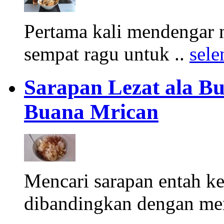
Pertama kali mendengar
sempat ragu untuk ..
sel
Sarapan Lezat ala 
Buana Mrican
Mencari sarapan entah ken
dibandingkan dengan men