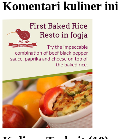
Komentari kuliner ini