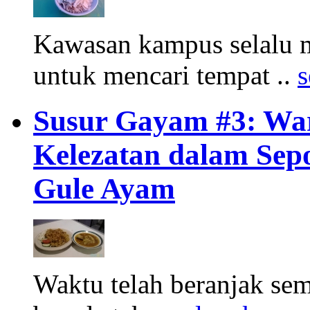
Kawasan kampus selalu m
untuk mencari tempat ..
s
Susur Gayam #3: War
Kelezatan dalam Sep
Gule Ayam
Waktu telah beranjak se