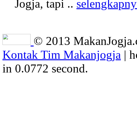
Jogja, tapi ..
selengkapny
© 2013 MakanJogja.co
Kontak Tim Makanjogja
| h
in 0.0772 second.