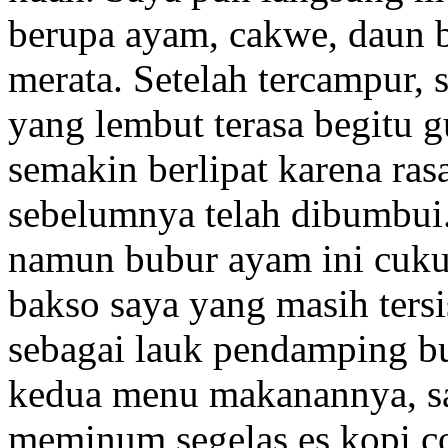
berupa ayam, cakwe, daun 
merata. Setelah tercampur,
yang lembut terasa begitu g
semakin berlipat karena r
sebelumnya telah dibumbui.
namun bubur ayam ini cukup
bakso saya yang masih tersi
sebagai lauk pendamping bu
kedua menu makanannya, s
meminum segelas es kopi c