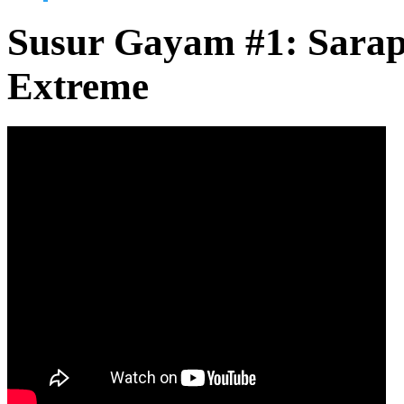
Susur Gayam #1: Sarap
Extreme