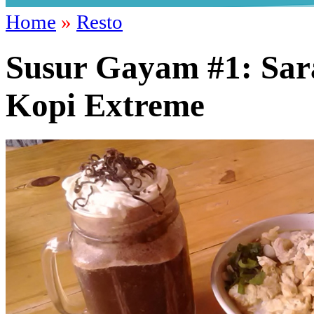
Home
»
Resto
Susur Gayam #1: Sar
Kopi Extreme