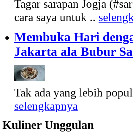
Tagar sarapan Jogja (#sa
cara saya untuk ..
seleng
Membuka Hari deng
Jakarta ala Bubur Sa
Tak ada yang lebih popul
selengkapnya
Kuliner Unggulan