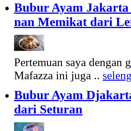
Bubur Ayam Jakarta
nan Memikat dari L
Pertemuan saya dengan g
Mafazza ini juga ..
selen
Bubur Ayam Djakarta
dari Seturan