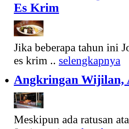
Es Krim
Jika beberapa tahun ini 
es krim ..
selengkapnya
Angkringan Wijilan,
Meskipun ada ratusan at