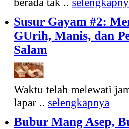
berada tak ..
selengkapny
Susur Gayam #2: Men
GUrih, Manis, dan P
Salam
Waktu telah melewati ja
lapar ..
selengkapnya
Bubur Mang Asep, Bu