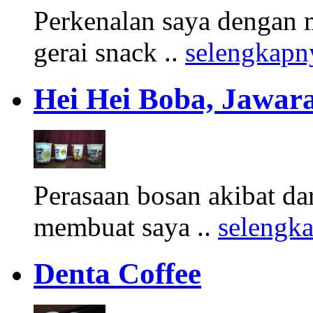
Perkenalan saya dengan 
gerai snack ..
selengkapn
Hei Hei Boba, Jawara
Perasaan bosan akibat d
membuat saya ..
selengk
Denta Coffee