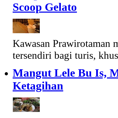
Scoop Gelato
Kawasan Prawirotaman 
tersendiri bagi turis, khu
Mangut Lele Bu Is, 
Ketagihan