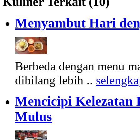
Kuliner Terkait (10)
Menyambut Hari deng
Berbeda dengan menu ma
dibilang lebih ..
selengk
Mencicipi Kelezatan
Mulus