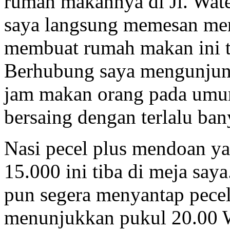
rumah makannya di Jl. Wate
saya langsung memesan men
membuat rumah makan ini t
Berhubung saya mengunjung
jam makan orang pada umum
bersaing dengan terlalu ba
Nasi pecel plus mendoan ya
15.000 ini tiba di meja sa
pun segera menyantap pecel
menunjukkan pukul 20.00 