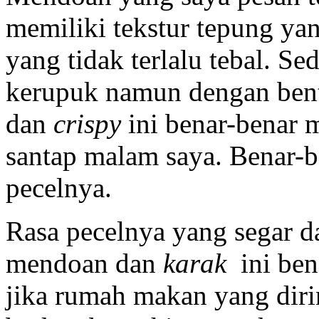
memiliki tekstur tepung ya
yang tidak terlalu tebal. S
kerupuk namun dengan bentu
dan
crispy
ini benar-benar 
santap malam saya. Benar-
pecelnya.
Rasa pecelnya yang segar da
mendoan dan
karak
ini ben
jika rumah makan yang dirin