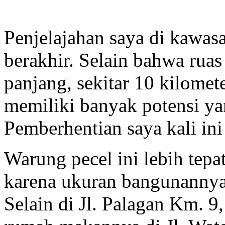
Penjelajahan saya di kawas
berakhir. Selain bahwa rua
panjang, sekitar 10 kilomet
memiliki banyak potensi ya
Pemberhentian saya kali ini
Warung pecel ini lebih tep
karena ukuran bangunannya
Selain di Jl. Palagan Km. 9