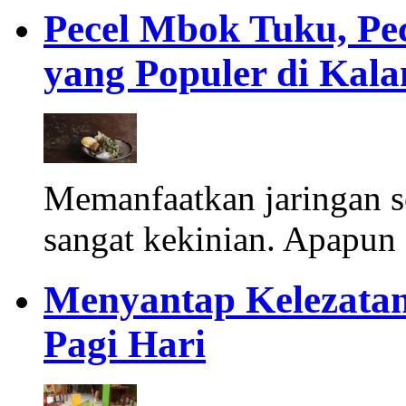
Pecel Mbok Tuku, Pe
yang Populer di Ka
Memanfaatkan jaringan s
sangat kekinian. Apapun 
Menyantap Kelezatan
Pagi Hari