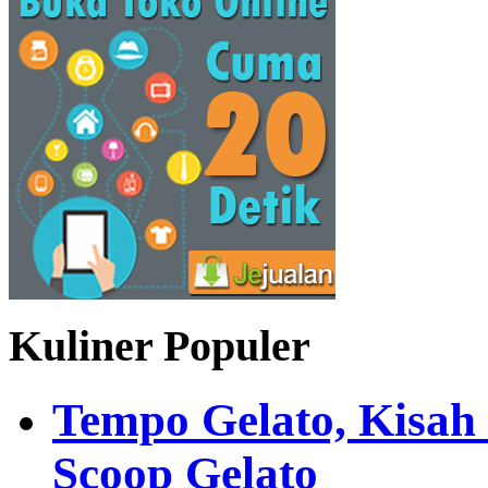
Kuliner Populer
Tempo Gelato, Kisah
Scoop Gelato