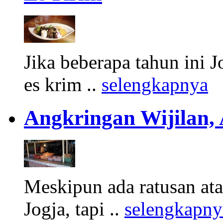
Jika beberapa tahun ini 
es krim ..
selengkapnya
Angkringan Wijilan,
Meskipun ada ratusan at
Jogja, tapi ..
selengkapny