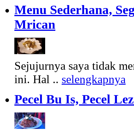
Menu Sederhana, Sega
Mrican
Sejujurnya saya tidak me
ini. Hal ..
selengkapnya
Pecel Bu Is, Pecel L