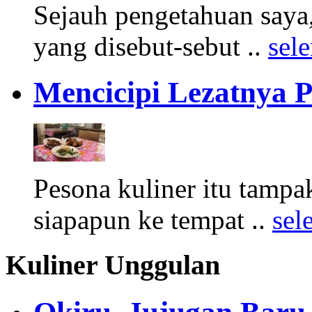
Sejauh pengetahuan saya,
yang disebut-sebut ..
sel
Mencicipi Lezatnya 
Pesona kuliner itu tamp
siapapun ke tempat ..
sel
Kuliner Unggulan