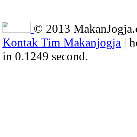
© 2013 MakanJogja.co
Kontak Tim Makanjogja
| h
in 0.1249 second.