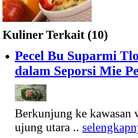
Kuliner Terkait (10)
Pecel Bu Suparmi Tlo
dalam Seporsi Mie Pe
Berkunjung ke kawasan wi
ujung utara ..
selengkapn