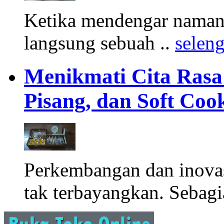
Ketika mendengar namany
langsung sebuah ..
selen
Menikmati Cita Rasa K
Pisang, dan Soft Coo
Perkembangan dan inova
tak terbayangkan. Sebagi