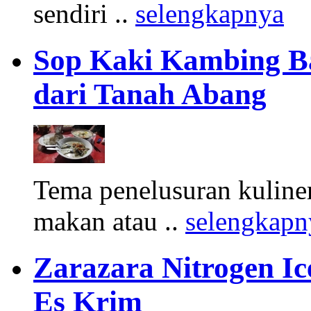
sendiri ..
selengkapnya
Sop Kaki Kambing B
dari Tanah Abang
Tema penelusuran kuliner
makan atau ..
selengkapn
Zarazara Nitrogen I
Es Krim