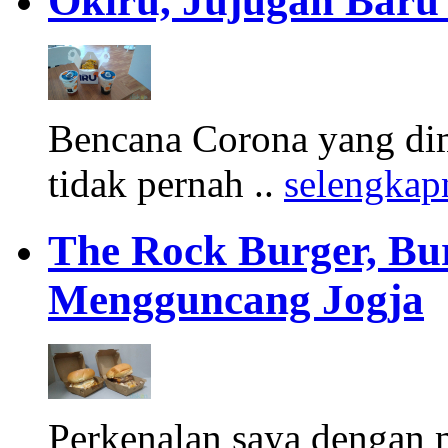
Okiru, Jujugan Baru 
Bencana Corona yang di
tidak pernah ..
selengkap
The Rock Burger, Bu
Mengguncang Jogja
Perkenalan saya dengan 