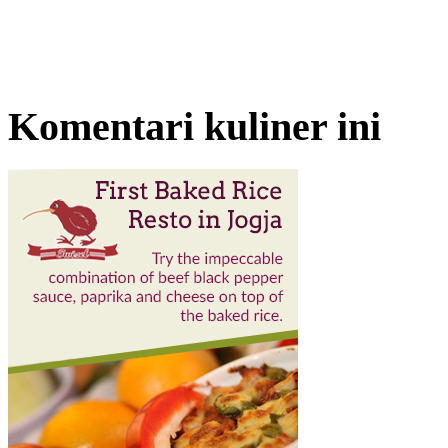
Komentari kuliner ini