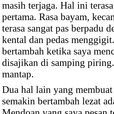
masih terjaga. Hal ini teras
pertama. Rasa bayam, keca
terasa sangat pas berpadu 
kental dan pedas menggigit
bertambah ketika saya men
disajikan di samping piring.
mantap.
Dua hal lain yang membuat
semakin bertambah lezat a
Mendoan yang saya pesan te