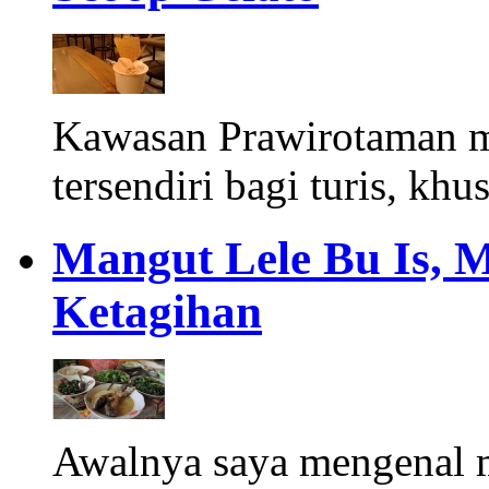
Kawasan Prawirotaman 
tersendiri bagi turis, khu
Mangut Lele Bu Is, 
Ketagihan
Awalnya saya mengenal m