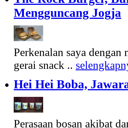
Mengguncang Jogja
Perkenalan saya dengan 
gerai snack ..
selengkapn
Hei Hei Boba, Jawara
Perasaan bosan akibat d