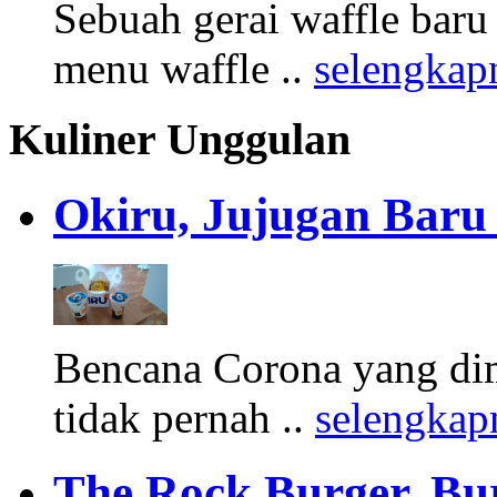
Sebuah gerai waffle baru
menu waffle ..
selengkap
Kuliner Unggulan
Okiru, Jujugan Baru 
Bencana Corona yang di
tidak pernah ..
selengkap
The Rock Burger, Bu