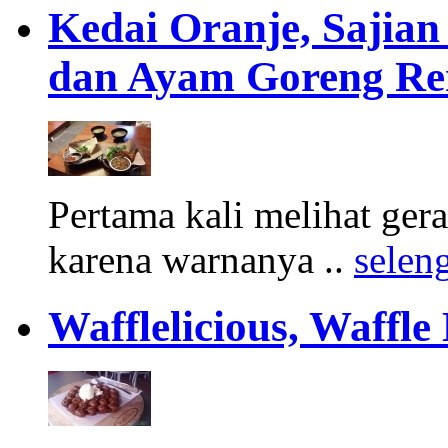
Kedai Oranje, Saji
dan Ayam Goreng Re
Pertama kali melihat gerai
karena warnanya ..
selen
Wafflelicious, Waffle