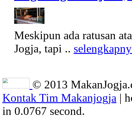
Meskipun ada ratusan at
Jogja, tapi ..
selengkapny
© 2013 MakanJogja.co
Kontak Tim Makanjogja
| h
in 0.0767 second.