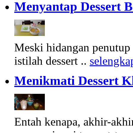
Menyantap Dessert B
Meski hidangan penutup 
istilah dessert ..
selengka
Menikmati Dessert Kh
Entah kenapa, akhir-akhir