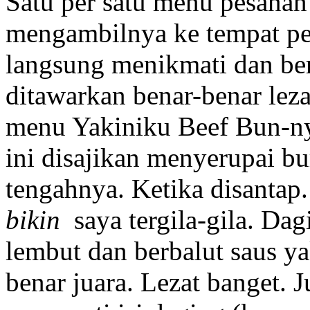
Satu per satu menu pesanan 
mengambilnya ke tempat p
langsung menikmati dan be
ditawarkan benar-benar lez
menu Yakiniku Beef Bun-n
ini disajikan menyerupai bu
tengahnya. Ketika disantap
bikin
saya tergila-gila. Dag
lembut dan berbalut saus ya
benar juara. Lezat banget. J