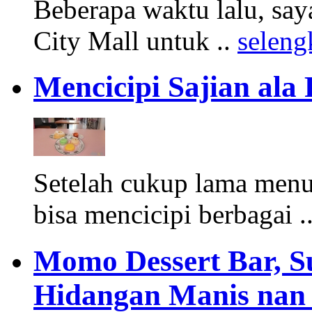
Beberapa waktu lalu, sa
City Mall untuk ..
seleng
Mencicipi Sajian ala 
Setelah cukup lama menu
bisa mencicipi berbagai .
Momo Dessert Bar, 
Hidangan Manis nan 