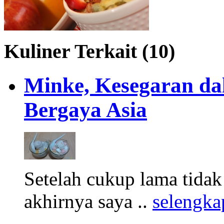
Kuliner Terkait (10)
Minke, Kesegaran da
Bergaya Asia
Setelah cukup lama tidak
akhirnya saya ..
selengka