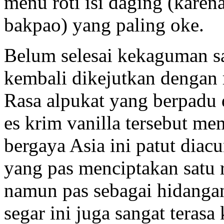
menu roti isi daging (kare
bakpao) yang paling oke.
Belum selesai kekaguman s
kembali dikejutkan dengan 
Rasa alpukat yang berpadu 
es krim vanilla tersebut m
bergaya Asia ini patut diac
yang pas menciptakan satu 
namun pas sebagai hidanga
segar ini juga sangat teras