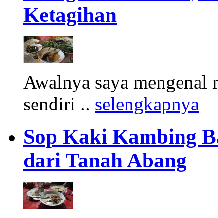
Ketagihan
Awalnya saya mengenal m
sendiri ..
selengkapnya
Sop Kaki Kambing B
dari Tanah Abang