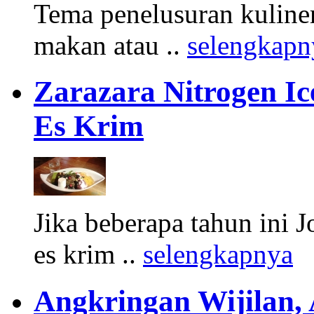
Tema penelusuran kuliner
makan atau ..
selengkapn
Zarazara Nitrogen I
Es Krim
Jika beberapa tahun ini 
es krim ..
selengkapnya
Angkringan Wijilan,