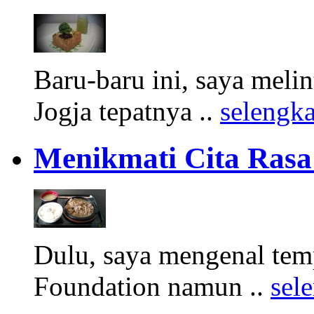
Baru-baru ini, saya meli
Jogja tepatnya ..
selengk
Menikmati Cita Rasa
Dulu, saya mengenal tem
Foundation namun ..
sel