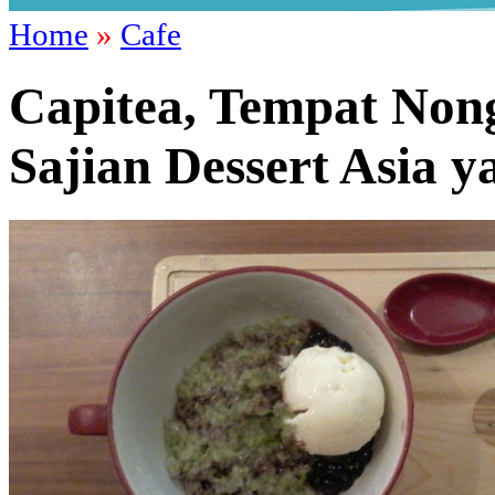
Home
»
Cafe
Capitea, Tempat Non
Sajian Dessert Asia y