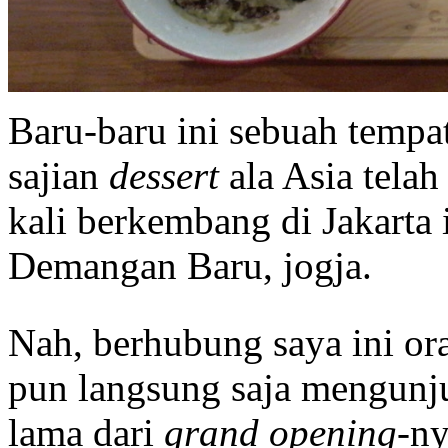
Baru-baru ini sebuah temp
sajian
dessert
ala Asia telah
kali berkembang di Jakarta 
Demangan Baru, jogja.
Nah, berhubung saya ini o
pun langsung saja mengunjun
lama dari
grand opening
-ny