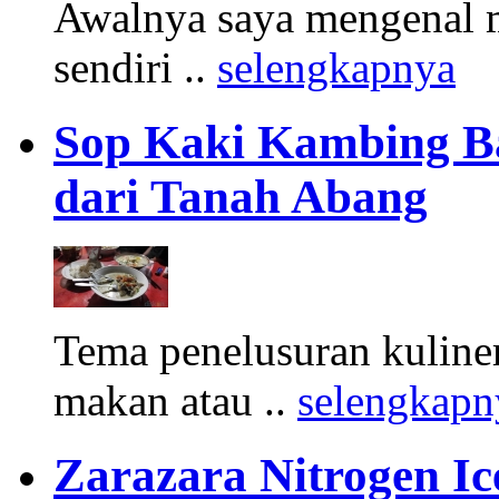
Awalnya saya mengenal m
sendiri ..
selengkapnya
Sop Kaki Kambing B
dari Tanah Abang
Tema penelusuran kuliner
makan atau ..
selengkapn
Zarazara Nitrogen I