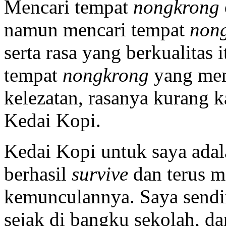
Mencari tempat
nongkrong
namun mencari tempat
non
serta rasa yang berkualitas
tempat
nongkrong
yang me
kelezatan, rasanya kurang
Kedai Kopi.
Kedai Kopi untuk saya adal
berhasil
survive
dan terus m
kemunculannya. Saya sendir
sejak di bangku sekolah, dan