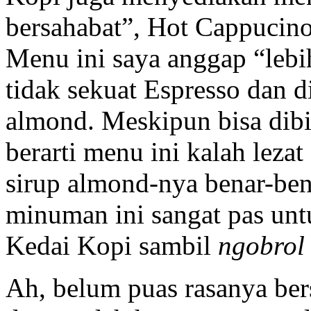
bersahabat”, Hot Cappucin
Menu ini saya anggap “lebi
tidak sekuat Espresso dan d
almond. Meskipun bisa dib
berarti menu ini kalah lezat
sirup almond-nya benar-benar
minuman ini sangat pas unt
Kedai Kopi sambil
ngobro
Ah, belum puas rasanya ber