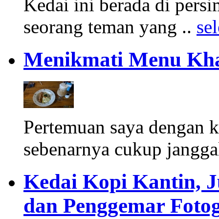
Kedai ini berada di pers
seorang teman yang ..
se
Menikmati Menu Kha
Pertemuan saya dengan 
sebenarnya cukup janggal
Kedai Kopi Kantin, 
dan Penggemar Fotog