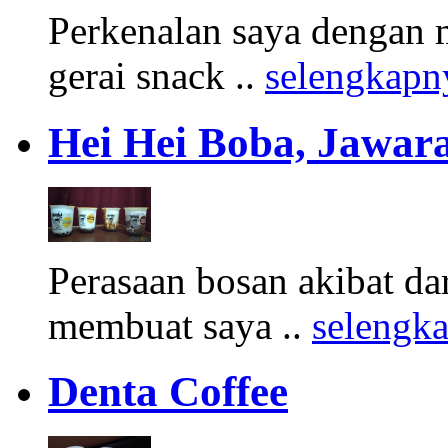
Perkenalan saya dengan 
gerai snack ..
selengkapn
Hei Hei Boba, Jawara
Perasaan bosan akibat d
membuat saya ..
selengk
Denta Coffee