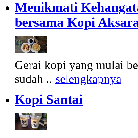
Menikmati Kehangata
bersama Kopi Aksar
Gerai kopi yang mulai ber
sudah ..
selengkapnya
Kopi Santai