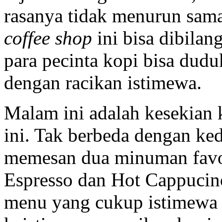
rasanya tidak menurun sama
coffee shop
ini bisa dibila
para pecinta kopi bisa dudu
dengan racikan istimewa.
Malam ini adalah kesekian 
ini. Tak berbeda dengan ked
memesan dua minuman favori
Espresso dan Hot Cappucino
menu yang cukup istimewa 