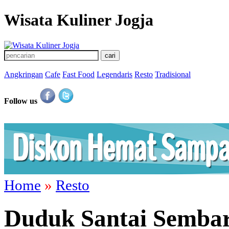
Wisata Kuliner Jogja
Angkringan
Cafe
Fast Food
Legendaris
Resto
Tradisional
Follow us
Home
»
Resto
Duduk Santai Sembar