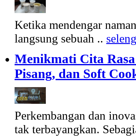
Ketika mendengar namany
langsung sebuah ..
selen
Menikmati Cita Rasa K
Pisang, dan Soft Coo
Perkembangan dan inova
tak terbayangkan. Sebagi