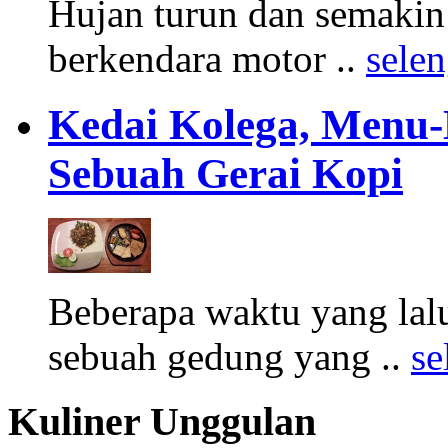
Hujan turun dan semakin 
berkendara motor ..
sele
Kedai Kolega, Menu-
Sebuah Gerai Kopi
Beberapa waktu yang lal
sebuah gedung yang ..
se
Kuliner Unggulan