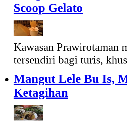
Scoop Gelato
Kawasan Prawirotaman 
tersendiri bagi turis, khu
Mangut Lele Bu Is, 
Ketagihan