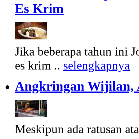
Es Krim
Jika beberapa tahun ini 
es krim ..
selengkapnya
Angkringan Wijilan,
Meskipun ada ratusan at