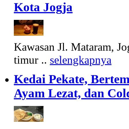
Kota Jogja
Kawasan Jl. Mataram, Jogj
timur ..
selengkapnya
Kedai Pekate, Bert
Ayam Lezat, dan Co