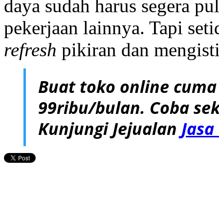
daya sudah harus segera pu
pekerjaan lainnya. Tapi set
refresh
pikiran dan mengist
Buat toko online cuma
99ribu/bulan. Coba sek
Kunjungi Jejualan
Jasa