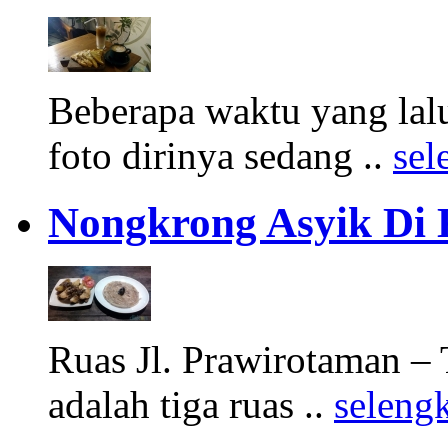
Beberapa waktu yang la
foto dirinya sedang ..
sel
Nongkrong Asyik Di 
Ruas Jl. Prawirotaman – 
adalah tiga ruas ..
seleng