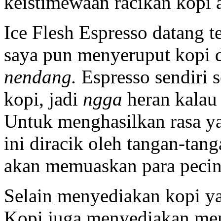
keistimewaan racikan kopi 
Ice Flesh Espresso datang t
saya pun menyeruput kopi d
nendang.
Espresso sendiri s
kopi, jadi
ngga
heran kalau 
Untuk menghasilkan rasa ya
ini diracik oleh tangan-tan
akan memuaskan para pecin
Selain menyediakan kopi ya
Kopi juga menyediakan men