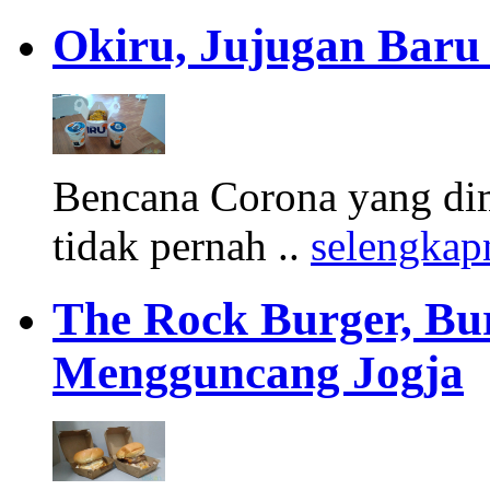
Okiru, Jujugan Baru 
Bencana Corona yang di
tidak pernah ..
selengkap
The Rock Burger, Bu
Mengguncang Jogja