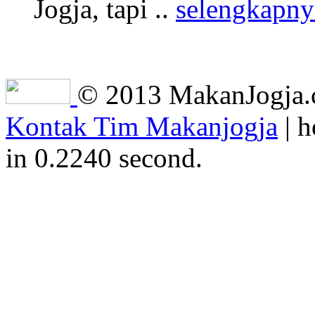
Jogja, tapi ..
selengkapny
© 2013 MakanJogja.co
Kontak Tim Makanjogja
| h
in 0.2240 second.