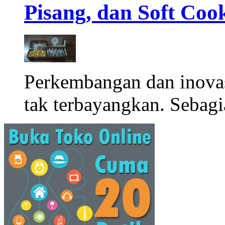
Pisang, dan Soft Coo
Perkembangan dan inova
tak terbayangkan. Sebagi