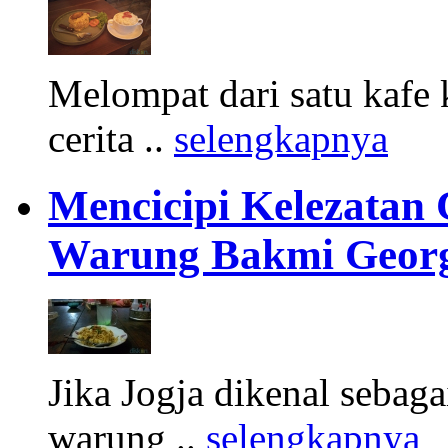
Melompat dari satu kafe 
cerita ..
selengkapnya
Mencicipi Kelezatan 
Warung Bakmi Geor
Jika Jogja dikenal sebaga
warung ..
selengkapnya