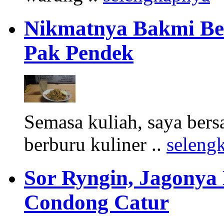
Nikmatnya Bakmi Be
Pak Pendek
Semasa kuliah, saya bers
berburu kuliner ..
seleng
Sor Ryngin, Jagonya
Condong Catur