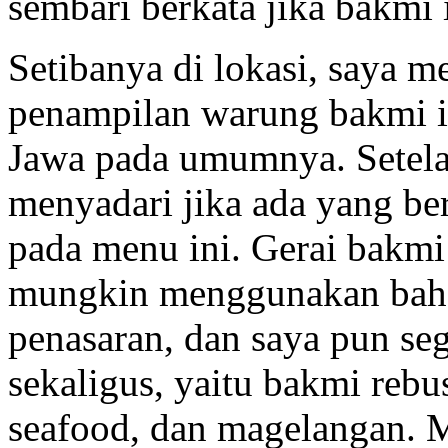
sembari berkata jika bakmi 
Setibanya di lokasi, saya m
penampilan warung bakmi i
Jawa pada umumnya. Setel
menyadari jika ada yang be
pada menu ini. Gerai bakm
mungkin menggunakan baha
penasaran, dan saya pun s
sekaligus, yaitu bakmi reb
seafood, dan magelangan. 