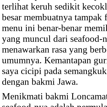
terlihat keruh sedikit keco
besar membuatnya tampak fa
menu ini benar-benar memik
yang muncul dari seafood-
menawarkan rasa yang berb
umumnya. Kemantapan guri
saya cicipi pada semangkuk
dengan bakmi Jawa.
Menikmati bakmi Loncamat
seafood-nya adalah permul