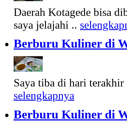
Daerah Kotagede bisa dib
saya jelajahi ..
selengkap
Berburu Kuliner di 
Saya tiba di hari terakhir
selengkapnya
Berburu Kuliner di W