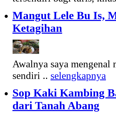
Mangut Lele Bu Is, 
Ketagihan
Awalnya saya mengenal m
sendiri ..
selengkapnya
Sop Kaki Kambing B
dari Tanah Abang