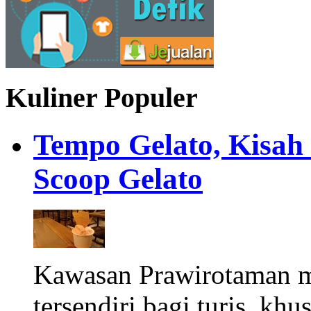
Kuliner Populer
Tempo Gelato, Kisah
Scoop Gelato
Kawasan Prawirotaman 
tersendiri bagi turis, khu