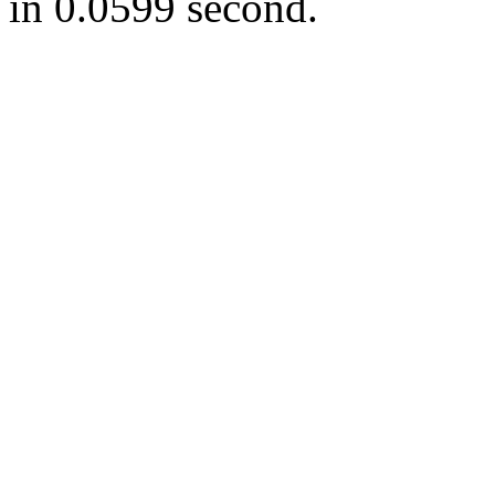
in 0.0599 second.