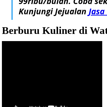
99ribu/bulan. Coba sek
Kunjungi Jejualan
Jasa
Berburu Kuliner di Wa