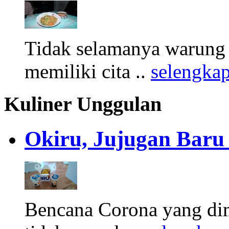
Tidak selamanya warung y
memiliki cita ..
selengka
Kuliner Unggulan
Okiru, Jujugan Baru 
Bencana Corona yang di