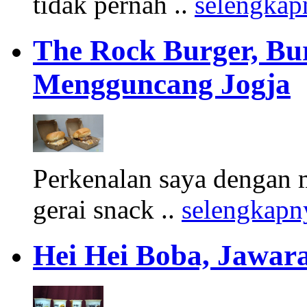
tidak pernah ..
selengkap
The Rock Burger, Bu
Mengguncang Jogja
Perkenalan saya dengan 
gerai snack ..
selengkapn
Hei Hei Boba, Jawara