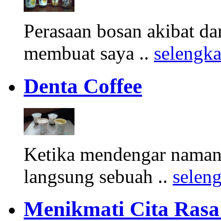
Perasaan bosan akibat d
membuat saya ..
selengk
Denta Coffee
Ketika mendengar namany
langsung sebuah ..
selen
Menikmati Cita Rasa K