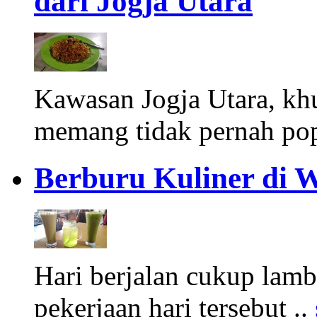
dari Jogja Utara
Kawasan Jogja Utara, k
memang tidak pernah pop
Berburu Kuliner di W
Hari berjalan cukup lamb
pekerjaan hari tersebut ..