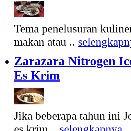
Tema penelusuran kuliner
makan atau ..
selengkapn
Zarazara Nitrogen I
Es Krim
Jika beberapa tahun ini 
es krim ..
selengkapnya