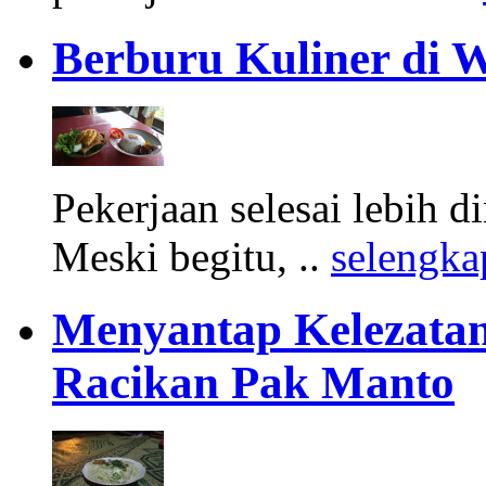
Berburu Kuliner di 
Pekerjaan selesai lebih d
Meski begitu, ..
selengka
Menyantap Kelezatan
Racikan Pak Manto