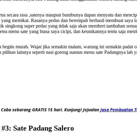
karena secara rasa ,satenya maupun bumbunya dapan menyatu dan mencipt
yang memikat. Rasanya pedas dan berempah berhasil membuat saya lan
ik singkong super pedas yang tidak saja akan memberi tambahan sensa
nu-menu sate yang biasa saya cicipi, dan keunikannya tentu saja mem
sa begitu murah. Wajar jika semakin malam, warung ini semakin padat
pilihan lainnya seperti nasi goreng namun menu sate Padangnya lah y
 Coba sekarang GRATIS 15 hari. Kunjungi Jejualan
Jasa Pembuatan T
3: Sate Padang Salero