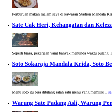
Perburuan makan malam saya di kawasan Stadion Mandala Krid
Sate Cak Heri, Kehangatan dan Kelez
Seperti biasa, pekerjaan yang banyak menunda waktu pulang. H
Soto Sokaraja Mandala Krida, Soto B
Menu soto itu bisa dibilang salah satu menu yang memiliki ..
se
Warung Sate Padang Asli, Warung Peny