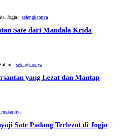
a, Jogja ..
selengkapnya
atan Sate dari Mandala Krida
al ini ..
selengkapnya
ersantan yang Lezat dan Mantap
lengkapnya
aji Sate Padang Terlezat di Jogja