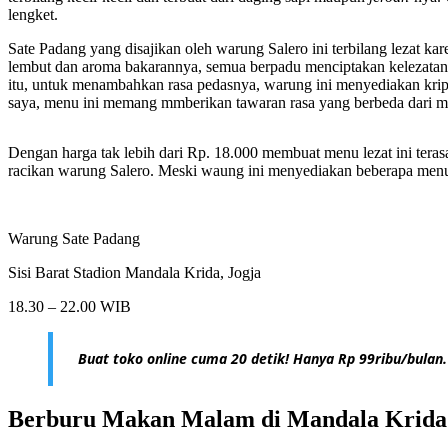
lengket.
Sate Padang yang disajikan oleh warung Salero ini terbilang lezat 
lembut dan aroma bakarannya, semua berpadu menciptakan kelezatan 
itu, untuk menambahkan rasa pedasnya, warung ini menyediakan krip
saya, menu ini memang mmberikan tawaran rasa yang berbeda dari me
Dengan harga tak lebih dari Rp. 18.000 membuat menu lezat ini tera
racikan warung Salero. Meski waung ini menyediakan beberapa menu 
Warung Sate Padang
Sisi Barat Stadion Mandala Krida, Jogja
18.30 – 22.00 WIB
Buat toko online cuma 20 detik! Hanya Rp 99ribu/bulan.
Berburu Makan Malam di Mandala Krida #