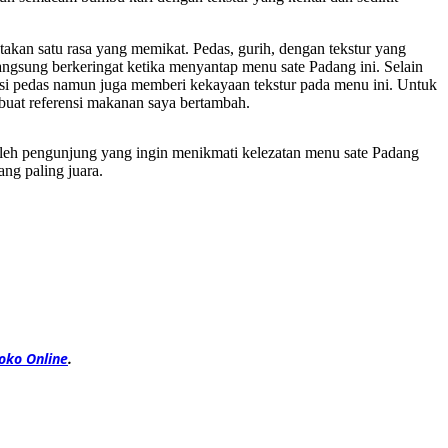
akan satu rasa yang memikat. Pedas, gurih, dengan tekstur yang
gsung berkeringat ketika menyantap menu sate Padang ini. Selain
si pedas namun juga memberi kekayaan tekstur pada menu ini. Untuk
buat referensi makanan saya bertambah.
 oleh pengunjung yang ingin menikmati kelezatan menu sate Padang
ang paling juara.
oko Online
.