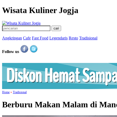
Wisata Kuliner Jogja
Angkringan
Cafe
Fast Food
Legendaris
Resto
Tradisional
Follow us
Home
»
Tradisional
Berburu Makan Malam di Manda