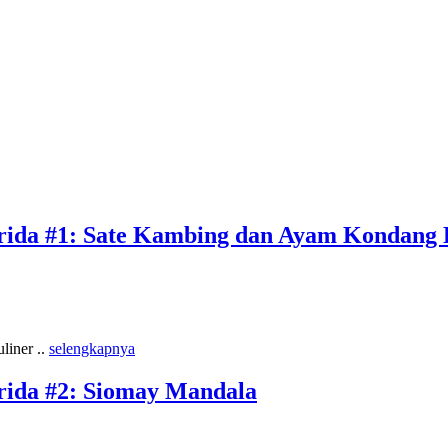
ida #1: Sate Kambing dan Ayam Kondang 
liner ..
selengkapnya
ida #2: Siomay Mandala