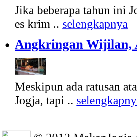
Jika beberapa tahun ini 
es krim ..
selengkapnya
Angkringan Wijilan,
Meskipun ada ratusan at
Jogja, tapi ..
selengkapny