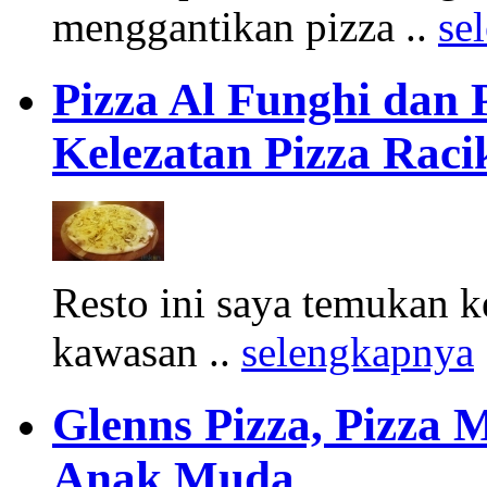
menggantikan pizza ..
se
Pizza Al Funghi dan 
Kelezatan Pizza Raci
Resto ini saya temukan k
kawasan ..
selengkapnya
Glenns Pizza, Pizza
Anak Muda