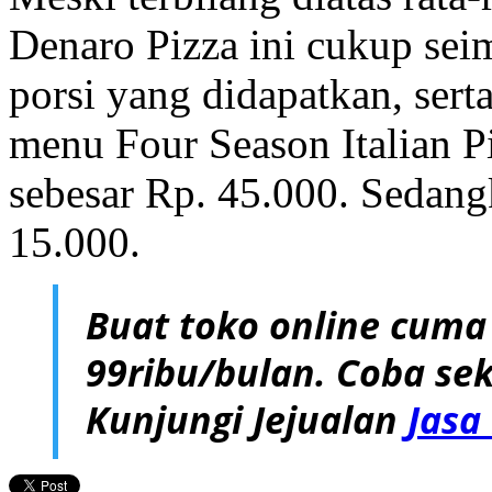
Denaro Pizza ini cukup sei
porsi yang didapatkan, ser
menu Four Season Italian Pi
sebesar Rp. 45.000. Sedan
15.000.
Buat toko online cuma
99ribu/bulan. Coba sek
Kunjungi Jejualan
Jasa