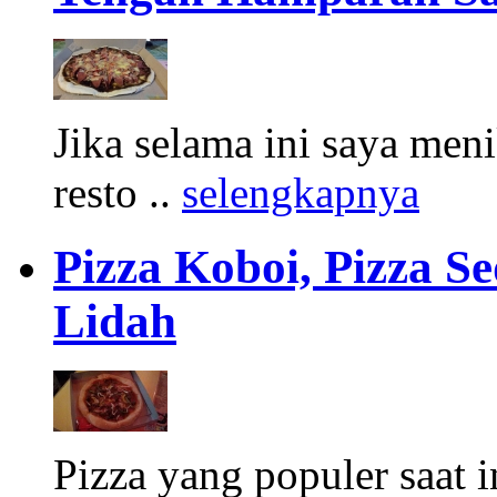
Jika selama ini saya men
resto ..
selengkapnya
Pizza Koboi, Pizza S
Lidah
Pizza yang populer saat 