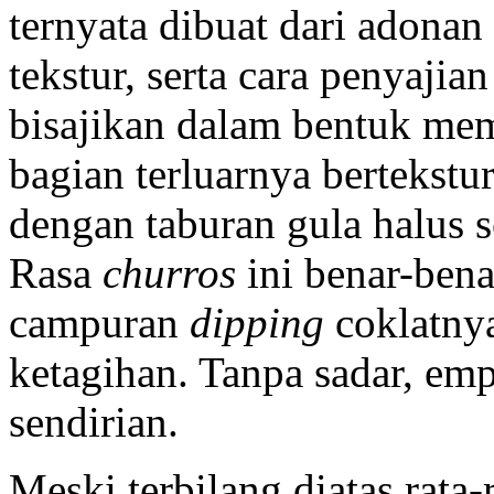
ternyata dibuat dari adona
tekstur, serta cara penyaji
bisajikan dalam bentuk me
bagian terluarnya bertekstu
dengan taburan gula halus 
Rasa
churros
ini benar-bena
campuran
dipping
coklatny
ketagihan. Tanpa sadar, emp
sendirian.
Meski terbilang diatas rata