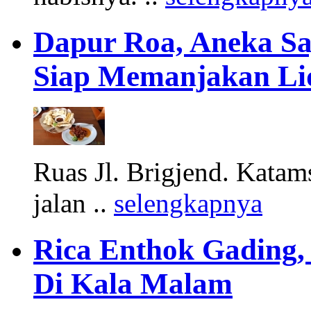
Dapur Roa, Aneka S
Siap Memanjakan Li
Ruas Jl. Brigjend. Katams
jalan ..
selengkapnya
Rica Enthok Gading,
Di Kala Malam