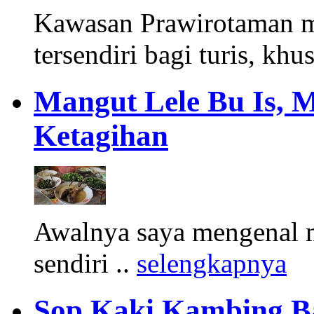
Kawasan Prawirotaman 
tersendiri bagi turis, khu
Mangut Lele Bu Is, 
Ketagihan
Awalnya saya mengenal m
sendiri ..
selengkapnya
Sop Kaki Kambing B