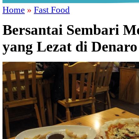
Home
»
Fast Food
Bersantai Sembari Me
yang Lezat di Denaro