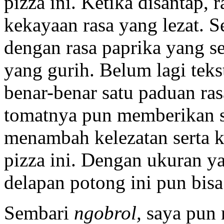
pizza ini. Ketika disantap, r
kekayaan rasa yang lezat. S
dengan rasa paprika yang se
yang gurih. Belum lagi tek
benar-benar satu paduan ras
tomatnya pun memberikan s
menambah kelezatan serta k
pizza ini. Dengan ukuran ya
delapan potong ini pun bisa
Sembari
ngobrol,
saya pun