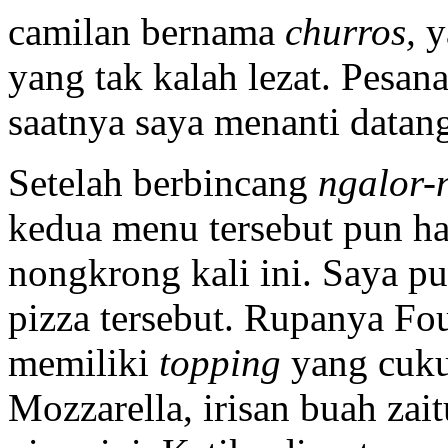
camilan bernama
churros,
y
yang tak kalah lezat. Pesan
saatnya saya menanti datan
Setelah berbincang
ngalor-
kedua menu tersebut pun h
nongkrong kali ini. Saya 
pizza tersebut. Rupanya Fou
memiliki
topping
yang cuku
Mozzarella, irisan buah zait