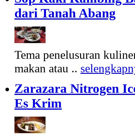
dari Tanah Abang
Tema penelusuran kuliner
makan atau ..
selengkapn
Zarazara Nitrogen I
Es Krim