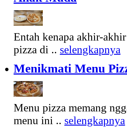
Entah kenapa akhir-akhir
pizza di ..
selengkapnya
Menikmati Menu Pizza
Menu pizza memang ngga
menu ini ..
selengkapnya