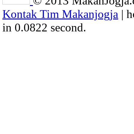
© 2013 MakanJogja.co
Kontak Tim Makanjogja
| h
in 0.0822 second.