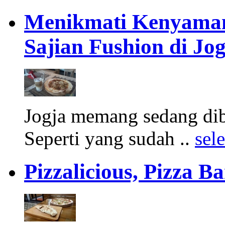
Menikmati Kenyaman
Sajian Fushion di Jo
Jogja memang sedang diba
Seperti yang sudah ..
sel
Pizzalicious, Pizza B