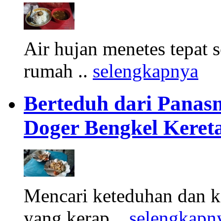
Air hujan menetes tepat 
rumah ..
selengkapnya
Berteduh dari Panasn
Doger Bengkel Keret
Mencari keteduhan dan ke
yang kerap ..
selengkapn