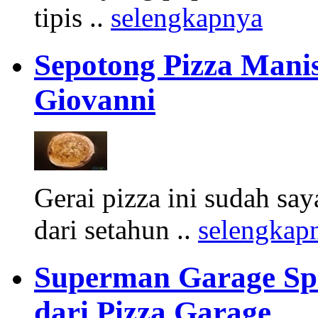
tipis ..
selengkapnya
Sepotong Pizza Manis
Giovanni
Gerai pizza ini sudah sa
dari setahun ..
selengkap
Superman Garage Spec
dari Pizza Garage