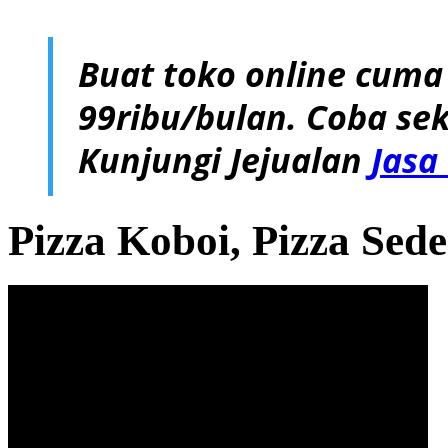
Buat toko online cuma
99ribu/bulan. Coba sek
Kunjungi Jejualan
Jasa
Pizza Koboi, Pizza Sed