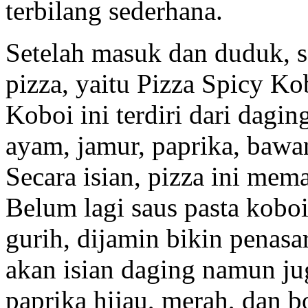
terbilang sederhana.
Setelah masuk dan duduk, 
pizza, yaitu Pizza Spicy Ko
Koboi ini terdiri dari daging
ayam, jamur, paprika, bawa
Secara isian, pizza ini mem
Belum lagi saus pasta koboi
gurih, dijamin bikin penasa
akan isian daging namun jug
paprika hijau, merah, dan 