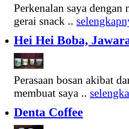
Perkenalan saya dengan 
gerai snack ..
selengkapn
Hei Hei Boba, Jawara
Perasaan bosan akibat d
membuat saya ..
selengk
Denta Coffee