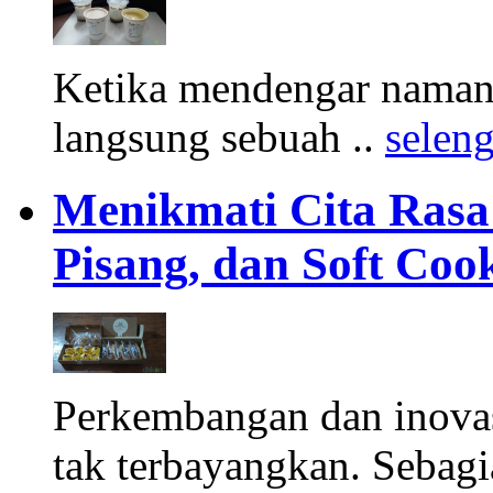
Ketika mendengar namany
langsung sebuah ..
selen
Menikmati Cita Rasa K
Pisang, dan Soft Coo
Perkembangan dan inova
tak terbayangkan. Sebagi