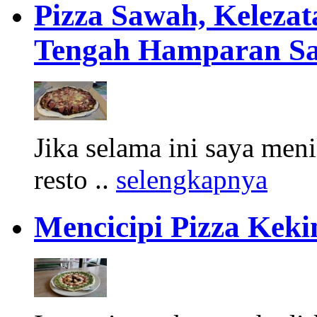
Pizza Sawah, Kelezata
Tengah Hamparan S
Jika selama ini saya men
resto ..
selengkapnya
Mencicipi Pizza Keki