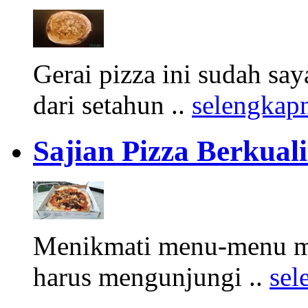
Gerai pizza ini sudah sa
dari setahun ..
selengkap
Sajian Pizza Berkualit
Menikmati menu-menu mas
harus mengunjungi ..
sel