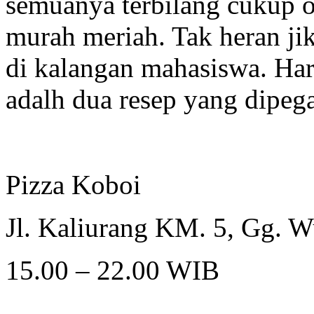
semuanya terbilang cukup o
murah meriah. Tak heran jik
di kalangan mahasiswa. Har
adalh dua resep yang dipega
Pizza Koboi
Jl. Kaliurang KM. 5, Gg. W
15.00 – 22.00 WIB