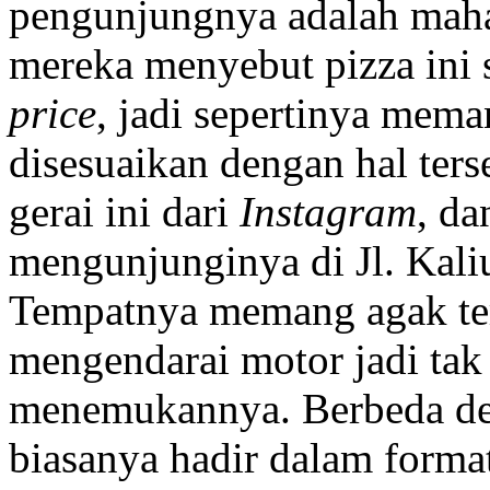
pengunjungnya adalah maha
mereka menyebut pizza ini
price
, jadi sepertinya me
disesuaikan dengan hal ter
gerai ini dari
Instagram
, da
mengunjunginya di Jl. Kali
Tempatnya memang agak ter
mengendarai motor jadi tak 
menemukannya. Berbeda den
biasanya hadir dalam format