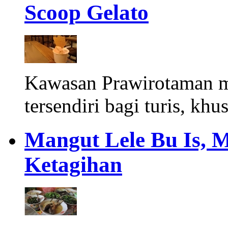
Scoop Gelato
Kawasan Prawirotaman 
tersendiri bagi turis, khu
Mangut Lele Bu Is, 
Ketagihan