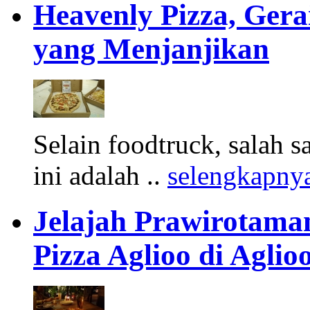
Heavenly Pizza, Gera
yang Menjanjikan
Selain foodtruck, salah sa
ini adalah ..
selengkapny
Jelajah Prawirotama
Pizza Aglioo di Aglio