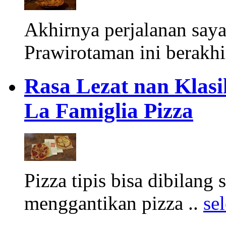
Akhirnya perjalanan say
Prawirotaman ini berakhi
Rasa Lezat nan Klasi
La Famiglia Pizza
Pizza tipis bisa dibilang
menggantikan pizza ..
se