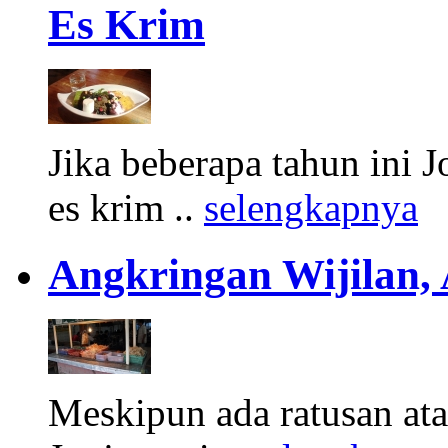
Es Krim
Jika beberapa tahun ini 
es krim ..
selengkapnya
Angkringan Wijilan,
Meskipun ada ratusan at