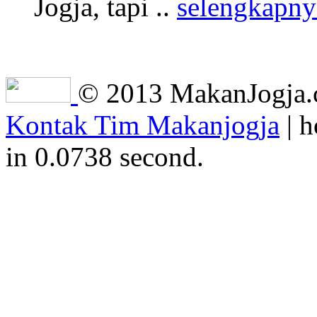
Jogja, tapi ..
selengkapny
© 2013 MakanJogja.co
Kontak Tim Makanjogja
| h
in 0.0738 second.