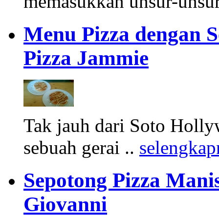
memasukkan unsur-unsur 
Menu Pizza dengan S
Pizza Jammie
Tak jauh dari Soto Holl
sebuah gerai ..
selengkap
Sepotong Pizza Manis
Giovanni