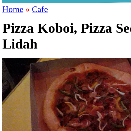
Home
»
Cafe
Pizza Koboi, Pizza S
Lidah