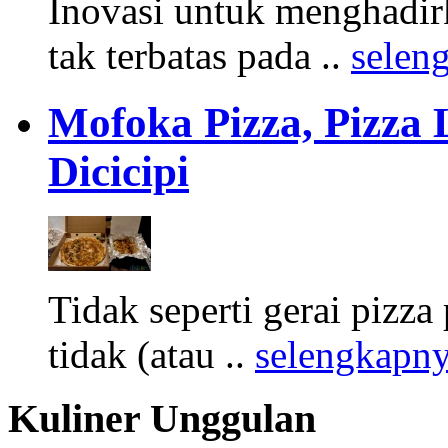
Inovasi untuk menghadi
tak terbatas pada ..
selen
Mofoka Pizza, Pizza 
Dicicipi
Tidak seperti gerai piz
tidak (atau ..
selengkapn
Kuliner Unggulan