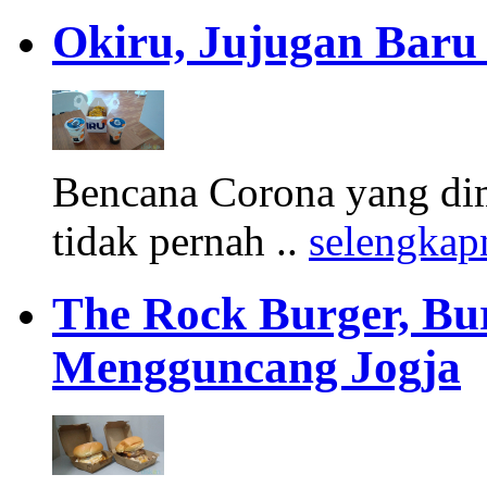
Okiru, Jujugan Baru 
Bencana Corona yang di
tidak pernah ..
selengkap
The Rock Burger, Bu
Mengguncang Jogja