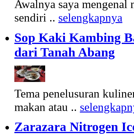
Awalnya saya mengenal m
sendiri ..
selengkapnya
Sop Kaki Kambing B
dari Tanah Abang
Tema penelusuran kuliner
makan atau ..
selengkapn
Zarazara Nitrogen I