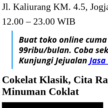
Jl. Kaliurang KM. 4.5, Jogj
12.00 – 23.00 WIB
Buat toko online cuma
99ribu/bulan. Coba sek
Kunjungi Jejualan
Jasa
Cokelat Klasik, Cita R
Minuman Coklat