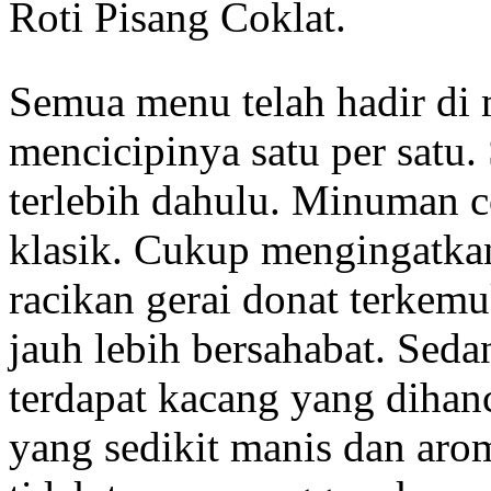
Roti Pisang Coklat.
Semua menu telah hadir di m
mencicipinya satu per satu.
terlebih dahulu. Minuman co
klasik. Cukup mengingatka
racikan gerai donat terke
jauh lebih bersahabat. Sed
terdapat kacang yang dihan
yang sedikit manis dan aro