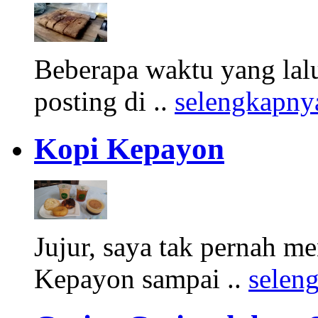
Beberapa waktu yang lalu
posting di ..
selengkapny
Kopi Kepayon
Jujur, saya tak pernah m
Kepayon sampai ..
selen