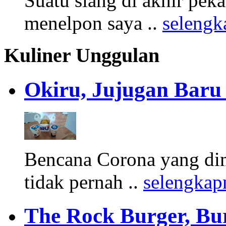
Suatu siang di akhir peka
menelpon saya ..
selengk
Kuliner Unggulan
Okiru, Jujugan Baru 
Bencana Corona yang di
tidak pernah ..
selengkap
The Rock Burger, Bu