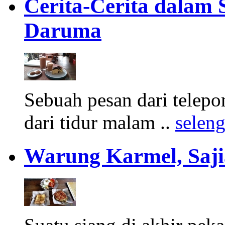
Cerita-Cerita dalam
Daruma
Sebuah pesan dari telep
dari tidur malam ..
selen
Warung Karmel, Saji