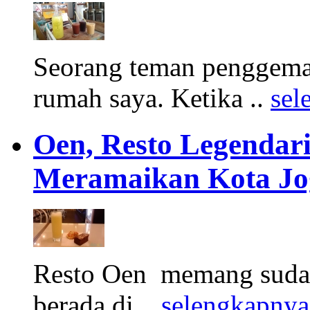
Seorang teman penggemar
rumah saya. Ketika ..
sel
Oen, Resto Legendar
Meramaikan Kota Jo
Resto Oen memang sudah 
berada di ..
selengkapnya