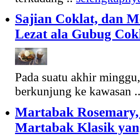
Sajian Coklat, dan 
Lezat ala Gubug Cok
Pada suatu akhir minggu
berkunjung ke kawasan .
Martabak Rosemary, 
Martabak Klasik ya