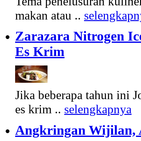
Tema penelusuran kuliner
makan atau ..
selengkapn
Zarazara Nitrogen I
Es Krim
Jika beberapa tahun ini 
es krim ..
selengkapnya
Angkringan Wijilan,