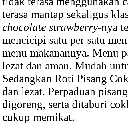
tidak terasa menggunakan 
terasa mantap sekaligus kl
chocolate strawberry
-nya t
mencicipi satu per satu me
menu makanannya. Menu pa
lezat dan aman. Mudah untu
Sedangkan Roti Pisang Cokl
dan lezat. Perpaduan pisang
digoreng, serta ditaburi cok
cukup memikat.