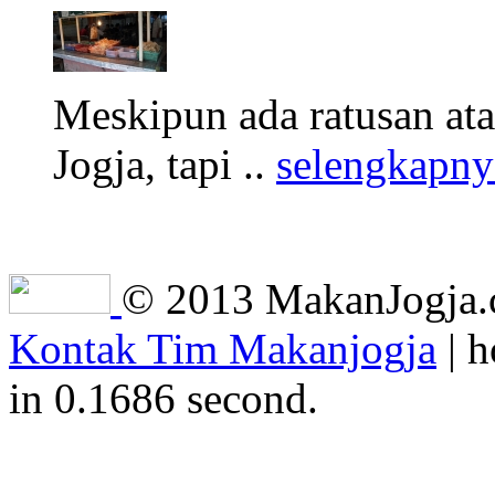
Meskipun ada ratusan at
Jogja, tapi ..
selengkapny
© 2013 MakanJogja.co
Kontak Tim Makanjogja
| h
in 0.1686 second.