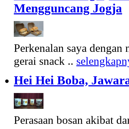
Mengguncang Jogja
Perkenalan saya dengan 
gerai snack ..
selengkapn
Hei Hei Boba, Jawara
Perasaan bosan akibat d