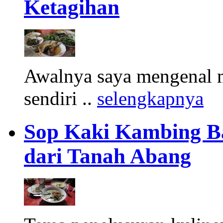
Ketagihan
Awalnya saya mengenal m
sendiri ..
selengkapnya
Sop Kaki Kambing B
dari Tanah Abang