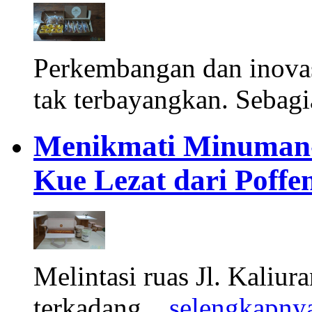
Perkembangan dan inova
tak terbayangkan. Sebagi
Menikmati Minuman-
Kue Lezat dari Poffe
Melintasi ruas Jl. Kaliura
terkadang ..
selengkapny