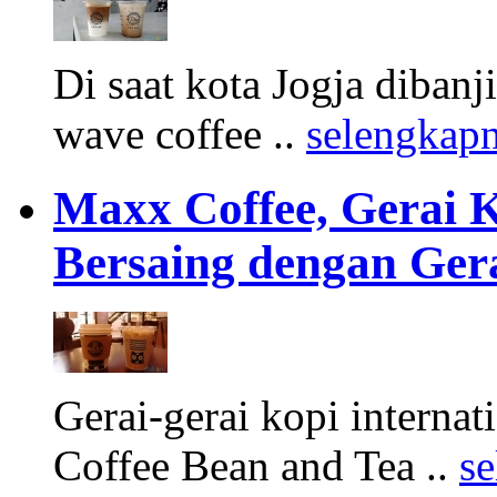
Di saat kota Jogja dibanji
wave coffee ..
selengkap
Maxx Coffee, Gerai K
Bersaing dengan Gera
Gerai-gerai kopi internat
Coffee Bean and Tea ..
s