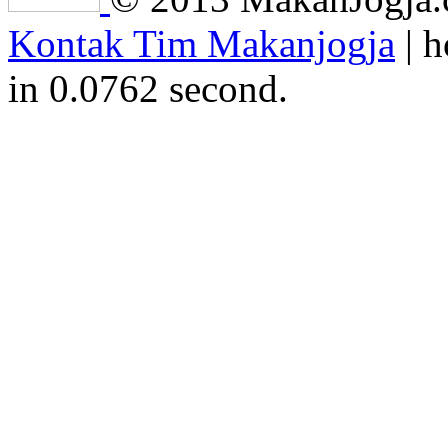
Kontak Tim Makanjogja
| h
in 0.0762 second.