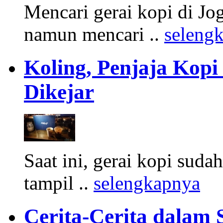
Mencari gerai kopi di J
namun mencari ..
seleng
Koling, Penjaja Kopi
Dikejar
Saat ini, gerai kopi suda
tampil ..
selengkapnya
Cerita-Cerita dalam 