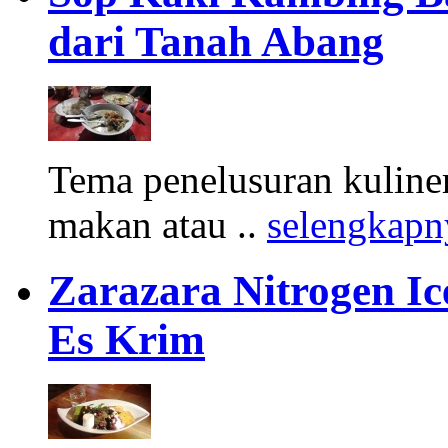
dari Tanah Abang
Tema penelusuran kuliner
makan atau ..
selengkapn
Zarazara Nitrogen I
Es Krim