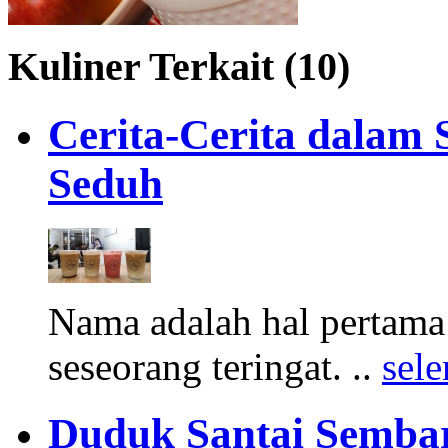
Kuliner Terkait (10)
Cerita-Cerita dalam
Seduh
Nama adalah hal pertam
seseorang teringat. ..
sel
Duduk Santai Sembar