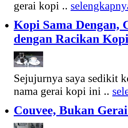
gerai kopi ..
selengkapny
Kopi Sama Dengan, G
dengan Racikan Kopi
Sejujurnya saya sedikit
nama gerai kopi ini ..
sel
Couvee, Bukan Gera