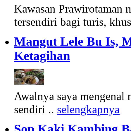
Kawasan Prawirotaman 
tersendiri bagi turis, khu
Mangut Lele Bu Is, 
Ketagihan
Awalnya saya mengenal m
sendiri ..
selengkapnya
Sop Kaki Kambing B