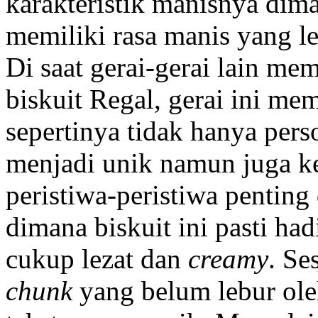
karakteristik manisnya dim
memiliki rasa manis yang le
Di saat gerai-gerai lain m
biskuit Regal, gerai ini me
sepertinya tidak hanya pers
menjadi unik namun juga k
peristiwa-peristiwa penting
dimana biskuit ini pasti had
cukup lezat dan
creamy
. S
chunk
yang belum lebur ole