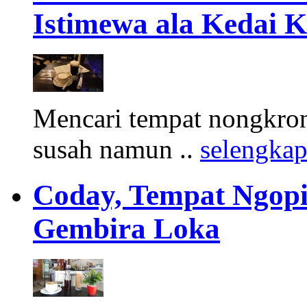
Istimewa ala Kedai K
Mencari tempat nongkron
susah namun ..
selengka
Coday, Tempat Ngopi
Gembira Loka