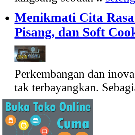
Menikmati Cita Rasa K
Pisang, dan Soft Coo
Perkembangan dan inova
tak terbayangkan. Sebagi