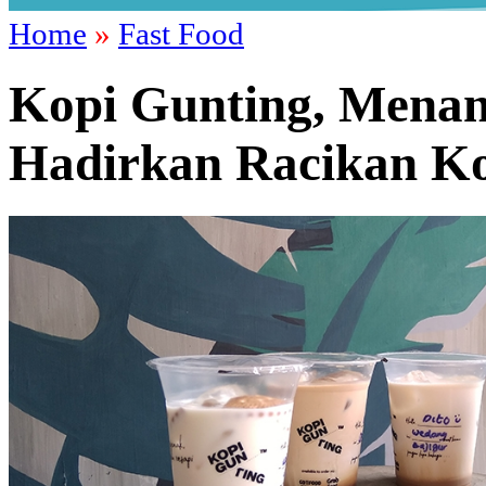
Home
»
Fast Food
Kopi Gunting, Menan
Hadirkan Racikan Ko