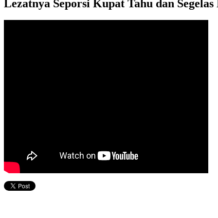
Lezatnya Seporsi Kupat Tahu dan Segela