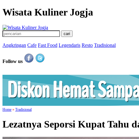
Wisata Kuliner Jogja
Angkringan
Cafe
Fast Food
Legendaris
Resto
Tradisional
Follow us
Home
»
Tradisional
Lezatnya Seporsi Kupat Tahu d