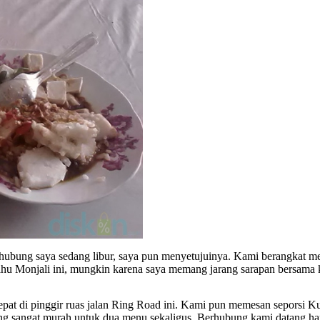
erhubung saya sedang libur, saya pun menyetujuinya. Kami berangkat 
ahu Monjali ini, mungkin karena saya memang jarang sarapan bersama 
pat di pinggir ruas jalan Ring Road ini. Kami pun memesan seporsi K
ang sangat murah untuk dua menu sekaligus. Berhubung kami datang ha