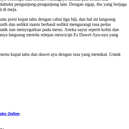
dahului pengunjung-pengunjung lain. Dengan sigap, ibu yang berjaga
 di meja.
 porsi kupat tahu dengan cabai tiga biji, dan hal ini langsung
h dan sedikit manis berhasil sedikit mengurangi rasa pedas
atik nan menyegarkan pada menu. Aneka sayur seperti kobis dan
upanya langsung mereda selepas mencicipi Es Dawet Ayu-nya yang
menu kupat tahu dan dawet ayu dengan rasa yang memikat. Untuk
oko Online
.