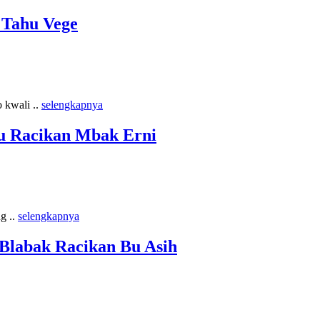
 Tahu Vege
 kwali ..
selengkapnya
u Racikan Mbak Erni
g ..
selengkapnya
Blabak Racikan Bu Asih