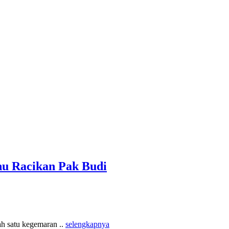
u Racikan Pak Budi
ah satu kegemaran ..
selengkapnya