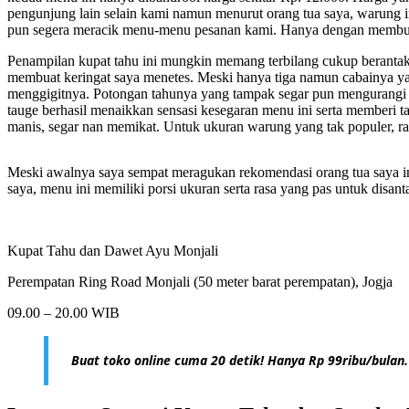
pengunjung lain selain kami namun menurut orang tua saya, warung 
pun segera meracik menu-menu pesanan kami. Hanya dengan membutuh
Penampilan kupat tahu ini mungkin memang terbilang cukup berantakan
membuat keringat saya menetes. Meski hanya tiga namun cabainya yan
menggigitnya. Potongan tahunya yang tampak segar pun mengurangi 
tauge berhasil menaikkan sensasi kesegaran menu ini serta memberi 
manis, segar nan memikat. Untuk ukuran warung yang tak populer, r
Meski awalnya saya sempat meragukan rekomendasi orang tua saya 
saya, menu ini memiliki porsi ukuran serta rasa yang pas untuk disant
Kupat Tahu dan Dawet Ayu Monjali
Perempatan Ring Road Monjali (50 meter barat perempatan), Jogja
09.00 – 20.00 WIB
Buat toko online cuma 20 detik! Hanya Rp 99ribu/bulan.