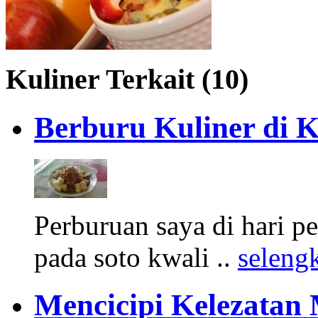
Kuliner Terkait (10)
Berburu Kuliner di 
Perburuan saya di hari 
pada soto kwali ..
seleng
Mencicipi Kelezatan