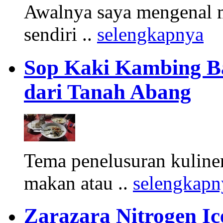
Awalnya saya mengenal m
sendiri ..
selengkapnya
Sop Kaki Kambing B
dari Tanah Abang
Tema penelusuran kuliner
makan atau ..
selengkapn
Zarazara Nitrogen I