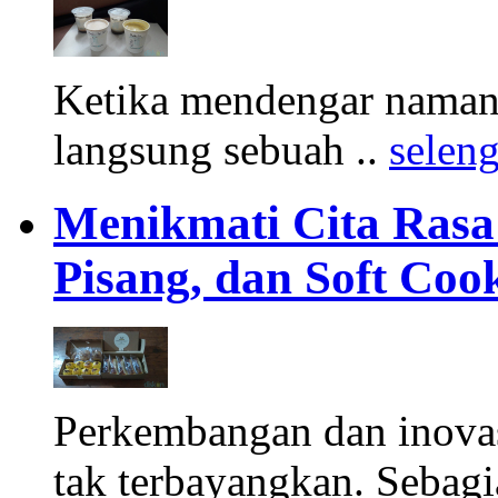
Ketika mendengar namany
langsung sebuah ..
selen
Menikmati Cita Rasa K
Pisang, dan Soft Coo
Perkembangan dan inova
tak terbayangkan. Sebagi