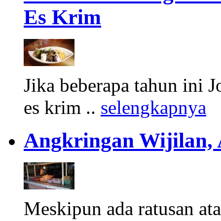
Es Krim
Jika beberapa tahun ini 
es krim ..
selengkapnya
Angkringan Wijilan,
Meskipun ada ratusan at