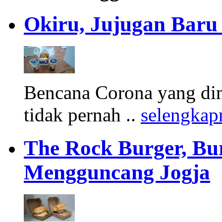
Okiru, Jujugan Baru 
Bencana Corona yang di
tidak pernah ..
selengkap
The Rock Burger, Bu
Mengguncang Jogja