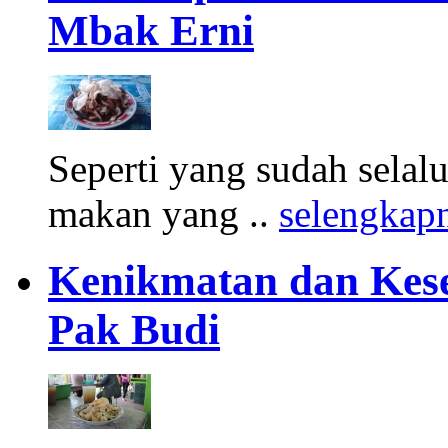
Mbak Erni
Seperti yang sudah selalu
makan yang ..
selengkap
Kenikmatan dan Kes
Pak Budi