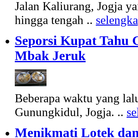
Jalan Kaliurang, Jogja y
hingga tengah ..
selengk
Seporsi Kupat Tahu 
Mbak Jeruk
Beberapa waktu yang lal
Gunungkidul, Jogja. ..
se
Menikmati Lotek dan