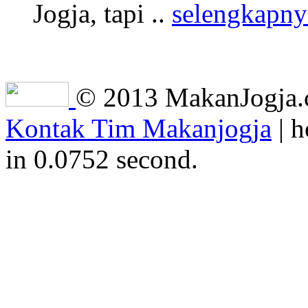
Jogja, tapi ..
selengkapny
© 2013 MakanJogja.co
Kontak Tim Makanjogja
| h
in 0.0752 second.