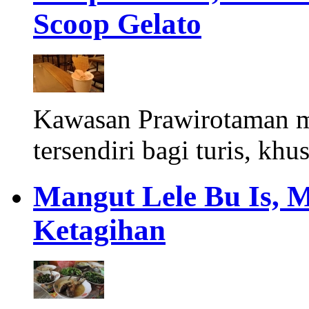
Scoop Gelato
Kawasan Prawirotaman 
tersendiri bagi turis, khu
Mangut Lele Bu Is, 
Ketagihan