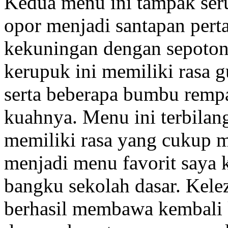
Kedua menu ini tampak ser
opor menjadi santapan per
kekuningan dengan sepoton
kerupuk ini memiliki rasa 
serta beberapa bumbu rempa
kuahnya. Menu ini terbila
memiliki rasa yang cukup 
menjadi menu favorit saya 
bangku sekolah dasar. Kele
berhasil membawa kembali 