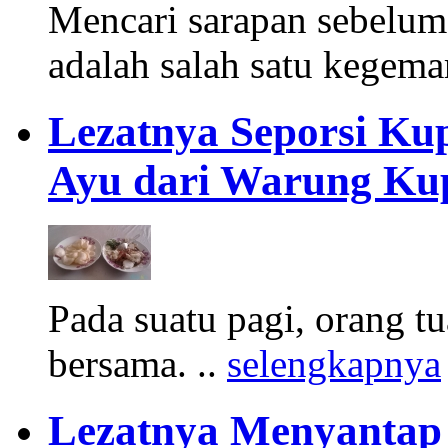
Mencari sarapan sebelum 
adalah salah satu kegema
Lezatnya Seporsi Ku
Ayu dari Warung Kup
Pada suatu pagi, orang t
bersama. ..
selengkapnya
Lezatnya Menyantap 