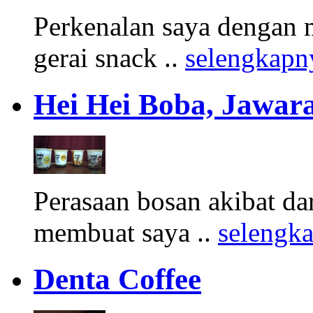
Perkenalan saya dengan 
gerai snack ..
selengkapn
Hei Hei Boba, Jawara
Perasaan bosan akibat d
membuat saya ..
selengk
Denta Coffee