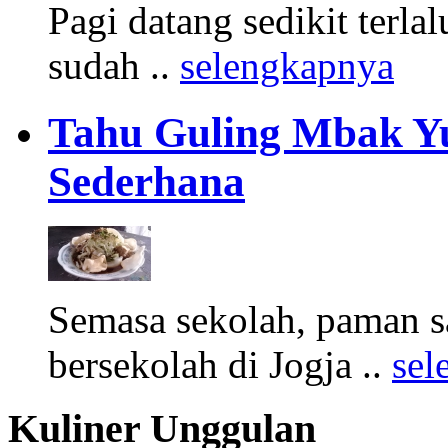
Pagi datang sedikit terla
sudah ..
selengkapnya
Tahu Guling Mbak Yu
Sederhana
Semasa sekolah, paman s
bersekolah di Jogja ..
sel
Kuliner Unggulan