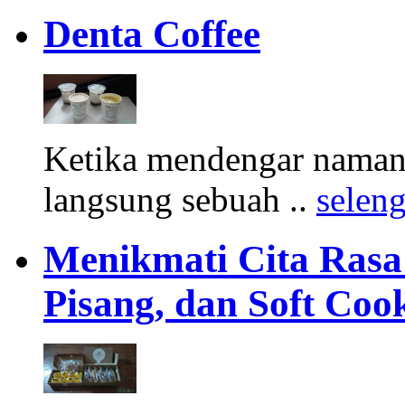
Denta Coffee
Ketika mendengar namany
langsung sebuah ..
selen
Menikmati Cita Rasa K
Pisang, dan Soft Coo