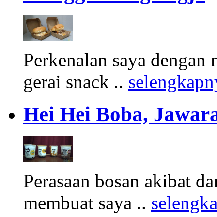
Perkenalan saya dengan 
gerai snack ..
selengkapn
Hei Hei Boba, Jawara
Perasaan bosan akibat d
membuat saya ..
selengk