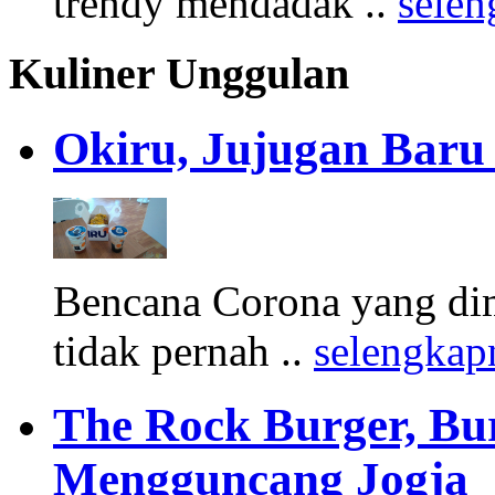
trendy mendadak ..
sele
Kuliner Unggulan
Okiru, Jujugan Baru 
Bencana Corona yang di
tidak pernah ..
selengkap
The Rock Burger, Bu
Mengguncang Jogja