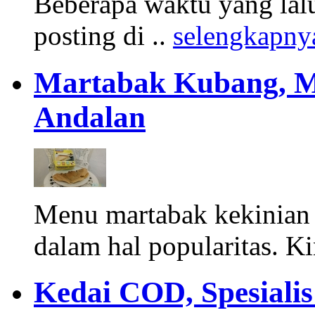
Beberapa waktu yang lalu
posting di ..
selengkapny
Martabak Kubang, M
Andalan
Menu martabak kekinian
dalam hal popularitas. Ki
Kedai COD, Spesiali