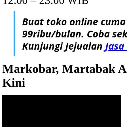
12.00 – 23.00 WIB
Buat toko online cuma
99ribu/bulan. Coba sek
Kunjungi Jejualan
Jasa
Markobar, Martabak 
Kini