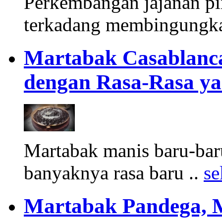
Perkembangan jajanan pi
terkadang membingungka
Martabak Casablanc
dengan Rasa-Rasa ya
Martabak manis baru-bar
banyaknya rasa baru ..
se
Martabak Pandega, 