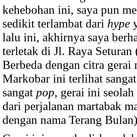
kehebohan ini, saya pun me
sedikit terlambat dari
hype
lalu ini, akhirnya saya ber
terletak di Jl. Raya Setura
Berbeda dengan citra gerai 
Markobar ini terlihat sanga
sangat
pop,
gerai ini seola
dari perjalanan martabak ma
dengan nama Terang Bulan)