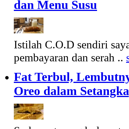
dan Menu Susu
Istilah C.O.D sendiri saya
pembayaran dan serah ..
Fat Terbul, Lembutn
Oreo dalam Setangka