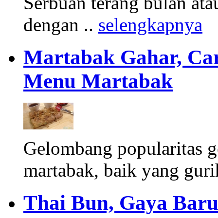
Serbuan terang bulan atau
dengan ..
selengkapnya
Martabak Gahar, Ca
Menu Martabak
Gelombang popularitas g
martabak, baik yang gur
Thai Bun, Gaya Baru