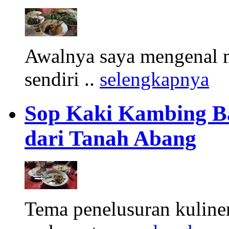
Awalnya saya mengenal m
sendiri ..
selengkapnya
Sop Kaki Kambing B
dari Tanah Abang
Tema penelusuran kuliner