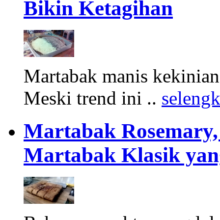
Bikin Ketagihan
Martabak manis kekinia
Meski trend ini ..
seleng
Martabak Rosemary, 
Martabak Klasik ya