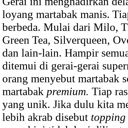
Gerai ini menghadirkan dela
loyang martabak manis. Tia
berbeda. Mulai dari Milo, 
Green Tea, Silverqueen, Ov
dan lain-lain. Hampir semua
ditemui di gerai-gerai supe
orang menyebut martabak s
martabak
premium.
Tiap ra
yang unik. Jika dulu kita m
lebih akrab disebut
toppin