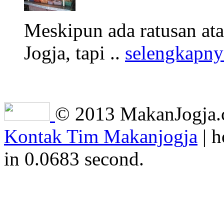
Meskipun ada ratusan at
Jogja, tapi ..
selengkapny
© 2013 MakanJogja.co
Kontak Tim Makanjogja
| h
in 0.0683 second.