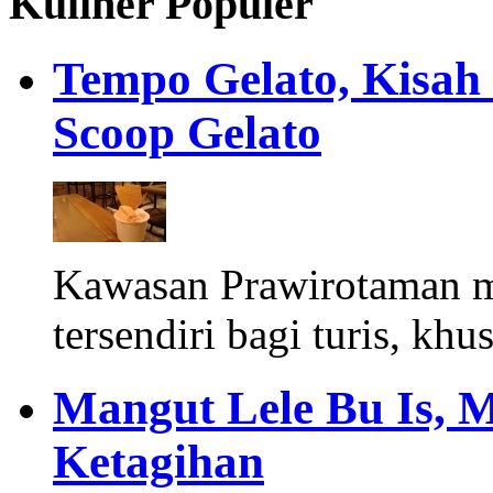
Kuliner Populer
Tempo Gelato, Kisah
Scoop Gelato
Kawasan Prawirotaman 
tersendiri bagi turis, khu
Mangut Lele Bu Is, 
Ketagihan